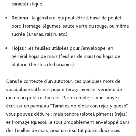
caractéristique.
Relleno
: la garniture, qui peut être à base de poulet,
porc, fromage, légumes, sauce verte ou rouge, ou même
sucrée (ananas, raisin, etc.).
Hojas
: les feuilles utilisées pour l’enveloppe, en
général hojas de maíz (feuilles de maïs) ou hojas de
plátano (feuilles de bananier).
Dans le contexte d’un autotour, ces quelques mots de
vocabulaire suffisent pour interagir avec un vendeur de
rue ou un petit restaurant. Par exemple, si vous voyez
écrit sur un panneau “Tamales de elote con rajas y queso”,
vous pouvez déduire : maïs tendre (elote), piments (rajas)
et fromage (queso), le tout probablement enveloppé dans
des feuilles de maïs, pour un résultat plutôt doux mais