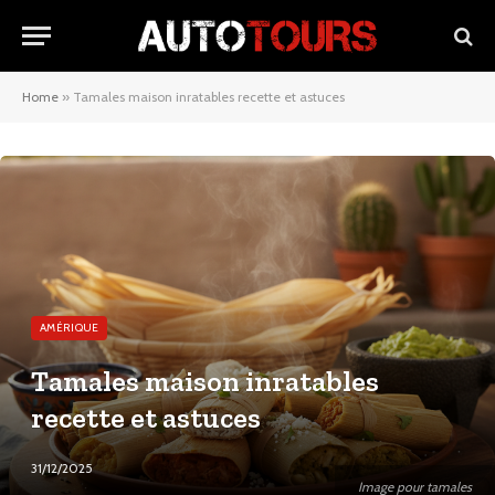
Home
»
Tamales maison inratables recette et astuces
AMÉRIQUE
Tamales maison inratables
recette et astuces
31/12/2025
Image pour tamales