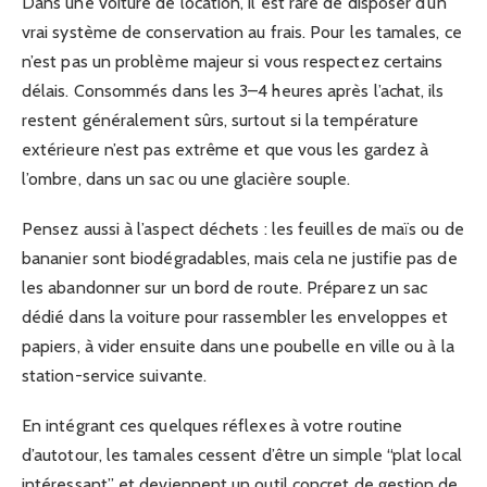
Dans une voiture de location, il est rare de disposer d’un
vrai système de conservation au frais. Pour les tamales, ce
n’est pas un problème majeur si vous respectez certains
délais. Consommés dans les 3–4 heures après l’achat, ils
restent généralement sûrs, surtout si la température
extérieure n’est pas extrême et que vous les gardez à
l’ombre, dans un sac ou une glacière souple.
Pensez aussi à l’aspect déchets : les feuilles de maïs ou de
bananier sont biodégradables, mais cela ne justifie pas de
les abandonner sur un bord de route. Préparez un sac
dédié dans la voiture pour rassembler les enveloppes et
papiers, à vider ensuite dans une poubelle en ville ou à la
station-service suivante.
En intégrant ces quelques réflexes à votre routine
d’autotour, les tamales cessent d’être un simple “plat local
intéressant” et deviennent un outil concret de gestion de