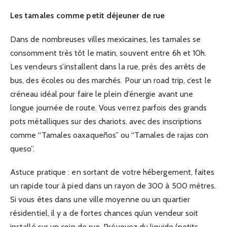
Les tamales comme petit déjeuner de rue
Dans de nombreuses villes mexicaines, les tamales se
consomment très tôt le matin, souvent entre 6h et 10h.
Les vendeurs s’installent dans la rue, près des arrêts de
bus, des écoles ou des marchés. Pour un road trip, c’est le
créneau idéal pour faire le plein d’énergie avant une
longue journée de route. Vous verrez parfois des grands
pots métalliques sur des chariots, avec des inscriptions
comme “Tamales oaxaqueños” ou “Tamales de rajas con
queso”.
Astuce pratique : en sortant de votre hébergement, faites
un rapide tour à pied dans un rayon de 300 à 500 mètres.
Si vous êtes dans une ville moyenne ou un quartier
résidentiel, il y a de fortes chances qu’un vendeur soit
installé sur un coin de rue. Prévoyez du liquide (petits