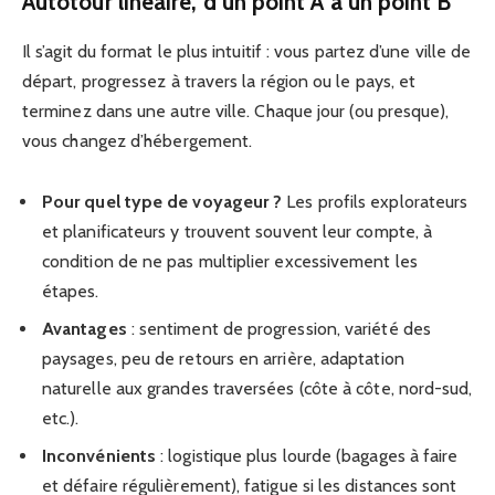
Autotour linéaire, d’un point A à un point B
Il s’agit du format le plus intuitif : vous partez d’une ville de
départ, progressez à travers la région ou le pays, et
terminez dans une autre ville. Chaque jour (ou presque),
vous changez d’hébergement.
Pour quel type de voyageur ?
Les profils explorateurs
et planificateurs y trouvent souvent leur compte, à
condition de ne pas multiplier excessivement les
étapes.
Avantages
: sentiment de progression, variété des
paysages, peu de retours en arrière, adaptation
naturelle aux grandes traversées (côte à côte, nord-sud,
etc.).
Inconvénients
: logistique plus lourde (bagages à faire
et défaire régulièrement), fatigue si les distances sont