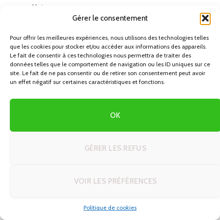
Votre nom
Gérer le consentement
Pour offrir les meilleures expériences, nous utilisons des technologies telles
Votre e-mail
que les cookies pour stocker et/ou accéder aux informations des appareils.
Le fait de consentir à ces technologies nous permettra de traiter des
données telles que le comportement de navigation ou les ID uniques sur ce
site. Le fait de ne pas consentir ou de retirer son consentement peut avoir
un effet négatif sur certaines caractéristiques et fonctions.
Objet
OK
Votre message (facultatif)
GÉRER LES REFUS
VOIR LES PRÉFÉRENCES
Politique de cookies