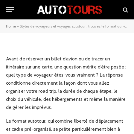
autotour : trouvez le format qui
vous correspond
Home
»
Styles de voyageurs et voyages autotour : trouvez le format qui vous correspond
31/12/2025
Avant de réserver un billet d’avion ou de tracer un
itinéraire sur une carte, une question mérite d’être posée :
quel type de voyageur êtes-vous vraiment ? La réponse
conditionne directement la façon dont vous allez
organiser votre road trip, la durée de chaque étape, le
choix du véhicule, des hébergements et même la manière
de gérer les imprévus.
Le format autotour, qui combine liberté de déplacement
et cadre pré-organisé, se prête particulièrement bien à