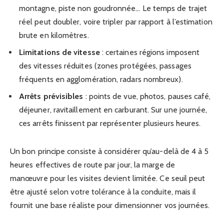
montagne, piste non goudronnée… Le temps de trajet
réel peut doubler, voire tripler par rapport à l’estimation
brute en kilomètres.
Limitations de vitesse
: certaines régions imposent
des vitesses réduites (zones protégées, passages
fréquents en agglomération, radars nombreux).
Arrêts prévisibles
: points de vue, photos, pauses café,
déjeuner, ravitaillement en carburant. Sur une journée,
ces arrêts finissent par représenter plusieurs heures.
Un bon principe consiste à considérer qu’au-delà de 4 à 5
heures effectives de route par jour, la marge de
manœuvre pour les visites devient limitée. Ce seuil peut
être ajusté selon votre tolérance à la conduite, mais il
fournit une base réaliste pour dimensionner vos journées.