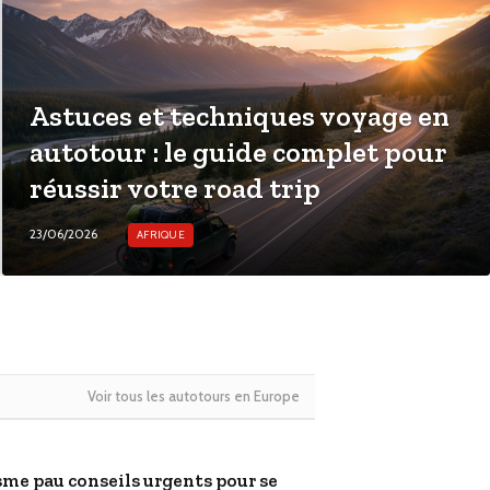
Astuces et techniques voyage en
autotour : le guide complet pour
réussir votre road trip
23/06/2026
AFRIQUE
Voir tous les autotours en Europe
sme pau conseils urgents pour se