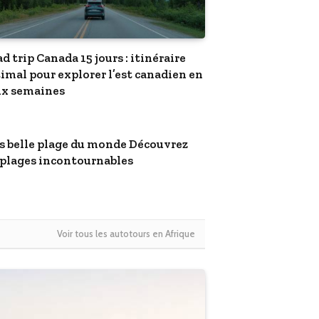
d trip Canada 15 jours : itinéraire
imal pour explorer l’est canadien en
x semaines
s belle plage du monde Découvrez
 plages incontournables
Voir tous les autotours en Afrique