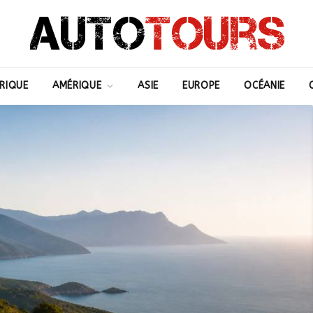
RIQUE
AMÉRIQUE
ASIE
EUROPE
OCÉANIE