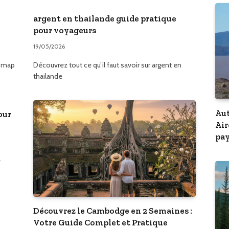
argent en thailande guide pratique
pour voyageurs
19/05/2026
e map
Découvrez tout ce qu’il faut savoir sur argent en
thailande
Aut
our
Air
pay
e
Découvrez le Cambodge en 2 Semaines :
Votre Guide Complet et Pratique