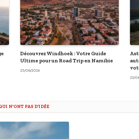
ge
Découvrez Windhoek : Votre Guide
Ast
Ultime pour un Road Trip en Namibie
aut
vot
25/06/2026
23/0
UI N'ONT PAS D'IDÉE