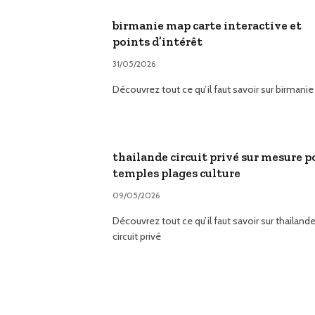
birmanie map carte interactive et
points d’intérêt
31/05/2026
Découvrez tout ce qu’il faut savoir sur birmani
thailande circuit privé sur mesure p
temples plages culture
09/05/2026
Découvrez tout ce qu’il faut savoir sur thailand
circuit privé