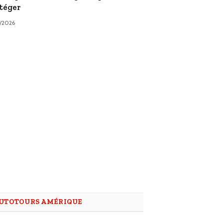
téger
3/2026
UTOTOURS AMÉRIQUE