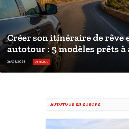
Créer son itinéraire de rêve
autotour : 5 modèles prêts à
26/06/2026
AFRIQUE
AUTOTOUR EN EUROPE