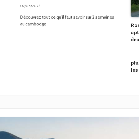
07/05/2026
Découvrez tout ce qu’il faut savoir sur 2 semaines
au cambodge
Roa
opt
deu
plu
les