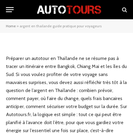
argent en thailande guide
pratique pour voyageurs
Home
»
argent en thailande guide pratique pour voyageurs
19/05/2026
Préparer un autotour en Thaïlande ne se résume pas à
tracer un itinéraire entre Bangkok, Chiang Mai et les îles du
Sud. Si vous voulez profiter de votre voyage sans
mauvaises surprises, vous devez aussi réfléchir très tôt à la
question de l’argent en Thaïlande : combien prévoir,
comment payer, où faire du change, quels frais bancaires
anticiper, comment sécuriser votre budget sur la durée. Sur
Autotours.fr, la logique est simple : tout ce qui peut être
planifié à l’avance doit l’être, pour que vous gardiez votre
énergie sur l’essentiel une fois sur place, c’est-à-dire