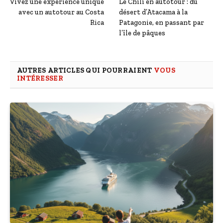
Vivez une expérience unique
Le Chili en autotour : du
avec un autotour au Costa
désert d’Atacama à la
Rica
Patagonie, en passant par
l’île de pâques
AUTRES ARTICLES QUI POURRAIENT
VOUS
INTÉRESSER