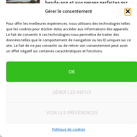
bande-son et vos pauses parfaites sur
la route
Gérer le consentement
21/06/2026
Pour offrir les meilleures expériences, nous utilisons des technologies telles
que les cookies pour stocker et/ou accéder aux informations des appareils.
Le fait de consentir à ces technologies nous permettra de traiter des
DÉCOUVREZ LA NAMIBIE EN AUTOTOUR
données telles que le comportement de navigation ou les ID uniques sur ce
site. Le fait de ne pas consentir ou de retirer son consentement peut avoir
un effet négatif sur certaines caractéristiques et fonctions.
OK
GÉRER LES REFUS
VOIR LES PRÉFÉRENCES
Politique de cookies