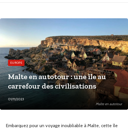
EUROPE
Malte en autotour : une île au
carrefour des civilisations
01/11/2023
Malte en autotour
Embarquez pour un voyage inoubliable à Malte, cette île