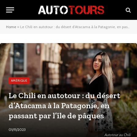
Home
»
Le Chili en autotour : du désert d’Atacama à la Patagonie, en passant par l’île de pâques
AMÉRIQUE
Le Chili en autotour : du désert
d’Atacama à la Patagonie, en
passant par l’île de pâques
01/11/2023
Autotour au Chili