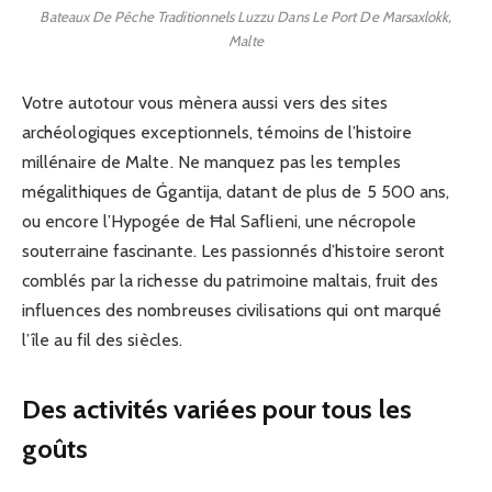
Bateaux De Pêche Traditionnels Luzzu Dans Le Port De Marsaxlokk,
Malte
Votre autotour vous mènera aussi vers des sites
archéologiques exceptionnels, témoins de l’histoire
millénaire de Malte. Ne manquez pas les temples
mégalithiques de Ġgantija, datant de plus de 5 500 ans,
ou encore l’Hypogée de Ħal Saflieni, une nécropole
souterraine fascinante. Les passionnés d’histoire seront
comblés par la richesse du patrimoine maltais, fruit des
influences des nombreuses civilisations qui ont marqué
l’île au fil des siècles.
Des activités variées pour tous les
goûts