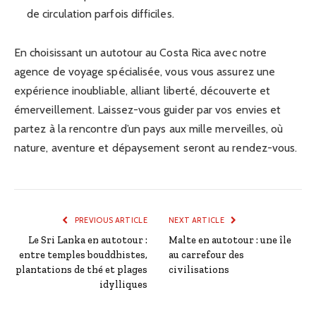
de circulation parfois difficiles.
En choisissant un autotour au Costa Rica avec notre
agence de voyage spécialisée, vous vous assurez une
expérience inoubliable, alliant liberté, découverte et
émerveillement. Laissez-vous guider par vos envies et
partez à la rencontre d’un pays aux mille merveilles, où
nature, aventure et dépaysement seront au rendez-vous.
PREVIOUS ARTICLE
NEXT ARTICLE
Le Sri Lanka en autotour :
Malte en autotour : une île
entre temples bouddhistes,
au carrefour des
plantations de thé et plages
civilisations
idylliques