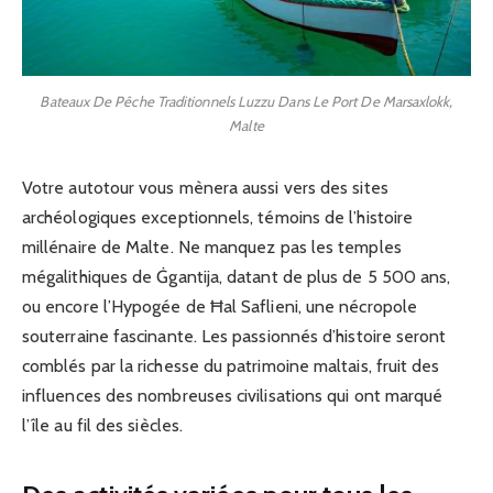
Bateaux De Pêche Traditionnels Luzzu Dans Le Port De Marsaxlokk,
Malte
Votre autotour vous mènera aussi vers des sites
archéologiques exceptionnels, témoins de l’histoire
millénaire de Malte. Ne manquez pas les temples
mégalithiques de Ġgantija, datant de plus de 5 500 ans,
ou encore l’Hypogée de Ħal Saflieni, une nécropole
souterraine fascinante. Les passionnés d’histoire seront
comblés par la richesse du patrimoine maltais, fruit des
influences des nombreuses civilisations qui ont marqué
l’île au fil des siècles.