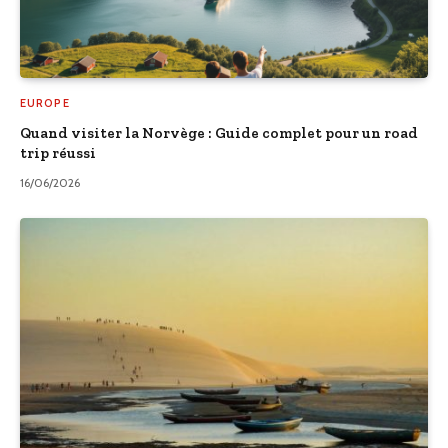
EUROPE
Quand visiter la Norvège : Guide complet pour un road
trip réussi
16/06/2026