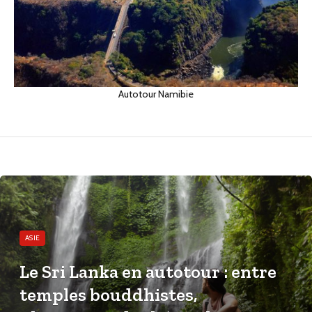
Autotour Namibie
ASIE
Le Sri Lanka en autotour : entre
temples bouddhistes,