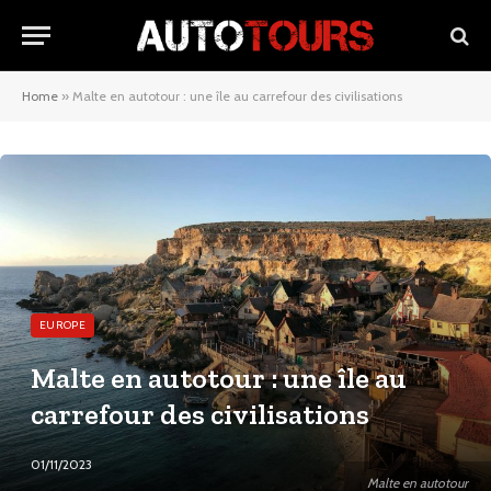
Home
»
Malte en autotour : une île au carrefour des civilisations
EUROPE
Malte en autotour : une île au
carrefour des civilisations
01/11/2023
Malte en autotour