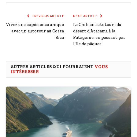
PREVIOUS ARTICLE
NEXT ARTICLE
Vivez une expérience unique
Le Chili en autotour : du
avec un autotour au Costa
désert d’Atacama à la
Rica
Patagonie, en passant par
l’île de pâques
AUTRES ARTICLES QUI POURRAIENT
VOUS
INTÉRESSER