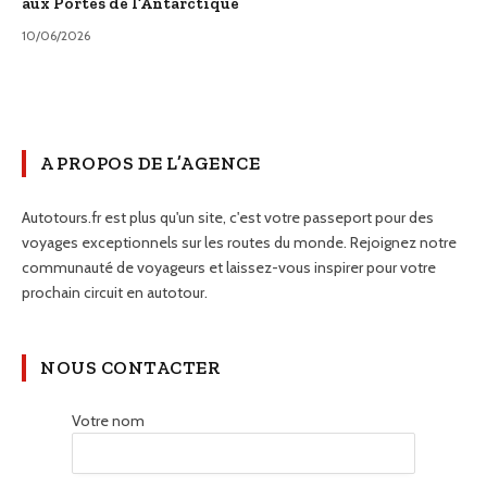
aux Portes de l’Antarctique
10/06/2026
A PROPOS DE L’AGENCE
Autotours.fr est plus qu'un site, c'est votre passeport pour des
voyages exceptionnels sur les routes du monde. Rejoignez notre
communauté de voyageurs et laissez-vous inspirer pour votre
prochain circuit en autotour.
NOUS CONTACTER
Votre nom