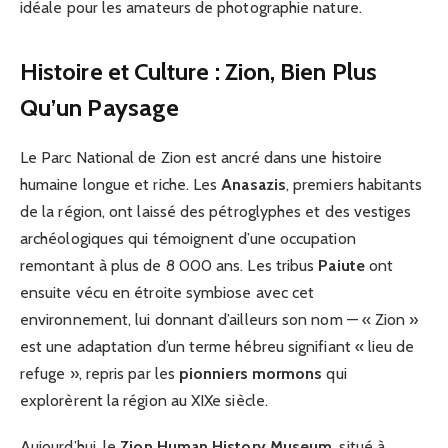
idéale pour les amateurs de photographie nature.
Histoire et Culture : Zion, Bien Plus
Qu’un Paysage
Le Parc National de Zion est ancré dans une histoire
humaine longue et riche. Les
Anasazis
, premiers habitants
de la région, ont laissé des pétroglyphes et des vestiges
archéologiques qui témoignent d’une occupation
remontant à plus de 8 000 ans. Les tribus
Paiute
ont
ensuite vécu en étroite symbiose avec cet
environnement, lui donnant d’ailleurs son nom — « Zion »
est une adaptation d’un terme hébreu signifiant « lieu de
refuge », repris par les
pionniers mormons
qui
explorèrent la région au XIXe siècle.
Aujourd’hui, le
Zion Human History Museum
, situé à