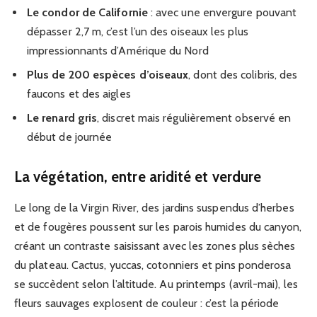
Le condor de Californie
: avec une envergure pouvant
dépasser 2,7 m, c’est l’un des oiseaux les plus
impressionnants d’Amérique du Nord
Plus de 200 espèces d’oiseaux
, dont des colibris, des
faucons et des aigles
Le renard gris
, discret mais régulièrement observé en
début de journée
La végétation, entre aridité et verdure
Le long de la Virgin River, des jardins suspendus d’herbes
et de fougères poussent sur les parois humides du canyon,
créant un contraste saisissant avec les zones plus sèches
du plateau. Cactus, yuccas, cotonniers et pins ponderosa
se succèdent selon l’altitude. Au printemps (avril-mai), les
fleurs sauvages explosent de couleur : c’est la période