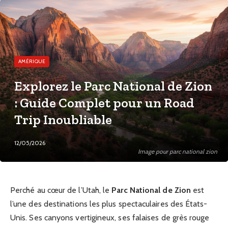
AMÉRIQUE
Explorez le Parc National de Zion
: Guide Complet pour un Road
Trip Inoubliable
12/05/2026
Image pour parc national zion
Perché au cœur de l’Utah, le
Parc National de Zion
est
l’une des destinations les plus spectaculaires des États-
Unis. Ses canyons vertigineux, ses falaises de grès rouge