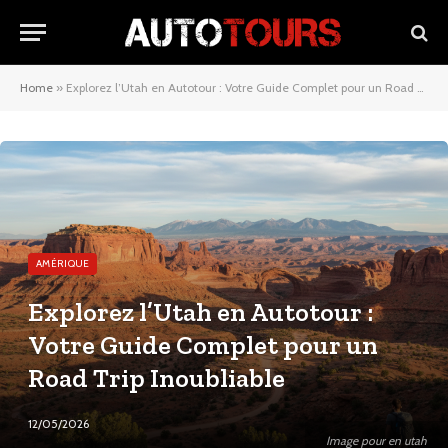
Home
»
Explorez l’Utah en Autotour : Votre Guide Complet pour un Road Trip Inoubliable
AMÉRIQUE
Explorez l’Utah en Autotour :
Votre Guide Complet pour un
Road Trip Inoubliable
12/05/2026
Image pour en utah