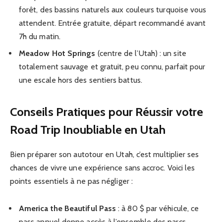
forêt, des bassins naturels aux couleurs turquoise vous
attendent. Entrée gratuite, départ recommandé avant
7h du matin.
Meadow Hot Springs
(centre de l’Utah) : un site
totalement sauvage et gratuit, peu connu, parfait pour
une escale hors des sentiers battus.
Conseils Pratiques pour Réussir votre
Road Trip Inoubliable en Utah
Bien préparer son autotour en Utah, c’est multiplier ses
chances de vivre une expérience sans accroc. Voici les
points essentiels à ne pas négliger :
America the Beautiful Pass
: à 80 $ par véhicule, ce
pass annuel donne accès à l’ensemble des parcs