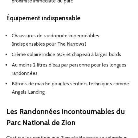
proximité immédiate du parc
Équipement indispensable
Chaussures de randonnée imperméables
(indispensables pour The Narrows)
Crème solaire indice 50+ et chapeau à larges bords
Au moins 2 litres d’eau par personne pour les longues
randonnées
Bâtons de marche pour les sentiers techniques comme
Angels Landing
Les Randonnées Incontournables du
Parc National de Zion
C’est sur les sentiers que Zion révèle toute sa splendeur.