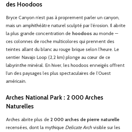
des Hoodoos
Bryce Canyon n’est pas à proprement parler un canyon,
mais un amphithéâtre naturel sculpté par l’érosion. Il abrite
la plus grande concentration de
hoodoos
au monde —
ces colonnes de roche multicolores qui prennent des
teintes allant du blanc au rouge brique selon l’heure. Le
sentier Navajo Loop (2,2 km) plonge au cœur de ce
labyrinthe minéral. En hiver, les hoodoos enneigés offrent
l’un des paysages les plus spectaculaires de l’Ouest
américain.
Arches National Park : 2 000 Arches
Naturelles
Arches abrite plus de
2 000 arches de pierre naturelle
recensées, dont la mythique
Delicate Arch
visible sur les