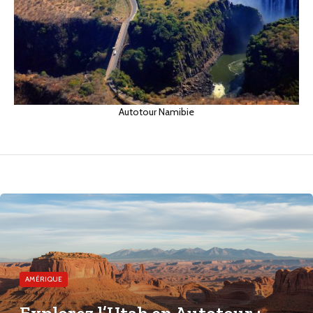
Autotour Namibie
AMÉRIQUE
Explorez l’Utah en Autotour :