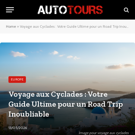
Home
»
Voyage aux Cyclades : Votre Guide Ultime pour un Road Trip Inoubliable
EUROPE
Voyage aux Cyclades : Votre
Guide Ultime pour un Road Trip
Inoubliable
13/05/2026
Image pour voyage aux cyclades