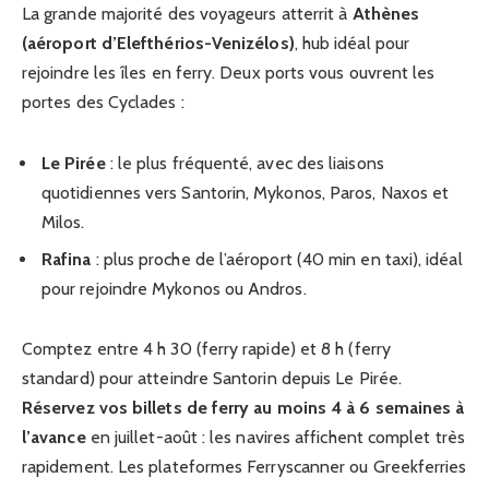
La grande majorité des voyageurs atterrit à
Athènes
(aéroport d’Elefthérios-Venizélos)
, hub idéal pour
rejoindre les îles en ferry. Deux ports vous ouvrent les
portes des Cyclades :
Le Pirée
: le plus fréquenté, avec des liaisons
quotidiennes vers Santorin, Mykonos, Paros, Naxos et
Milos.
Rafina
: plus proche de l’aéroport (40 min en taxi), idéal
pour rejoindre Mykonos ou Andros.
Comptez entre 4 h 30 (ferry rapide) et 8 h (ferry
standard) pour atteindre Santorin depuis Le Pirée.
Réservez vos billets de ferry au moins 4 à 6 semaines à
l’avance
en juillet-août : les navires affichent complet très
rapidement. Les plateformes Ferryscanner ou Greekferries