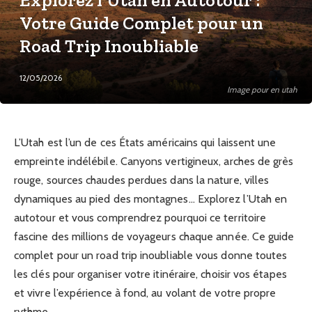
Votre Guide Complet pour un
Road Trip Inoubliable
12/05/2026
Image pour en utah
L’Utah est l’un de ces États américains qui laissent une
empreinte indélébile. Canyons vertigineux, arches de grès
rouge, sources chaudes perdues dans la nature, villes
dynamiques au pied des montagnes… Explorez l’Utah en
autotour et vous comprendrez pourquoi ce territoire
fascine des millions de voyageurs chaque année. Ce guide
complet pour un road trip inoubliable vous donne toutes
les clés pour organiser votre itinéraire, choisir vos étapes
et vivre l’expérience à fond, au volant de votre propre
rythme.