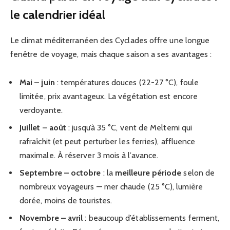
le calendrier idéal
Le climat méditerranéen des Cyclades offre une longue
fenêtre de voyage, mais chaque saison a ses avantages :
Mai – juin
: températures douces (22-27 °C), foule
limitée, prix avantageux. La végétation est encore
verdoyante.
Juillet – août
: jusqu’à 35 °C, vent de Meltemi qui
rafraîchit (et peut perturber les ferries), affluence
maximale. À réserver 3 mois à l’avance.
Septembre – octobre
: la
meilleure période
selon de
nombreux voyageurs — mer chaude (25 °C), lumière
dorée, moins de touristes.
Novembre – avril
: beaucoup d’établissements ferment,