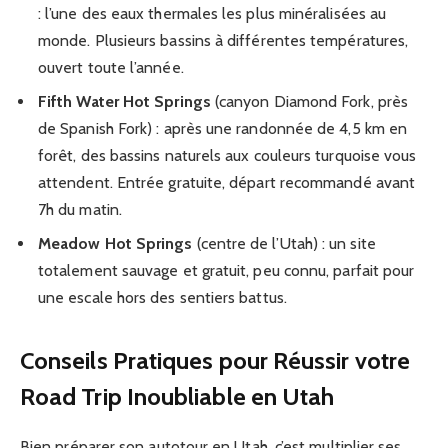
: l’une des eaux thermales les plus minéralisées au
monde. Plusieurs bassins à différentes températures,
ouvert toute l’année.
Fifth Water Hot Springs
(canyon Diamond Fork, près
de Spanish Fork) : après une randonnée de 4,5 km en
forêt, des bassins naturels aux couleurs turquoise vous
attendent. Entrée gratuite, départ recommandé avant
7h du matin.
Meadow Hot Springs
(centre de l’Utah) : un site
totalement sauvage et gratuit, peu connu, parfait pour
une escale hors des sentiers battus.
Conseils Pratiques pour Réussir votre
Road Trip Inoubliable en Utah
Bien préparer son autotour en Utah, c’est multiplier ses