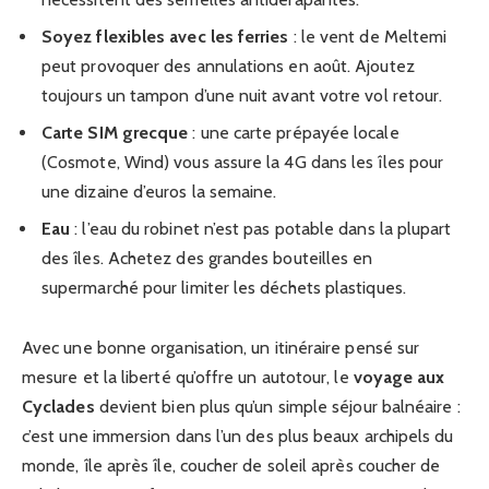
Soyez flexibles avec les ferries
: le vent de Meltemi
peut provoquer des annulations en août. Ajoutez
toujours un tampon d’une nuit avant votre vol retour.
Carte SIM grecque
: une carte prépayée locale
(Cosmote, Wind) vous assure la 4G dans les îles pour
une dizaine d’euros la semaine.
Eau
: l’eau du robinet n’est pas potable dans la plupart
des îles. Achetez des grandes bouteilles en
supermarché pour limiter les déchets plastiques.
Avec une bonne organisation, un itinéraire pensé sur
mesure et la liberté qu’offre un autotour, le
voyage aux
Cyclades
devient bien plus qu’un simple séjour balnéaire :
c’est une immersion dans l’un des plus beaux archipels du
monde, île après île, coucher de soleil après coucher de