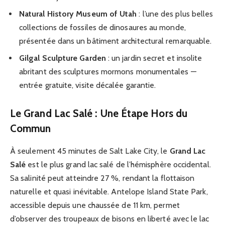
Natural History Museum of Utah
: l’une des plus belles
collections de fossiles de dinosaures au monde,
présentée dans un bâtiment architectural remarquable.
Gilgal Sculpture Garden
: un jardin secret et insolite
abritant des sculptures mormons monumentales —
entrée gratuite, visite décalée garantie.
Le Grand Lac Salé : Une Étape Hors du
Commun
À seulement 45 minutes de Salt Lake City, le
Grand Lac
Salé
est le plus grand lac salé de l’hémisphère occidental.
Sa salinité peut atteindre 27 %, rendant la flottaison
naturelle et quasi inévitable. Antelope Island State Park,
accessible depuis une chaussée de 11 km, permet
d’observer des troupeaux de bisons en liberté avec le lac