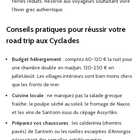
ferries réduits. Réservé aux voyageurs souhaitant vivre
l’hiver grec authentique.
Conseils pratiques pour réussir votre
road trip aux Cyclades
Budget hébergement
: comptez 60-120 € la nuit pour
une chambre double en mai/juin, 120-250 € en
juillet/août. Les villages intérieurs sont bien moins chers
que les fronts de mer.
Cuisine locale
: ne manquez pas la salade grecque
fraîche, le poulpe séché au soleil, le fromage de Naxos
et les vins de Santorin issus du cépage Assyrtiko.
Préparez vos chaussures
: les calderimia (chemins
pavés) de Santorin ou les ruelles escarpées d’Amorgos
nécessitent des semelles antidérapantes.