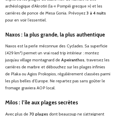
archéologique d’Akrotiri (la « Pompéi grecque ») et les
carrières de ponce de Mesa Gonia. Prévoyez
3 à 4 nuits
pour en voir l’essentiel.
Naxos : la plus grande, la plus authentique
Naxos est la perle méconnue des Cyclades. Sa superficie
(429 km²) permet un vrai road trip intérieur : montez
jusqu’au village montagnard de
Apeiranthos
, traversez les
carrières de marbre et débouchez sur les plages infinies
de Plaka ou Agios Prokopios, régulièrement classées parmi
les plus belles d’Europe. Ne repartez pas sans goûter le
fromage graviera AOP local.
Milos : l’île aux plages secrètes
Avec plus de
70 plages
dont beaucoup ne s’atteignent