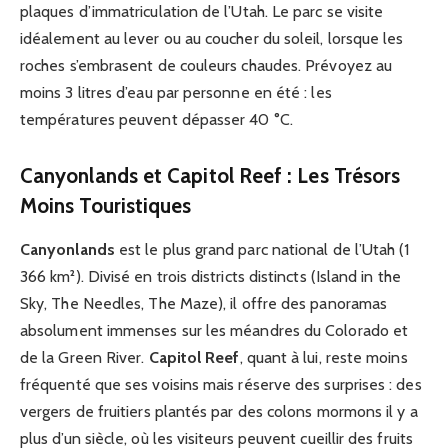
plaques d’immatriculation de l’Utah. Le parc se visite
idéalement au lever ou au coucher du soleil, lorsque les
roches s’embrasent de couleurs chaudes. Prévoyez au
moins 3 litres d’eau par personne en été : les
températures peuvent dépasser 40 °C.
Canyonlands et Capitol Reef : Les Trésors
Moins Touristiques
Canyonlands
est le plus grand parc national de l’Utah (1
366 km²). Divisé en trois districts distincts (Island in the
Sky, The Needles, The Maze), il offre des panoramas
absolument immenses sur les méandres du Colorado et
de la Green River.
Capitol Reef
, quant à lui, reste moins
fréquenté que ses voisins mais réserve des surprises : des
vergers de fruitiers plantés par des colons mormons il y a
plus d’un siècle, où les visiteurs peuvent cueillir des fruits