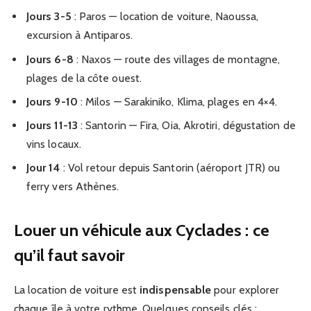
Jours 3-5
: Paros — location de voiture, Naoussa,
excursion à Antiparos.
Jours 6-8
: Naxos — route des villages de montagne,
plages de la côte ouest.
Jours 9-10
: Milos — Sarakiniko, Klima, plages en 4×4.
Jours 11-13
: Santorin — Fira, Oia, Akrotiri, dégustation de
vins locaux.
Jour 14
: Vol retour depuis Santorin (aéroport JTR) ou
ferry vers Athènes.
Louer un véhicule aux Cyclades : ce
qu’il faut savoir
La location de voiture est
indispensable
pour explorer
chaque île à votre rythme. Quelques conseils clés :