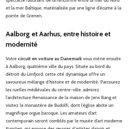
spectacle fascinant de la rencontre entre la mer du Nord
et la mer Baltique, matérialisée par une ligne d’écume à la
pointe de Grenen.
Aalborg et Aarhus, entre histoire et
modernité
Votre
circuit en voiture au Danemark
vous mène ensuite
à Aalborg, quatrième ville du pays. Située au bord du
détroit du Limfjord, cette cité dynamique offre un
savoureux mélange d’histoire et de modernité. Parcourez
les ruelles médiévales du centre-ville, admirez
l’architecture Renaissance de la maison de Jens Bang et
visitez le monastère de Budolfi, dont l’église abrite un
magnifique orgue baroque. Les amateurs d’art
contemporain seront comblés par le musée d’art moderne
Kunsten, qui expose des œuvres d’artistes danois et