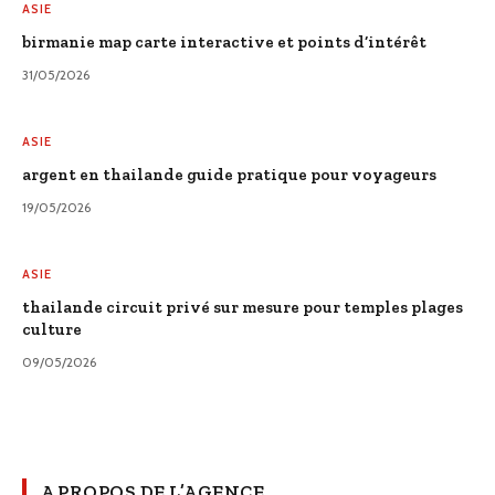
ASIE
birmanie map carte interactive et points d’intérêt
31/05/2026
ASIE
argent en thailande guide pratique pour voyageurs
19/05/2026
ASIE
thailande circuit privé sur mesure pour temples plages
culture
09/05/2026
A PROPOS DE L’AGENCE