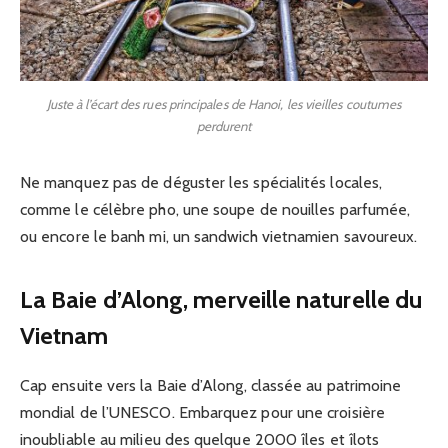
Juste à l’écart des rues principales de Hanoi, les vieilles coutumes
perdurent
Ne manquez pas de déguster les spécialités locales,
comme le célèbre pho, une soupe de nouilles parfumée,
ou encore le banh mi, un sandwich vietnamien savoureux.
La Baie d’Along, merveille naturelle du
Vietnam
Cap ensuite vers la Baie d’Along, classée au patrimoine
mondial de l’UNESCO. Embarquez pour une croisière
inoubliable au milieu des quelque 2000 îles et îlots