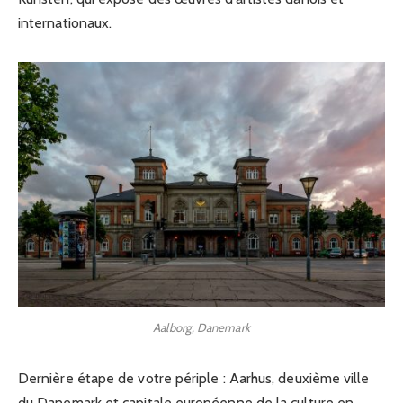
internationaux.
Aalborg, Danemark
Dernière étape de votre périple : Aarhus, deuxième ville
du Danemark et capitale européenne de la culture en