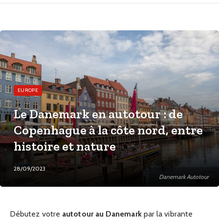
EUROPE
Le Danemark en autotour : de
Copenhague à la côte nord, entre
histoire et nature
28/09/2023
Danemark Autotour
Débutez votre
autotour au Danemark
par la vibrante