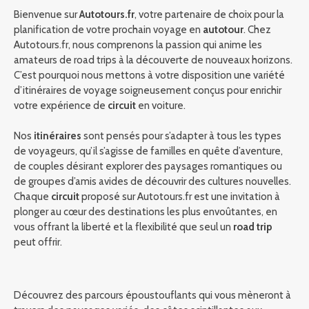
Bienvenue sur
Autotours.fr
, votre partenaire de choix pour la
planification de votre prochain voyage en
autotour
. Chez
Autotours.fr, nous comprenons la passion qui anime les
amateurs de road trips à la découverte de nouveaux horizons.
C’est pourquoi nous mettons à votre disposition une variété
d’itinéraires de voyage soigneusement conçus pour enrichir
votre expérience de
circuit
en voiture.
Nos
itinéraires
sont pensés pour s’adapter à tous les types
de voyageurs, qu’il s’agisse de familles en quête d’aventure,
de couples désirant explorer des paysages romantiques ou
de groupes d’amis avides de découvrir des cultures nouvelles.
Chaque
circuit
proposé sur Autotours.fr est une invitation à
plonger au cœur des destinations les plus envoûtantes, en
vous offrant la liberté et la flexibilité que seul un
road trip
peut offrir.
Découvrez des parcours époustouflants qui vous mèneront à