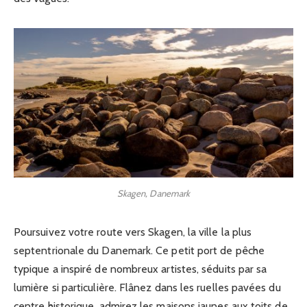
Skagen, Danemark
Poursuivez votre route vers Skagen, la ville la plus
septentrionale du Danemark. Ce petit port de pêche
typique a inspiré de nombreux artistes, séduits par sa
lumière si particulière. Flânez dans les ruelles pavées du
centre historique, admirez les maisons jaunes aux toits de