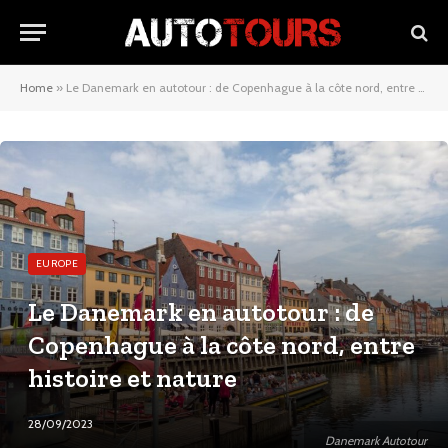
Home
»
Le Danemark en autotour : de Copenhague à la côte nord, entre histoire et nature
EUROPE
Le Danemark en autotour : de
Copenhague à la côte nord, entre
histoire et nature
28/09/2023
Danemark Autotour