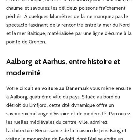
chaume et savourez les délicieux poissons fraîchement
pêchés. À quelques kilomètres de là, ne manquez pas le
spectacle fascinant de la rencontre entre la mer du Nord
et la mer Baltique, matérialisée par une ligne d’écume à la
pointe de Grenen.
Aalborg et Aarhus, entre histoire et
modernité
Votre
circuit en voiture au Danemark
vous mène ensuite
à Aalborg, quatrième ville du pays. Située au bord du
détroit du Limfjord, cette cité dynamique offre un
savoureux mélange d’histoire et de modernité. Parcourez
les ruelles médiévales du centre-ville, admirez
l’architecture Renaissance de la maison de Jens Bang et
visitez le monastère de Budolfi, dont l’église abrite un