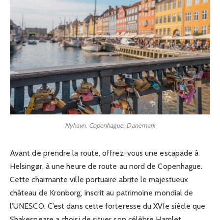
Nyhavn, Copenhague, Danemark
Avant de prendre la route, offrez-vous une escapade à
Helsingør, à une heure de route au nord de Copenhague.
Cette charmante ville portuaire abrite le majestueux
château de Kronborg, inscrit au patrimoine mondial de
l’UNESCO. C’est dans cette forteresse du XVIe siècle que
Shakespeare a choisi de situer son célèbre Hamlet.