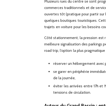
Plusieurs rues du centre se sont pro
commerces traditionnels et de services
ouvertes tôt (pratique pour partir sur 
quelques boutiques touristiques. Cett
trajets en voiture pour les besoins co
Côté stationnement, la pression est 
meilleure signalisation des parkings 
road trip, l’option la plus pragmatique 
réserver un hébergement avec pa
se garer en périphérie immédiate
de la journée,
éviter les arrivées entre 17h et 
tensions de circulation.
Autour du Grand Bassin : ent