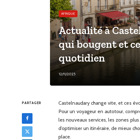
AFRIQUE
Actualité à Caste
qui bougent et ce
quotidien
12/11/2025
Castelnaudary change vite, et ces évol
PARTAGER
Pour un voyageur en autotour, compr
les nouveaux services, les zones plus
d’optimiser un itinéraire, de mieux c
place.