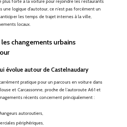
plus forte à la voiture pour rejoindre les restaurants
ns une logique d’autotour, ce n’est pas forcément un
nticiper les temps de trajet internes à la ville,
énements locaux.
ue les changements urbains
tour
 qui évolue autour de Castelnaudary
 carrément pratique pour un parcours en voiture dans
louse et Carcassonne, proche de l’autoroute A61 et
énagements récents concernent principalement :
changeurs autoroutiers,
erciales périphériques,