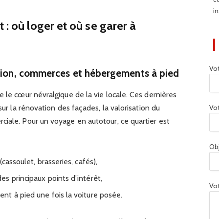
in
 : où loger et où se garer à
Vo
ation, commerces et hébergements à pied
e le cœur névralgique de la vie locale. Ces dernières
Vot
sur la rénovation des façades, la valorisation du
ciale. Pour un voyage en autotour, ce quartier est
Ob
cassoulet, brasseries, cafés),
s principaux points d’intérêt,
Vot
t à pied une fois la voiture posée.