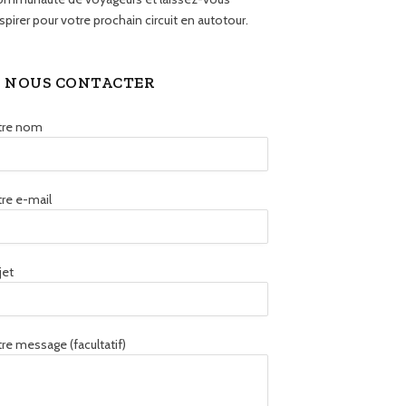
spirer pour votre prochain circuit en autotour.
NOUS CONTACTER
tre nom
re e-mail
jet
re message (facultatif)