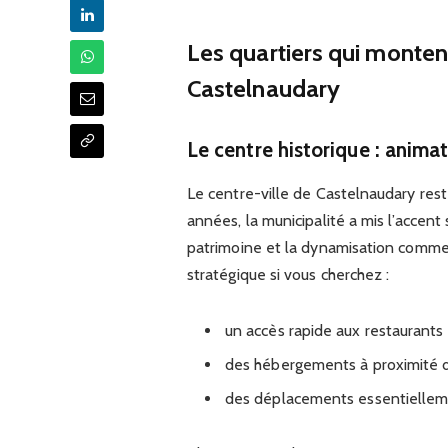
Les quartiers qui montent
Castelnaudary
Le centre historique : anim
Le centre-ville de Castelnaudary rest
années, la municipalité a mis l’accent 
patrimoine et la dynamisation commer
stratégique si vous cherchez :
un accès rapide aux restaurants (
des hébergements à proximité de
des déplacements essentiellemen