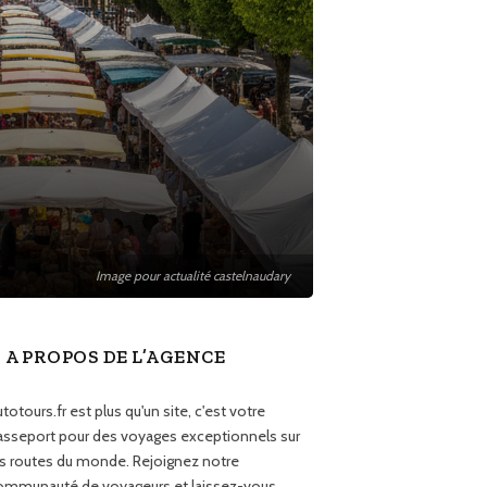
Image pour actualité castelnaudary
A PROPOS DE L’AGENCE
totours.fr est plus qu'un site, c'est votre
asseport pour des voyages exceptionnels sur
es routes du monde. Rejoignez notre
ommunauté de voyageurs et laissez-vous