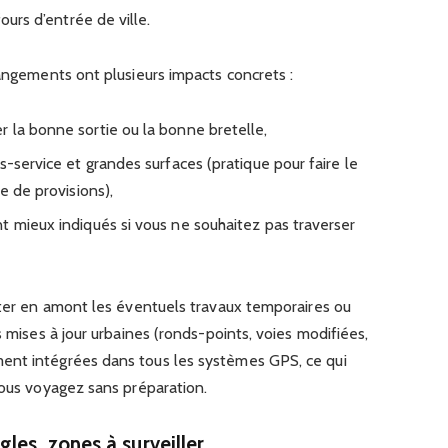
ours d’entrée de ville.
hangements ont plusieurs impacts concrets :
 la bonne sortie ou la bonne bretelle,
s-service et grandes surfaces (pratique pour faire le
e de provisions),
t mieux indiqués si vous ne souhaitez pas traverser
lter en amont les éventuels travaux temporaires ou
s mises à jour urbaines (ronds-points, voies modifiées,
ent intégrées dans tous les systèmes GPS, ce qui
vous voyagez sans préparation.
les, zones à surveiller