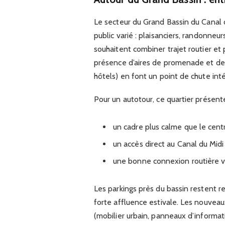
Le secteur du Grand Bassin du Canal d
public varié : plaisanciers, randonneur
souhaitent combiner trajet routier et
présence d’aires de promenade et de
hôtels) en font un point de chute int
Pour un autotour, ce quartier présent
un cadre plus calme que le centr
un accès direct au Canal du Midi
une bonne connexion routière ver
Les parkings près du bassin restent 
forte affluence estivale. Les nouveaux
(mobilier urbain, panneaux d’informati