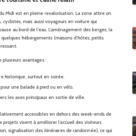
u Midi est en pleine revalorisation. La zone attire un
s, cyclistes, mais aussi voyageurs en voiture qui
 pause au bord de l’eau. L’aménagement des berges, la
 quelques hébergements (maisons d’hôtes, petits
éressant.
e plusieurs avantages :
e historique, surtout en soirée,
 pour une balade à pied ou en vélo,
s les axes principaux en sortie de ville.
relativement accessibles en dehors des week-ends de
 projets visent à améliorer l’accueil des visiteurs
on, signalisation des itinéraires de randonnée), ce qui