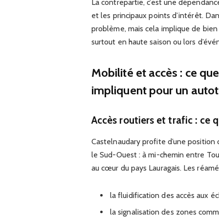
La contrepartie, c’est une dépendance 
et les principaux points d’intérêt. Da
problème, mais cela implique de bien a
surtout en haute saison ou lors d’év
Mobilité et accès : ce q
impliquent pour un auto
Accès routiers et trafic : ce
Castelnaudary profite d’une position
le Sud-Ouest : à mi-chemin entre Tou
au cœur du pays Lauragais. Les réam
la fluidification des accès aux é
la signalisation des zones comm