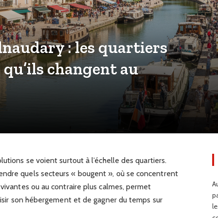
lnaudary : les quartiers
 qu’ils changent au
utions se voient surtout à l’échelle des quartiers.
endre quels secteurs « bougent », où se concentrent
Au
 vivantes ou au contraire plus calmes, permet
p
hoisir son hébergement et de gagner du temps sur
l
c