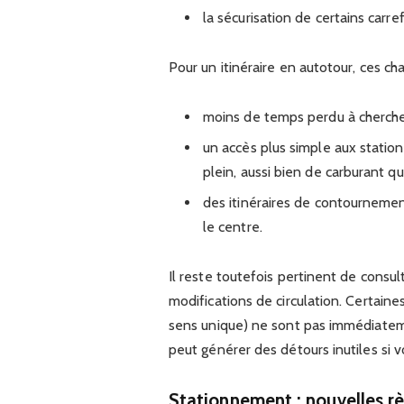
la sécurisation de certains carref
Pour un itinéraire en autotour, ces c
moins de temps perdu à chercher
un accès plus simple aux station
plein, aussi bien de carburant qu
des itinéraires de contournemen
le centre.
Il reste toutefois pertinent de consu
modifications de circulation. Certaine
sens unique) ne sont pas immédiatem
peut générer des détours inutiles si 
Stationnement : nouvelles règ