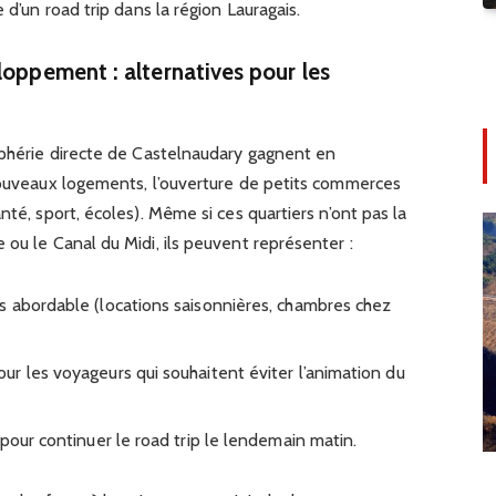
 d’un road trip dans la région Lauragais.
loppement : alternatives pour les
riphérie directe de Castelnaudary gagnent en
 nouveaux logements, l’ouverture de petits commerces
nté, sport, écoles). Même si ces quartiers n’ont pas la
 ou le Canal du Midi, ils peuvent représenter :
s abordable (locations saisonnières, chambres chez
r les voyageurs qui souhaitent éviter l’animation du
pour continuer le road trip le lendemain matin.