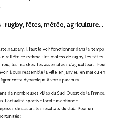
.
: rugby, fêtes, météo, agriculture…
elnaudary, il faut la voir fonctionner dans le temps
ocale reflète ce rythme : les matchs de rugby, les fêtes
froid, les marchés, les assemblées d’agriculteurs. Pour
avoir à quoi ressemble la ville en janvier, en mai ou en
égrer cette dynamique à votre parcours.
ans de nombreuses villes du Sud-Ouest de la France,
n. L’actualité sportive locale mentionne
prises de saison, les résultats du club. Pour un
ortunités :