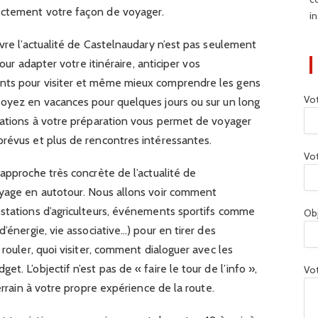
ectement votre façon de voyager.
in
ivre l’actualité de Castelnaudary n’est pas seulement
pour adapter votre itinéraire, anticiper vos
nts pour visiter et même mieux comprendre les gens
Vo
soyez en vacances pour quelques jours ou sur un long
rmations à votre préparation vous permet de voyager
prévus et plus de rencontres intéressantes.
Vot
 approche très concrète de l’actualité de
oyage en autotour. Nous allons voir comment
estations d’agriculteurs, événements sportifs comme
Ob
d’énergie, vie associative…) pour en tirer des
 rouler, quoi visiter, comment dialoguer avec les
t. L’objectif n’est pas de « faire le tour de l’info »,
Vot
terrain à votre propre expérience de la route.