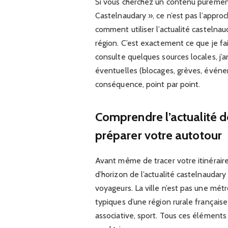
Si vous cherchez un contenu purement
Castelnaudary », ce n’est pas l’approch
comment utiliser l’actualité castelna
région. C’est exactement ce que je fai
consulte quelques sources locales, j’
éventuelles (blocages, grèves, événem
conséquence, point par point.
Comprendre l’actualité 
préparer votre autotour
Avant même de tracer votre itinéraire
d’horizon de l’actualité castelnaudar
voyageurs. La ville n’est pas une mé
typiques d’une région rurale française :
associative, sport. Tous ces éléments 