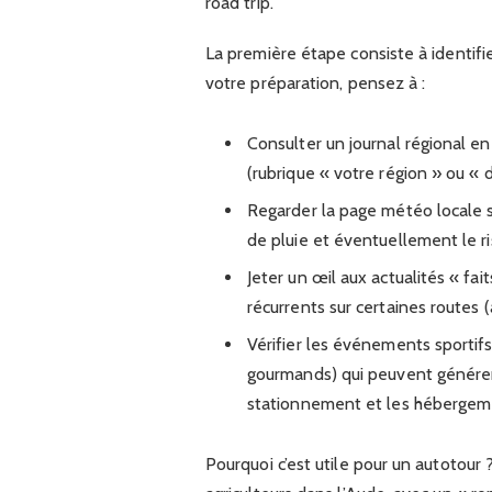
road trip.
La première étape consiste à identifi
votre préparation, pensez à :
Consulter un journal régional en
(rubrique « votre région » ou « d
Regarder la page météo locale su
de pluie et éventuellement le ri
Jeter un œil aux actualités « fa
récurrents sur certaines routes 
Vérifier les événements sportifs
gourmands) qui peuvent générer 
stationnement et les hébergem
Pourquoi c’est utile pour un autoto