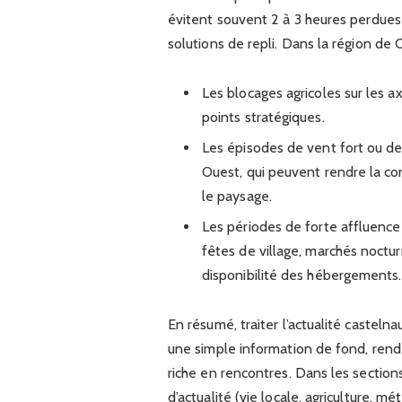
évitent souvent 2 à 3 heures perdues
solutions de repli. Dans la région de
Les blocages agricoles sur les a
points stratégiques.
Les épisodes de vent fort ou de
Ouest, qui peuvent rendre la cond
le paysage.
Les périodes de forte affluence
fêtes de village, marchés nocturn
disponibilité des hébergements.
En résumé, traiter l’actualité castel
une simple information de fond, rend 
riche en rencontres. Dans les section
d’actualité (vie locale, agriculture, m