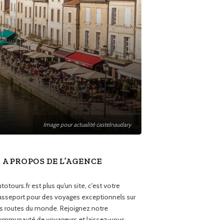
Image pour actualité castelnaudary
A PROPOS DE L’AGENCE
totours.fr est plus qu'un site, c'est votre
asseport pour des voyages exceptionnels sur
es routes du monde. Rejoignez notre
ommunauté de voyageurs et laissez-vous