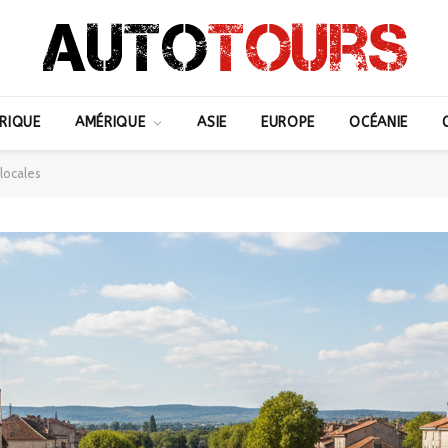
RIQUE
AMÉRIQUE
ASIE
EUROPE
OCÉANIE
 locales