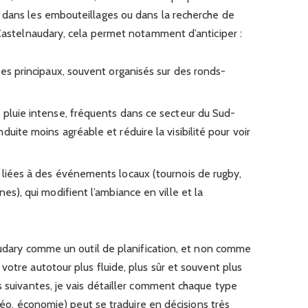
 dans les embouteillages ou dans la recherche de
 Castelnaudary, cela permet notamment d’anticiper :
xes principaux, souvent organisés sur des ronds-
 pluie intense, fréquents dans ce secteur du Sud-
uite moins agréable et réduire la visibilité pour voir
 liées à des événements locaux (tournois de rugby,
es), qui modifient l’ambiance en ville et la
naudary comme un outil de planification, et non comme
votre autotour plus fluide, plus sûr et souvent plus
s suivantes, je vais détailler comment chaque type
étéo, économie) peut se traduire en décisions très