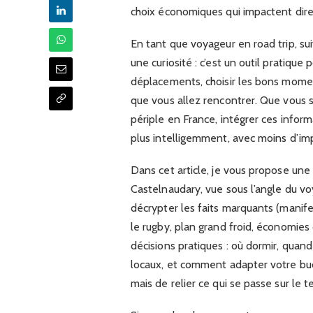
choix économiques qui impactent dir
En tant que voyageur en road trip, su
une curiosité : c’est un outil pratique 
déplacements, choisir les bons mome
que vous allez rencontrer. Que vous 
périple en France, intégrer ces info
plus intelligemment, avec moins d’im
Dans cet article, je vous propose une
Castelnaudary, vue sous l’angle du v
décrypter les faits marquants (manif
le rugby, plan grand froid, économies 
décisions pratiques : où dormir, quand
locaux, et comment adapter votre budge
mais de relier ce qui se passe sur le 