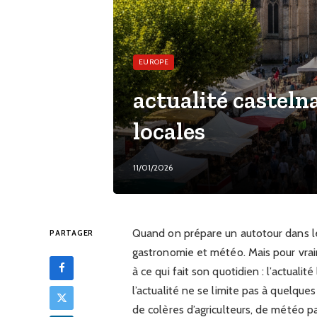
EUROPE
actualité casteln
locales
11/01/2026
Quand on prépare un autotour dans l
PARTAGER
gastronomie et météo. Mais pour vraim
à ce qui fait son quotidien : l’actuali
l’actualité ne se limite pas à quelques
de colères d’agriculteurs, de météo p