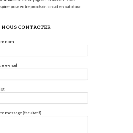
spirer pour votre prochain circuit en autotour.
NOUS CONTACTER
tre nom
re e-mail
jet
re message (facultatif)