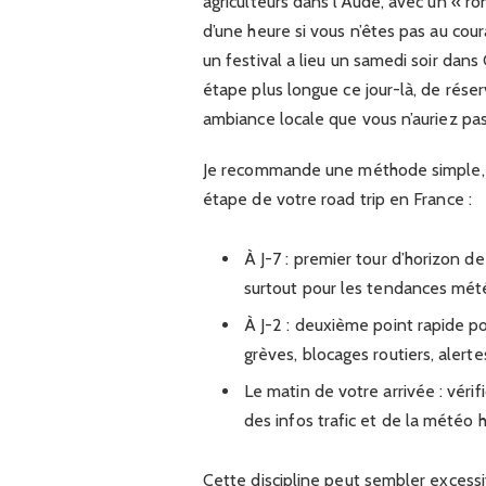
agriculteurs dans l’Aude, avec un « r
d’une heure si vous n’êtes pas au cour
un festival a lieu un samedi soir dan
étape plus longue ce jour-là, de rése
ambiance locale que vous n’auriez pa
Je recommande une méthode simple, 
étape de votre road trip en France :
À J-7 : premier tour d’horizon de
surtout pour les tendances mé
À J-2 : deuxième point rapide po
grèves, blocages routiers, alerte
Le matin de votre arrivée : vér
des infos trafic et de la météo 
Cette discipline peut sembler excessi