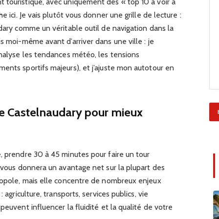
 touristique, avec uniquement des « top 10 à voir à
e ici. Je vais plutôt vous donner une grille de lecture :
udary comme un véritable outil de navigation dans la
s moi-même avant d’arriver dans une ville : je
analyse les tendances météo, les tensions
ents sportifs majeurs), et j’ajuste mon autotour en
de Castelnaudary pour mieux
, prendre 30 à 45 minutes pour faire un tour
y vous donnera un avantage net sur la plupart des
tropole, mais elle concentre de nombreux enjeux
 agriculture, transports, services publics, vie
peuvent influencer la fluidité et la qualité de votre