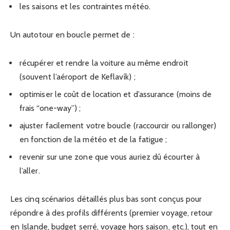
les saisons et les contraintes météo.
Un autotour en boucle permet de :
récupérer et rendre la voiture au même endroit
(souvent l’aéroport de Keflavík) ;
optimiser le coût de location et d’assurance (moins de
frais “one-way”) ;
ajuster facilement votre boucle (raccourcir ou rallonger)
en fonction de la météo et de la fatigue ;
revenir sur une zone que vous auriez dû écourter à
l’aller.
Les cinq scénarios détaillés plus bas sont conçus pour
répondre à des profils différents (premier voyage, retour
en Islande, budget serré, voyage hors saison, etc.), tout en