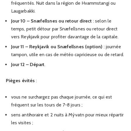
fréquentés. Nuit dans la région de Hvammstangi ou
Laugarbakki.
Jour 10 – Snæfellsnes ou retour direct
: selon le
temps, petit détour par Snæfellsnes ou retour direct
vers Reykjavik pour profiter davantage de la capitale.
Jour 11 – Reykjavik ou Snæfellsnes (option)
: journée
tampon, utile en cas de météo capricieuse ou de retard.
Jour 12 – Départ
.
Pièges évités
:
vous ne surchargez pas chaque journée, ce qui est
fréquent sur les tours de 7-8 jours ;
sens antihoraire et 2 nuits à Mývatn pour mieux répartir
les visites ;