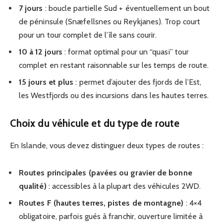
7 jours
: boucle partielle Sud + éventuellement un bout
de péninsule (Snæfellsnes ou Reykjanes). Trop court
pour un tour complet de l’île sans courir.
10 à 12 jours
: format optimal pour un “quasi” tour
complet en restant raisonnable sur les temps de route.
15 jours et plus
: permet d’ajouter des fjords de l’Est,
les Westfjords ou des incursions dans les hautes terres.
Choix du véhicule et du type de route
En Islande, vous devez distinguer deux types de routes :
Routes principales (pavées ou gravier de bonne
qualité)
: accessibles à la plupart des véhicules 2WD.
Routes F (hautes terres, pistes de montagne)
: 4×4
obligatoire, parfois gués à franchir, ouverture limitée à