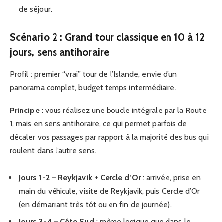
de séjour.
Scénario 2 : Grand tour classique en 10 à 12
jours, sens antihoraire
Profil : premier “vrai” tour de l’Islande, envie d’un
panorama complet, budget temps intermédiaire.
Principe
: vous réalisez une boucle intégrale par la Route
1, mais en sens antihoraire, ce qui permet parfois de
décaler vos passages par rapport à la majorité des bus qui
roulent dans l’autre sens.
Jours 1-2 – Reykjavik + Cercle d’Or
: arrivée, prise en
main du véhicule, visite de Reykjavik, puis Cercle d’Or
(en démarrant très tôt ou en fin de journée).
Jours 3-4 – Côte Sud
: même logique que dans le