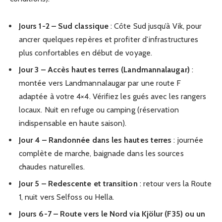
Jours 1-2 – Sud classique
: Côte Sud jusqu’à Vik, pour
ancrer quelques repères et profiter d’infrastructures
plus confortables en début de voyage.
Jour 3 – Accès hautes terres (Landmannalaugar)
:
montée vers Landmannalaugar par une route F
adaptée à votre 4×4. Vérifiez les gués avec les rangers
locaux. Nuit en refuge ou camping (réservation
indispensable en haute saison).
Jour 4 – Randonnée dans les hautes terres
: journée
complète de marche, baignade dans les sources
chaudes naturelles.
Jour 5 – Redescente et transition
: retour vers la Route
1, nuit vers Selfoss ou Hella.
Jours 6-7 – Route vers le Nord via Kjölur (F35) ou un