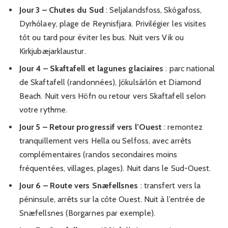
Jour 3 – Chutes du Sud
: Seljalandsfoss, Skógafoss,
Dyrhólaey, plage de Reynisfjara. Privilégier les visites
tôt ou tard pour éviter les bus. Nuit vers Vik ou
Kirkjubæjarklaustur.
Jour 4 – Skaftafell et lagunes glaciaires
: parc national
de Skaftafell (randonnées), Jökulsárlón et Diamond
Beach. Nuit vers Höfn ou retour vers Skaftafell selon
votre rythme.
Jour 5 – Retour progressif vers l’Ouest
: remontez
tranquillement vers Hella ou Selfoss, avec arrêts
complémentaires (randos secondaires moins
fréquentées, villages, plages). Nuit dans le Sud-Ouest.
Jour 6 – Route vers Snæfellsnes
: transfert vers la
péninsule, arrêts sur la côte Ouest. Nuit à l’entrée de
Snæfellsnes (Borgarnes par exemple).