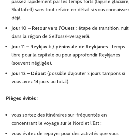
passez rapidement par les temps forts (lagune glaciaire,
Skaftafell) sans tout refaire en détail si vous connaissez
déjà.
Jour 10 – Retour vers l’Ouest
: étape de transition, nuit
dans la région de Selfoss/Hveragerði.
Jour 11 – Reykjavik / péninsule de Reykjanes
: temps
libre pour la capitale ou pour approfondir Reykjanes
(souvent négligée).
Jour 12 – Départ
(possible d’ajouter 2 jours tampons si
vous avez 14 jours au total).
Pièges évités
:
vous sortez des itinéraires sur-fréquentés en
concentrant le voyage sur le Nord et l’Est ;
vous évitez de repayer pour des activités que vous