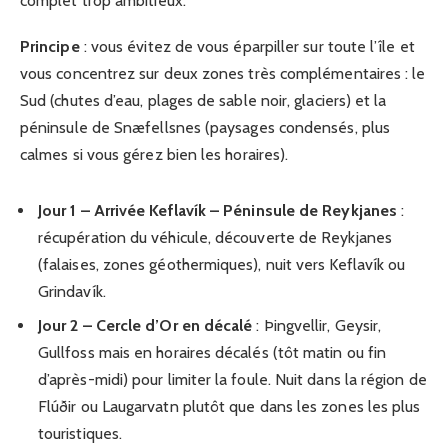
complet trop ambitieux.
Principe
: vous évitez de vous éparpiller sur toute l’île et
vous concentrez sur deux zones très complémentaires : le
Sud (chutes d’eau, plages de sable noir, glaciers) et la
péninsule de Snæfellsnes (paysages condensés, plus
calmes si vous gérez bien les horaires).
Jour 1 – Arrivée Keflavík – Péninsule de Reykjanes
:
récupération du véhicule, découverte de Reykjanes
(falaises, zones géothermiques), nuit vers Keflavík ou
Grindavík.
Jour 2 – Cercle d’Or en décalé
: Þingvellir, Geysir,
Gullfoss mais en horaires décalés (tôt matin ou fin
d’après-midi) pour limiter la foule. Nuit dans la région de
Flúðir ou Laugarvatn plutôt que dans les zones les plus
touristiques.