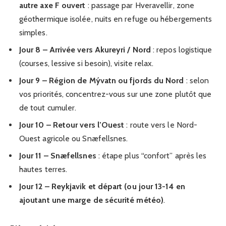
autre axe F ouvert
: passage par Hveravellir, zone
géothermique isolée, nuits en refuge ou hébergements
simples.
Jour 8 – Arrivée vers Akureyri / Nord
: repos logistique
(courses, lessive si besoin), visite relax.
Jour 9 – Région de Mývatn ou fjords du Nord
: selon
vos priorités, concentrez-vous sur une zone plutôt que
de tout cumuler.
Jour 10 – Retour vers l’Ouest
: route vers le Nord-
Ouest agricole ou Snæfellsnes.
Jour 11 – Snæfellsnes
: étape plus “confort” après les
hautes terres.
Jour 12 – Reykjavik et départ (ou jour 13-14 en
ajoutant une marge de sécurité météo)
.