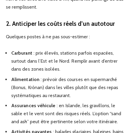
se remplissent.
2. Anticiper les coûts réels d’un autotour
Quelques postes à ne pas sous-estimer :
Carburant
: prix élevés, stations parfois espacées,
surtout dans l’Est et le Nord. Remplir avant d’entrer
dans des zones isolées.
Alimentation
: prévoir des courses en supermarché
(Bonus, Krónan) dans les villes plutôt que des repas
systématiques au restaurant.
Assurances véhicule
: en Islande, les gravillons, le
sable et le vent sont des risques réels. L’option “sand
and ash” peut être pertinente selon votre itinéraire.
Activités payantes
: balades glaciaires, baleines, bains