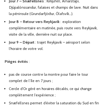
Jour 7 – Snæfellsnes
: Kirkjufell, Arnarstapi,
Djúpalónssandur, falaises et champs de lave. Nuit dans
la péninsule (Grundarfjörður, Ólafsvík…).
Jour 8 – Retour vers Reykjavik
: exploration
complémentaire en matinée, puis route vers Reykjavik,
visite de la ville, dernière nuit sur place.
Jour 9 – Départ
: trajet Reykjavik – aéroport selon
l’horaire de votre vol.
Pièges évités
:
pas de course contre la montre pour faire le tour
complet de l’île en 7 jours ;
Cercle d’Or géré en horaires décalés, ce qui change
complètement l’expérience ;
Snæfellsnes permet d’éviter la saturation du Sud en fin