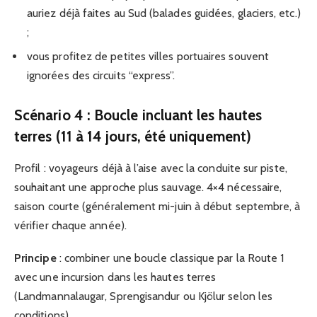
auriez déjà faites au Sud (balades guidées, glaciers, etc.)
;
vous profitez de petites villes portuaires souvent
ignorées des circuits “express”.
Scénario 4 : Boucle incluant les hautes
terres (11 à 14 jours, été uniquement)
Profil : voyageurs déjà à l’aise avec la conduite sur piste,
souhaitant une approche plus sauvage. 4×4 nécessaire,
saison courte (généralement mi-juin à début septembre, à
vérifier chaque année).
Principe
: combiner une boucle classique par la Route 1
avec une incursion dans les hautes terres
(Landmannalaugar, Sprengisandur ou Kjölur selon les
conditions).