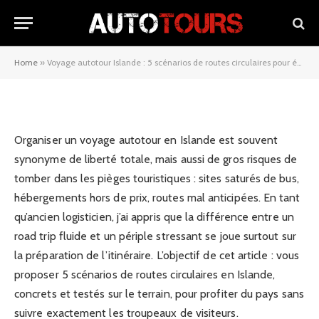
pour éviter les pièges
touristiques
Home
»
Voyage autotour Islande : 5 scénarios de routes circulaires pour éviter les pièges touristiques
12/11/2025
Organiser un voyage autotour en Islande est souvent
synonyme de liberté totale, mais aussi de gros risques de
tomber dans les pièges touristiques : sites saturés de bus,
hébergements hors de prix, routes mal anticipées. En tant
qu’ancien logisticien, j’ai appris que la différence entre un
road trip fluide et un périple stressant se joue surtout sur
la préparation de l’itinéraire. L’objectif de cet article : vous
proposer 5 scénarios de routes circulaires en Islande,
concrets et testés sur le terrain, pour profiter du pays sans
suivre exactement les troupeaux de visiteurs.