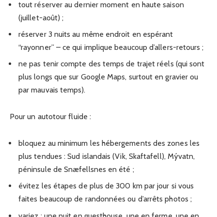
tout réserver au dernier moment en haute saison
(juillet-août) ;
réserver 3 nuits au même endroit en espérant
“rayonner” – ce qui implique beaucoup d’allers-retours ;
ne pas tenir compte des temps de trajet réels (qui sont
plus longs que sur Google Maps, surtout en gravier ou
par mauvais temps).
Pour un autotour fluide :
bloquez au minimum les hébergements des zones les
plus tendues : Sud islandais (Vik, Skaftafell), Mývatn,
péninsule de Snæfellsnes en été ;
évitez les étapes de plus de 300 km par jour si vous
faites beaucoup de randonnées ou d’arrêts photos ;
variez : une nuit en guesthouse, une en ferme, une en