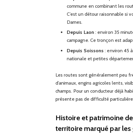
commune en combinant les route
C’est un détour raisonnable si v
Dames.
Depuis Laon
: environ 35 minut
campagne. Ce tronçon est adapt
Depuis Soissons
: environ 45 à
nationale et petites département
Les routes sont généralement peu fréq
d’animaux, engins agricoles lents, visi
champs. Pour un conducteur déjà habi
présente pas de difficulté particulière
Histoire et patrimoine d
territoire marqué par les