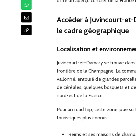
offre un aperçu concret de la France ru
Accéder à Juvincourt-et
le cadre géographique
Localisation et environnem
Juvincourt-et-Damary se trouve dans 
frontière de la Champagne. La commu
vallonné, entouré de grandes parcell
de céréales, quelques bosquets et de
nord-est de la France.
Pour un road trip, cette zone joue sur
touristiques plus connus :
Reims et ses maisons de champ