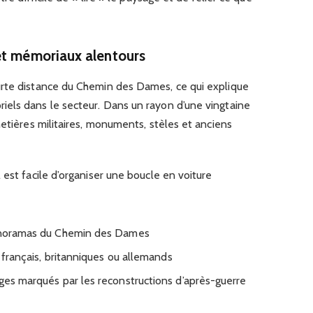
et mémoriaux alentours
urte distance du Chemin des Dames, ce qui explique
els dans le secteur. Dans un rayon d’une vingtaine
metières militaires, monuments, stèles et anciens
 est facile d’organiser une boucle en voiture
panoramas du Chemin des Dames
s français, britanniques ou allemands
ages marqués par les reconstructions d’après-guerre