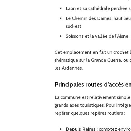
Laon et sa cathédrale perchée su
Le Chemin des Dames, haut lieu
sud-est
Soissons et la vallée de l’Aisne,
Cet emplacement en fait un crochet lo
thématique sur la Grande Guerre, ou q
les Ardennes.
Principales routes d’accès en
La commune est relativement simple d’
grands axes touristiques. Pour intégrer
repérer quelques repères routiers :
Depuis Reims
: comptez enviro