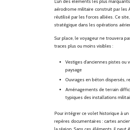
L’un des éléments les plus marquants d
aérodrome militaire construit par le
réutilisé par les forces alliées. Ce sit
stratégique dans les opérations aérie
Sur place, le voyageur ne trouvera p
traces plus ou moins visibles :
Vestiges d’anciennes pistes ou v
paysage
Ouvrages en béton dispersés, r
Aménagements de terrain diffici
typiques des installations milita
Pour intégrer ce volet historique à u
repères documentaires : cartes ancie
la région. Sans ces éléments, il peut ê