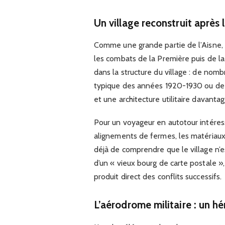
Un village reconstruit après l
Comme une grande partie de l’Aisne,
les combats de la Première puis de l
dans la structure du village : de nom
typique des années 1920-1930 ou de l
et une architecture utilitaire davanta
Pour un voyageur en autotour intéressé 
alignements de fermes, les matériaux 
déjà de comprendre que le village n’est
d’un « vieux bourg de carte postale », 
produit direct des conflits successifs.
L’aérodrome militaire : un 