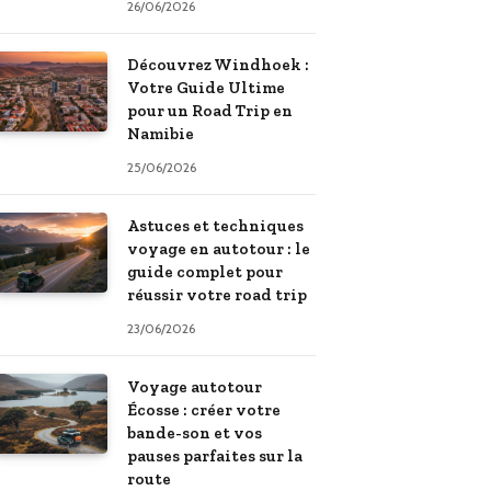
26/06/2026
Découvrez Windhoek :
Votre Guide Ultime
pour un Road Trip en
Namibie
25/06/2026
Astuces et techniques
voyage en autotour : le
guide complet pour
réussir votre road trip
23/06/2026
Voyage autotour
Écosse : créer votre
bande-son et vos
pauses parfaites sur la
route