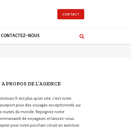
CONTACT
CONTACTEZ-NOUS
A PROPOS DE L’AGENCE
totours.fr est plus qu'un site, c'est votre
asseport pour des voyages exceptionnels sur
es routes du monde. Rejoignez notre
ommunauté de voyageurs et laissez-vous
spirer pour votre prochain circuit en autotour.