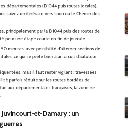
s départementales (D1044 puis routes locales).
ous suivez un itinéraire vers Laon ou le Chemin des
es, principalement par la D1044 puis des routes de
é pour une étape courte en fin de journée.
 50 minutes, avec possibilité d’alterner sections de
ales, ce qui se prête bien à un circuit d’autotour.
uentées, mais il faut rester vigilant : traversées
bilité parfois réduite sur les routes bordées de
tué aux départementales françaises, la zone ne
.
e Juvincourt-et-Damary : un
 guerres