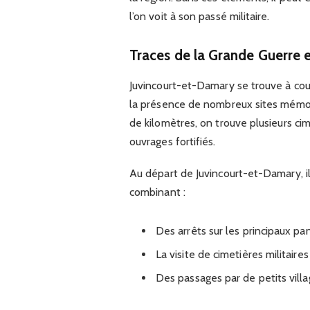
l’on voit à son passé militaire.
Traces de la Grande Guerre 
Juvincourt-et-Damary se trouve à co
la présence de nombreux sites mémori
de kilomètres, on trouve plusieurs ci
ouvrages fortifiés.
Au départ de Juvincourt-et-Damary, il
combinant :
Des arrêts sur les principaux 
La visite de cimetières militaire
Des passages par de petits vill