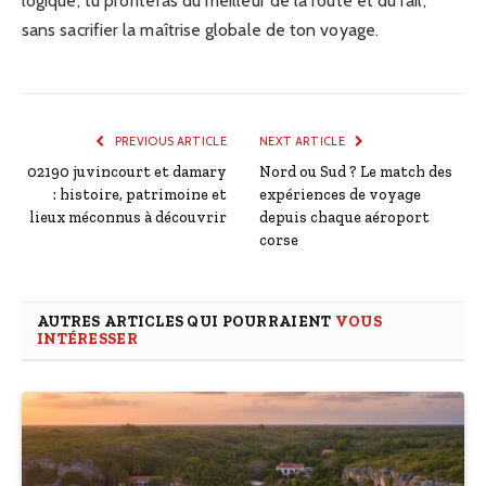
logique, tu profiteras du meilleur de la route et du rail,
sans sacrifier la maîtrise globale de ton voyage.
PREVIOUS ARTICLE
NEXT ARTICLE
02190 juvincourt et damary
Nord ou Sud ? Le match des
: histoire, patrimoine et
expériences de voyage
lieux méconnus à découvrir
depuis chaque aéroport
corse
AUTRES ARTICLES QUI POURRAIENT
VOUS
INTÉRESSER