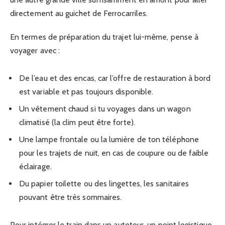
directement au guichet de Ferrocarriles.
En termes de préparation du trajet lui-même, pense à
voyager avec :
De l’eau et des encas, car l’offre de restauration à bord
est variable et pas toujours disponible.
Un vêtement chaud si tu voyages dans un wagon
climatisé (la clim peut être forte).
Une lampe frontale ou la lumière de ton téléphone
pour les trajets de nuit, en cas de coupure ou de faible
éclairage.
Du papier toilette ou des lingettes, les sanitaires
pouvant être très sommaires.
Pour intégrer le train dans un autotour, un point logistique