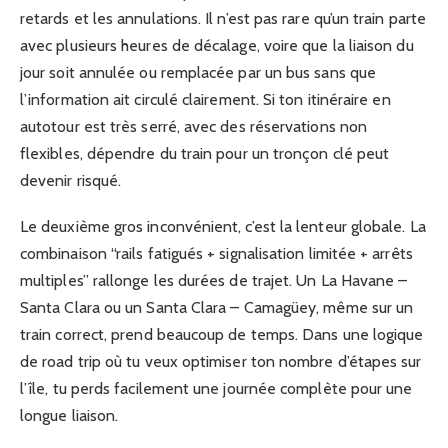
retards et les annulations. Il n’est pas rare qu’un train parte
avec plusieurs heures de décalage, voire que la liaison du
jour soit annulée ou remplacée par un bus sans que
l’information ait circulé clairement. Si ton itinéraire en
autotour est très serré, avec des réservations non
flexibles, dépendre du train pour un tronçon clé peut
devenir risqué.
Le deuxième gros inconvénient, c’est la lenteur globale. La
combinaison “rails fatigués + signalisation limitée + arrêts
multiples” rallonge les durées de trajet. Un La Havane –
Santa Clara ou un Santa Clara – Camagüey, même sur un
train correct, prend beaucoup de temps. Dans une logique
de road trip où tu veux optimiser ton nombre d’étapes sur
l’île, tu perds facilement une journée complète pour une
longue liaison.