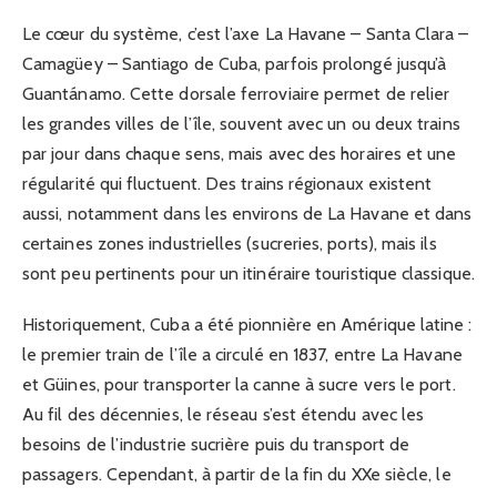
Le cœur du système, c’est l’axe La Havane – Santa Clara –
Camagüey – Santiago de Cuba, parfois prolongé jusqu’à
Guantánamo. Cette dorsale ferroviaire permet de relier
les grandes villes de l’île, souvent avec un ou deux trains
par jour dans chaque sens, mais avec des horaires et une
régularité qui fluctuent. Des trains régionaux existent
aussi, notamment dans les environs de La Havane et dans
certaines zones industrielles (sucreries, ports), mais ils
sont peu pertinents pour un itinéraire touristique classique.
Historiquement, Cuba a été pionnière en Amérique latine :
le premier train de l’île a circulé en 1837, entre La Havane
et Güines, pour transporter la canne à sucre vers le port.
Au fil des décennies, le réseau s’est étendu avec les
besoins de l’industrie sucrière puis du transport de
passagers. Cependant, à partir de la fin du XXe siècle, le