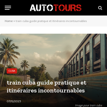
Home
»
train cuba guide pratique et itinéraires incontournables
CUBA
train cuba guide pratique et
itinéraires incontournables
07/12/2025
Image pour train cuba