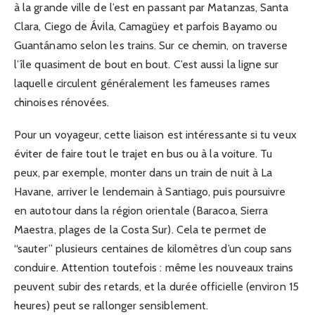
à la grande ville de l’est en passant par Matanzas, Santa
Clara, Ciego de Ávila, Camagüey et parfois Bayamo ou
Guantánamo selon les trains. Sur ce chemin, on traverse
l’île quasiment de bout en bout. C’est aussi la ligne sur
laquelle circulent généralement les fameuses rames
chinoises rénovées.
Pour un voyageur, cette liaison est intéressante si tu veux
éviter de faire tout le trajet en bus ou à la voiture. Tu
peux, par exemple, monter dans un train de nuit à La
Havane, arriver le lendemain à Santiago, puis poursuivre
en autotour dans la région orientale (Baracoa, Sierra
Maestra, plages de la Costa Sur). Cela te permet de
“sauter” plusieurs centaines de kilomètres d’un coup sans
conduire. Attention toutefois : même les nouveaux trains
peuvent subir des retards, et la durée officielle (environ 15
heures) peut se rallonger sensiblement.