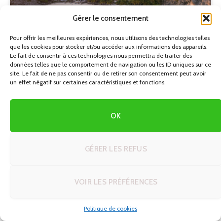
Gérer le consentement
Pour offrir les meilleures expériences, nous utilisons des technologies telles
que les cookies pour stocker et/ou accéder aux informations des appareils.
Le fait de consentir à ces technologies nous permettra de traiter des
données telles que le comportement de navigation ou les ID uniques sur ce
site. Le fait de ne pas consentir ou de retirer son consentement peut avoir
un effet négatif sur certaines caractéristiques et fonctions.
CUBA
La Baie des Cochons : Un Tournant Historique et Ses
Répercussions Durables
OK
04/05/2026
GÉRER LES REFUS
VOIR LES PRÉFÉRENCES
Politique de cookies