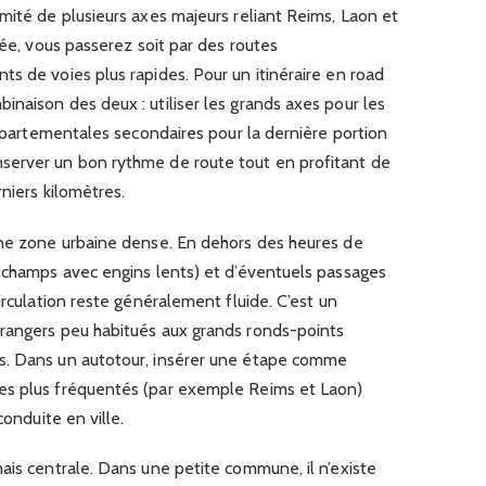
mité de plusieurs axes majeurs reliant Reims, Laon et
vée, vous passerez soit par des routes
s de voies plus rapides. Pour un itinéraire en road
naison des deux : utiliser les grands axes pour les
 départementales secondaires pour la dernière portion
server un bon rythme de route tout en profitant de
niers kilomètres.
une zone urbaine dense. En dehors des heures de
e champs avec engins lents) et d’éventuels passages
irculation reste généralement fluide. C’est un
rangers peu habitués aux grands ronds-points
s. Dans un autotour, insérer une étape comme
es plus fréquentés (par exemple Reims et Laon)
conduite en ville.
ais centrale. Dans une petite commune, il n’existe