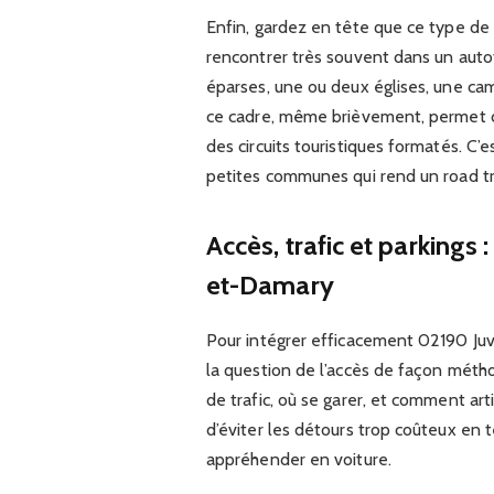
Enfin, gardez en tête que ce type d
rencontrer très souvent dans un autot
éparses, une ou deux églises, une ca
ce cadre, même brièvement, permet d’
des circuits touristiques formatés. C’
petites communes qui rend un road tri
Accès, trafic et parkings 
et-Damary
Pour intégrer efficacement 02190 Juv
la question de l’accès de façon méthod
de trafic, où se garer, et comment arti
d’éviter les détours trop coûteux en
appréhender en voiture.