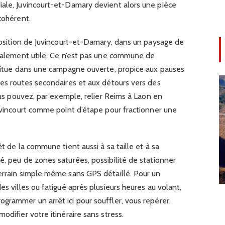
iale, Juvincourt-et-Damary devient alors une pièce
cohérent.
 position de Juvincourt-et-Damary, dans un paysage de
également utile. Ce n’est pas une commune de
e situe dans une campagne ouverte, propice aux pauses
tes routes secondaires et aux détours vers des
vous pouvez, par exemple, relier Reims à Laon en
Juvincourt comme point d’étape pour fractionner une
êt de la commune tient aussi à sa taille et à sa
é, peu de zones saturées, possibilité de stationner
terrain simple même sans GPS détaillé. Pour un
es villes ou fatigué après plusieurs heures au volant,
grammer un arrêt ici pour souffler, vous repérer,
odifier votre itinéraire sans stress.