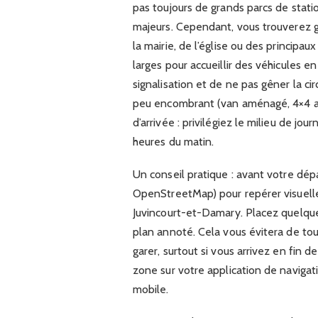
pas toujours de grands parcs de stat
majeurs. Cependant, vous trouverez g
la mairie, de l’église ou des principa
larges pour accueillir des véhicules e
signalisation et de ne pas gêner la ci
peu encombrant (van aménagé, 4×4 av
d’arrivée : privilégiez le milieu de jo
heures du matin.
Un conseil pratique : avant votre dépa
OpenStreetMap) pour repérer visuell
Juvincourt-et-Damary. Placez quelqu
plan annoté. Cela vous évitera de tou
garer, surtout si vous arrivez en fin d
zone sur votre application de naviga
mobile.