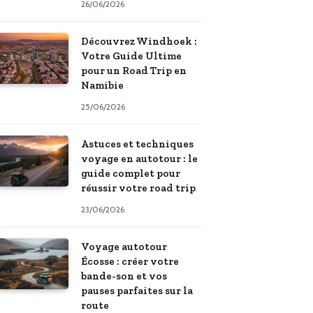
26/06/2026
Découvrez Windhoek :
Votre Guide Ultime
pour un Road Trip en
Namibie
25/06/2026
Astuces et techniques
voyage en autotour : le
guide complet pour
réussir votre road trip
23/06/2026
Voyage autotour
Écosse : créer votre
bande-son et vos
pauses parfaites sur la
route