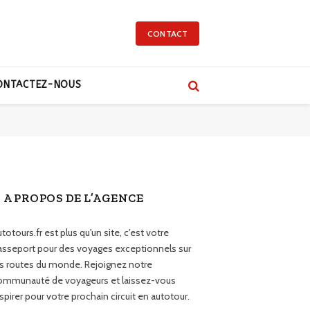
CONTACT
ONTACTEZ-NOUS
A PROPOS DE L’AGENCE
totours.fr est plus qu'un site, c'est votre
asseport pour des voyages exceptionnels sur
es routes du monde. Rejoignez notre
ommunauté de voyageurs et laissez-vous
spirer pour votre prochain circuit en autotour.