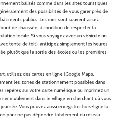
ionnement balisés comme dans les sites touristiques
énéralement des possibilités de vous garer près de
ux bâtiments publics. Les rues sont souvent assez
n bord de chaussée, à condition de respecter la
rculation locale. Si vous voyagez avec un véhicule un
ec tente de toit), anticipez simplement les heures
urnée plutôt que la sortie des écoles ou les premières
rt, utilisez des cartes en ligne (Google Maps,
ement les zones de stationnement possibles dans
es repères sur votre carte numérique ou imprimez un
rner inutilement dans le village en cherchant où vous
e journée. Vous pouvez aussi enregistrer hors-ligne la
tion pour ne pas dépendre totalement du réseau