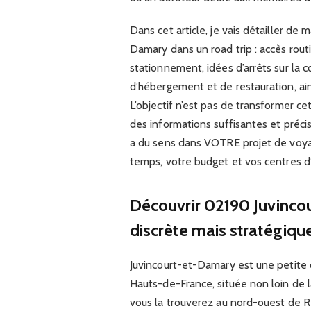
Dans cet article, je vais détailler d
Damary dans un road trip : accès routi
stationnement, idées d’arrêts sur la 
d’hébergement et de restauration, ain
L’objectif n’est pas de transformer c
des informations suffisantes et précise
a du sens dans VOTRE projet de voya
temps, votre budget et vos centres d’
Découvrir 02190 Juvinc
discrète mais stratégique
Juvincourt-et-Damary est une petite
Hauts-de-France, située non loin de la
vous la trouverez au nord-ouest de R