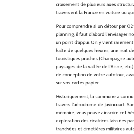
croisement de plusieurs axes structur
traversent la France en voiture ou qui
Pour comprendre si un détour par 02
planning, il faut d’abord l’envisager
un point d’appui. On y vient rarement 
halte de quelques heures, une nuit d
touristiques proches (Champagne aut
paysages de la vallée de l’Aisne, etc.
de conception de votre autotour, av
sur vos cartes papier.
Historiquement, la commune a connu 
travers l’aérodrome de Juvincourt. Sa
mémoire, vous pouvez inscrire cet hér
exploration des cicatrices laissées pa
tranchées et cimetières militaires au