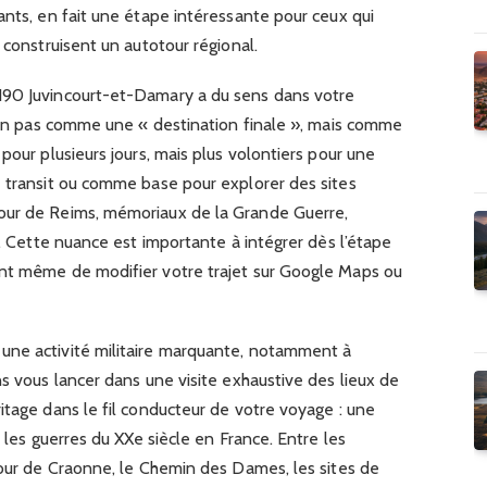
ants, en fait une étape intéressante pour ceux qui
 construisent un autotour régional.
190 Juvincourt-et-Damary a du sens dans votre
 non pas comme une « destination finale », mais comme
pour plusieurs jours, mais plus volontiers pour une
e transit ou comme base pour explorer des sites
our de Reims, mémoriaux de la Grande Guerre,
). Cette nuance est importante à intégrer dès l’étape
ant même de modifier votre trajet sur Google Maps ou
une activité militaire marquante, notamment à
ns vous lancer dans une visite exhaustive des lieux de
itage dans le fil conducteur de votre voyage : une
r les guerres du XXe siècle en France. Entre les
tour de Craonne, le Chemin des Dames, les sites de