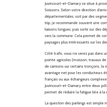
Juvincourt-et-Damary se situe à proxi
Soissons. Selon votre direction d’arri
départementales, soit par des segment
trip, je recommande souvent une combi
liaisons longues, puis sortir sur des
vers la commune. Cela permet de con
paysages plus intéressants sur les der
Côté trafic, vous ne serez pas dans 
pointe agricoles (moisson, travaux d
de camions sur certains tronçons, la c
avantage net pour les conducteurs ét
français ou aux échangeurs complexe
Juvincourt-et-Damary entre deux pôl
permet de réduire la fatigue liée à la 
La question des parkings est simple m