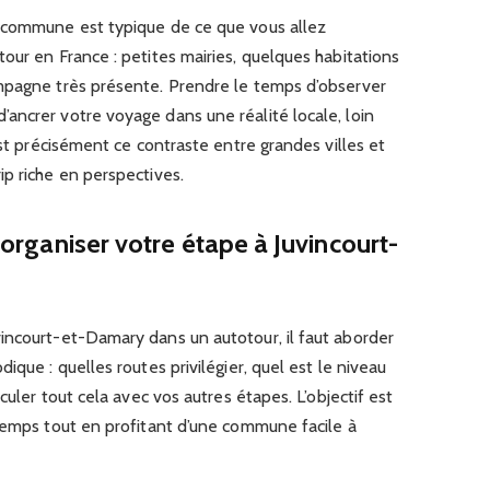
e commune est typique de ce que vous allez
our en France : petites mairies, quelques habitations
mpagne très présente. Prendre le temps d’observer
ancrer votre voyage dans une réalité locale, loin
est précisément ce contraste entre grandes villes et
p riche en perspectives.
: organiser votre étape à Juvincourt-
incourt-et-Damary dans un autotour, il faut aborder
ique : quelles routes privilégier, quel est le niveau
culer tout cela avec vos autres étapes. L’objectif est
 temps tout en profitant d’une commune facile à