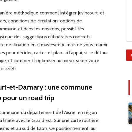
e manière méthodique comment intégrer Juvincourt-et-
ers, conditions de circulation, options de
commune et dans les environs, possibilités
si que des suggestions d’itinéraires concrets.
ette destination en « must-see », mais de vous fournir
s pour décider, cartes et plans à l’appui, si ce détour
ge, et comment l’optimiser au mieux selon votre
intérêt.
ourt-et-Damary : une commune
 pour un road trip
 commune du département de l’Aisne, en région
 limite avec le Grand Est. Sur une carte routière,
eims et au sud de Laon. Ce positionnement, au