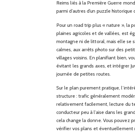
Reims liés à la Première Guerre mond
parmi d’autres d’un puzzle historique 
Pour un road trip plus « nature », la
plaines agricoles et de vallées, est 
montagne ni de littoral, mais elle s
calmes, aux arrêts photo sur des peti
villages voisins. En planifiant bien, 
évitant les grands axes, et intégrer 
journée de petites routes.
Sur le plan purement pratique, l’intér
structure : trafic généralement modér
relativement facilement, lecture du 
conducteur peu à l’aise dans les grand
cela change la donne. Vous pouvez pro
vérifier vos plans et éventuellement m