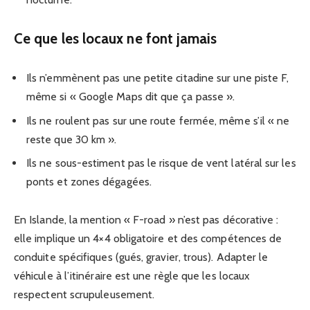
Ce que les locaux ne font jamais
Ils n’emmènent pas une petite citadine sur une piste F,
même si « Google Maps dit que ça passe ».
Ils ne roulent pas sur une route fermée, même s’il « ne
reste que 30 km ».
Ils ne sous-estiment pas le risque de vent latéral sur les
ponts et zones dégagées.
En Islande, la mention « F-road » n’est pas décorative :
elle implique un 4×4 obligatoire et des compétences de
conduite spécifiques (gués, gravier, trous). Adapter le
véhicule à l’itinéraire est une règle que les locaux
respectent scrupuleusement.