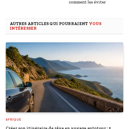
comment les éviter
AUTRES ARTICLES QUI POURRAIENT
VOUS
INTÉRESSER
AFRIQUE
Créer son itinéraire de rêve en voyage autotour : 5