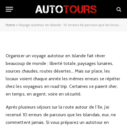
erreurs de parcours que les
locaux ne feraient jamais
Home
»
Voyage autotour en Islande : 10 erreurs de parcours que les locaux ne feraient jamais
04/02/2026
Organiser un voyage autotour en Islande fait rêver
beaucoup de monde : liberté totale, paysages lunaires,
sources chaudes, routes désertes… Mais sur place, les
locaux voient chaque année les mêmes erreurs se répéter
chez les voyageurs en road trip. Certaines se paient cher,
en temps, en argent, voire en sécurité.
Après plusieurs séjours sur la route autour de l’île, j’ai
recensé 10 erreurs de parcours que les Islandais, eux, ne
commettent jamais. Si vous préparez un autotour en