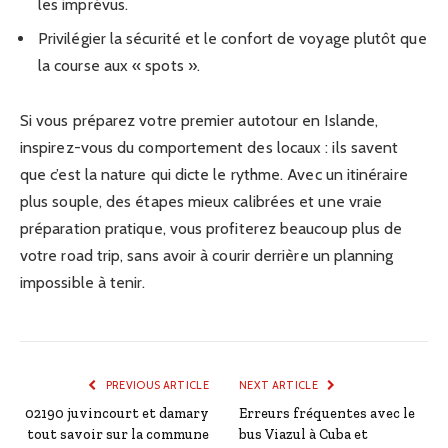
les imprévus.
Privilégier la sécurité et le confort de voyage plutôt que
la course aux « spots ».
Si vous préparez votre premier autotour en Islande,
inspirez-vous du comportement des locaux : ils savent
que c’est la nature qui dicte le rythme. Avec un itinéraire
plus souple, des étapes mieux calibrées et une vraie
préparation pratique, vous profiterez beaucoup plus de
votre road trip, sans avoir à courir derrière un planning
impossible à tenir.
PREVIOUS ARTICLE
NEXT ARTICLE
02190 juvincourt et damary
Erreurs fréquentes avec le
tout savoir sur la commune
bus Viazul à Cuba et