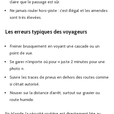
claire que le passage est sûr.
Ne jamais rouler hors-piste : c’est illégal et les amendes
sont très élevées.
Les erreurs typiques des voyageurs
Freiner brusquement en voyant une cascade ou un
point de vue.
Se garer n’importe où pour « juste 2 minutes pour une
photo ».
Suivre les traces de pneus en dehors des routes comme
si c’était autorisé.
Nouser sur la distance d’arrêt, surtout sur gravier ou
route humide.
En Islande, la sécurité routière est directement liée au