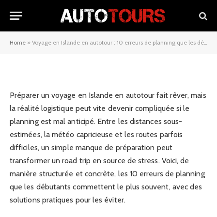
10 erreurs de planning que les
débutants commettent
Home
»
Voyage en Islande en autotour : 10 erreurs de planning que les débutants commettent
10/02/2026
Préparer un voyage en Islande en autotour fait rêver, mais
la réalité logistique peut vite devenir compliquée si le
planning est mal anticipé. Entre les distances sous-
estimées, la météo capricieuse et les routes parfois
difficiles, un simple manque de préparation peut
transformer un road trip en source de stress. Voici, de
manière structurée et concrète, les 10 erreurs de planning
que les débutants commettent le plus souvent, avec des
solutions pratiques pour les éviter.