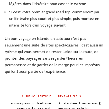
légères dans l’itinéraire pour casser le rythme.
Si c’est votre premier grand road trip, commencez par
un itinéraire plus court et plus simple, puis montez en
intensité lors d’un voyage suivant.
Un bon voyage en Islande en autotour n’est pas
seulement une suite de sites spectaculaires : c’est aussi un
rythme qui vous permet de rester lucide sur la route, de
profiter des paysages sans regarder l’heure en
permanence et de garder de la marge pour les imprévus
qui font aussi partie de l’expérience.
PREVIOUS ARTICLE
NEXT ARTICLE
écosse pays guide ultime
Amsterdam itinéraire en 5
pour visiter vivre et
ambiances : crée ton