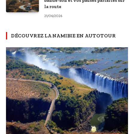
bande-son et vos pauses parfaites sur
la route
21/06/2026
DÉCOUVREZ LA NAMIBIE EN AUTOTOUR
EUROPE