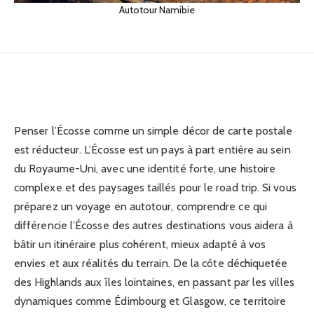
écosse pays guide ultime pour
Autotour Namibie
visiter vivre et investir
09/02/2026
Penser l’Écosse comme un simple décor de carte postale
est réducteur. L’Écosse est un pays à part entière au sein
du Royaume-Uni, avec une identité forte, une histoire
complexe et des paysages taillés pour le road trip. Si vous
préparez un voyage en autotour, comprendre ce qui
différencie l’Écosse des autres destinations vous aidera à
bâtir un itinéraire plus cohérent, mieux adapté à vos
envies et aux réalités du terrain. De la côte déchiquetée
des Highlands aux îles lointaines, en passant par les villes
dynamiques comme Édimbourg et Glasgow, ce territoire