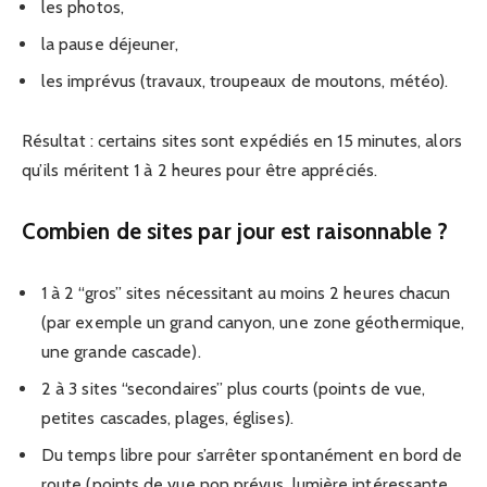
les photos,
la pause déjeuner,
les imprévus (travaux, troupeaux de moutons, météo).
Résultat : certains sites sont expédiés en 15 minutes, alors
qu’ils méritent 1 à 2 heures pour être appréciés.
Combien de sites par jour est raisonnable ?
1 à 2 “gros” sites nécessitant au moins 2 heures chacun
(par exemple un grand canyon, une zone géothermique,
une grande cascade).
2 à 3 sites “secondaires” plus courts (points de vue,
petites cascades, plages, églises).
Du temps libre pour s’arrêter spontanément en bord de
route (points de vue non prévus, lumière intéressante,