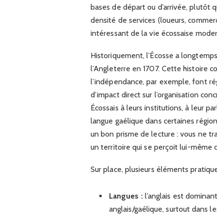
bases de départ ou d’arrivée, plutôt
densité de services (loueurs, comme
intéressant de la vie écossaise moder
Historiquement, l’Écosse a longtemps 
l’Angleterre en 1707. Cette histoire 
l’indépendance, par exemple, font rég
d’impact direct sur l’organisation con
Écossais à leurs institutions, à leur 
langue gaélique dans certaines régions
un bon prisme de lecture : vous ne tr
un territoire qui se perçoit lui-même
Sur place, plusieurs éléments pratique
Langues :
l’anglais est dominan
anglais/gaélique, surtout dans le