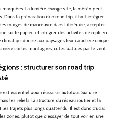
ns marquées. La lumière change vite, la météo peut
 Dans la préparation d’un road trip, il faut intégrer
r des marges de manœuvre dans l’itinéraire, accepter
que sur le papier, et intégrer des activités de repli en
ce climat qui donne aux paysages leur caractère unique
lumière sur les montagnes, côtes battues par le vent.
ions : structurer son road trip
sté
est essentiel pour réussir un autotour. Sur une
ais les reliefs, la structure du réseau routier et la
s trajets plus longs qu’attendu. Il est donc crucial
s zones, plutôt que d’essayer de tout voir en une