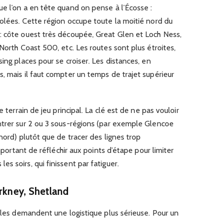
e l’on a en tête quand on pense à l’Écosse :
olées. Cette région occupe toute la moitié nord du
: côte ouest très découpée, Great Glen et Loch Ness,
North Coast 500, etc. Les routes sont plus étroites,
ing places pour se croiser. Les distances, en
, mais il faut compter un temps de trajet supérieur
e terrain de jeu principal. La clé est de ne pas vouloir
ntrer sur 2 ou 3 sous-régions (par exemple Glencoe
nord) plutôt que de tracer des lignes trop
important de réfléchir aux points d’étape pour limiter
s soirs, qui finissent par fatiguer.
Orkney, Shetland
elles demandent une logistique plus sérieuse. Pour un