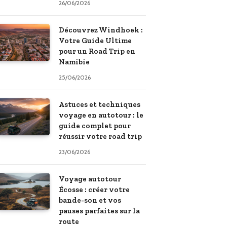
26/06/2026
Découvrez Windhoek :
Votre Guide Ultime
pour un Road Trip en
Namibie
25/06/2026
Astuces et techniques
voyage en autotour : le
guide complet pour
réussir votre road trip
23/06/2026
Voyage autotour
Écosse : créer votre
bande-son et vos
pauses parfaites sur la
route