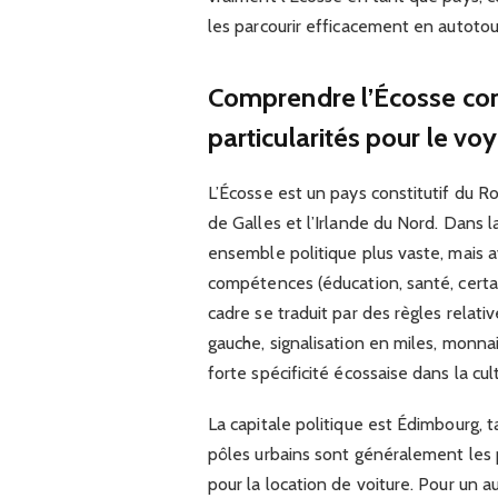
les parcourir efficacement en autotou
Comprendre l’Écosse comm
particularités pour le vo
L’Écosse est un pays constitutif du R
de Galles et l’Irlande du Nord. Dans l
ensemble politique plus vaste, mais 
compétences (éducation, santé, certai
cadre se traduit par des règles relat
gauche, signalisation en miles, monnaie
forte spécificité écossaise dans la cu
La capitale politique est Édimbourg, 
pôles urbains sont généralement les
pour la location de voiture. Pour un 