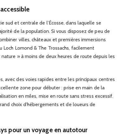
 accessible
e sud et centrale de l’Écosse, dans laquelle se
jorité de la population. Si vous disposez de peu de
ombiner villes, châteaux et premières immersions
 du Loch Lomond & The Trossachs, facilement
 nature » à moins de deux heures de route depuis les
, avec des voies rapides entre les principaux centres
excellente zone pour débuter : prise en main de la
alisation en miles, mise en route sans stress excessif.
 grand choix d’hébergements et de loueurs de
ays pour un voyage en autotour