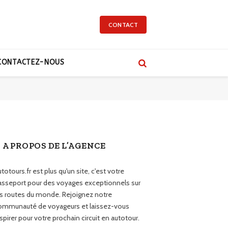
CONTACT
CONTACTEZ-NOUS
A PROPOS DE L’AGENCE
totours.fr est plus qu'un site, c'est votre
asseport pour des voyages exceptionnels sur
es routes du monde. Rejoignez notre
ommunauté de voyageurs et laissez-vous
spirer pour votre prochain circuit en autotour.