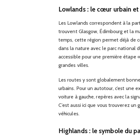
Lowlands : le cœur urbain et
Les Lowlands correspondent à la parti
trouvent Glasgow, Édimbourg et la ma
temps, cette région permet déjà de c
dans la nature avec le parc national
accessible pour une première étape «
grandes villes.
Les routes y sont globalement bonnes
urbains. Pour un autotour, c’est une 
voiture à gauche, repères avec la sign
C’est aussi ici que vous trouverez un
véhicules.
Highlands : le symbole du p