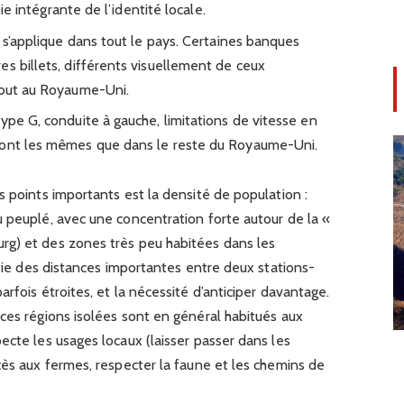
tie intégrante de l’identité locale.
) s’applique dans tout le pays. Certaines banques
es billets, différents visuellement de ceux
tout au Royaume-Uni.
type G, conduite à gauche, limitations de vitesse en
sont les mêmes que dans le reste du Royaume-Uni.
s points importants est la densité de population :
 peuplé, avec une concentration forte autour de la «
rg) et des zones très peu habitées dans les
ifie des distances importantes entre deux stations-
rfois étroites, et la nécessité d’anticiper davantage.
ces régions isolées sont en général habitués aux
ecte les usages locaux (laisser passer dans les
cès aux fermes, respecter la faune et les chemins de