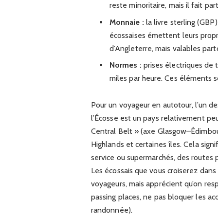
reste minoritaire, mais il fait par
Monnaie :
la livre sterling (GBP
écossaises émettent leurs propr
d’Angleterre, mais valables par
Normes :
prises électriques de 
miles par heure. Ces éléments 
Pour un voyageur en autotour, l’un de
l’Écosse est un pays relativement peu
Central Belt » (axe Glasgow–Édimbou
Highlands et certaines îles. Cela sign
service ou supermarchés, des routes pa
Les écossais que vous croiserez dans 
voyageurs, mais apprécient qu’on resp
passing places, ne pas bloquer les ac
randonnée).