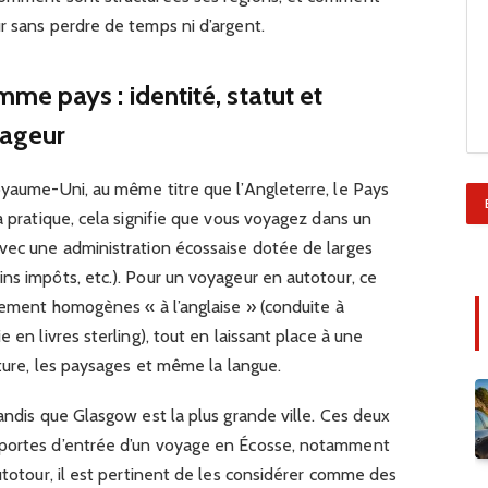
r sans perdre de temps ni d’argent.
e pays : identité, statut et
yageur
oyaume-Uni, au même titre que l’Angleterre, le Pays
a pratique, cela signifie que vous voyagez dans un
avec une administration écossaise dotée de larges
ns impôts, etc.). Pour un voyageur en autotour, ce
ivement homogènes « à l’anglaise » (conduite à
 en livres sterling), tout en laissant place à une
lture, les paysages et même la langue.
tandis que Glasgow est la plus grande ville. Ces deux
 portes d’entrée d’un voyage en Écosse, notamment
autotour, il est pertinent de les considérer comme des