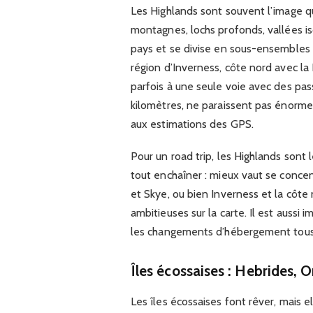
Les Highlands sont souvent l’image qu
montagnes, lochs profonds, vallées is
pays et se divise en sous-ensembles 
région d’Inverness, côte nord avec la 
parfois à une seule voie avec des pass
kilomètres, ne paraissent pas énormes
aux estimations des GPS.
Pour un road trip, les Highlands sont l
tout enchaîner : mieux vaut se conce
et Skye, ou bien Inverness et la côte 
ambitieuses sur la carte. Il est aussi 
les changements d’hébergement tous le
Îles écossaises : Hebrides, 
Les îles écossaises font rêver, mais 