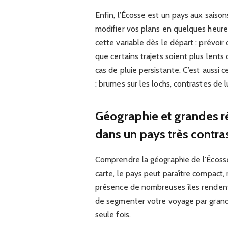
Enfin, l’Écosse est un pays aux saiso
modifier vos plans en quelques heures.
cette variable dès le départ : prévoi
que certains trajets soient plus lents 
cas de pluie persistante. C’est aussi 
: brumes sur les lochs, contrastes de 
Géographie et grandes rég
dans un pays très contra
Comprendre la géographie de l’Écosse 
carte, le pays peut paraître compact, m
présence de nombreuses îles rendent le
de segmenter votre voyage par grande
seule fois.