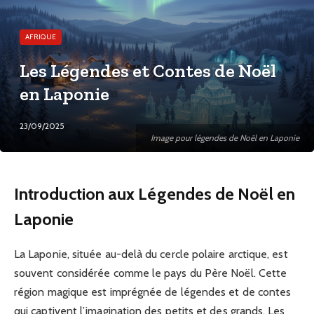
AFRIQUE
Les Légendes et Contes de Noël
en Laponie
23/09/2025
Image pour légendes de Noël en Laponie
Introduction aux Légendes de Noël en
Laponie
La Laponie, située au-delà du cercle polaire arctique, est
souvent considérée comme le pays du Père Noël. Cette
région magique est imprégnée de légendes et de contes
qui captivent l’imagination des petits et des grands. Les