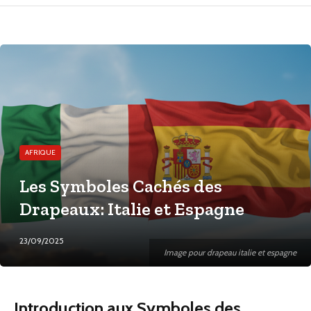
AFRIQUE
Les Symboles Cachés des
Drapeaux: Italie et Espagne
23/09/2025
Image pour drapeau italie et espagne
Introduction aux Symboles des