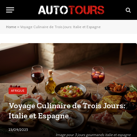
Home
»
Voyage Culinaire de Trois Jours: Italie et Espagne
AFRIQUE
Voyage Culinaire de Trois Jours:
Italie et Espagne
23/09/2025
Image pour 3 jours gourmands italie et espagne