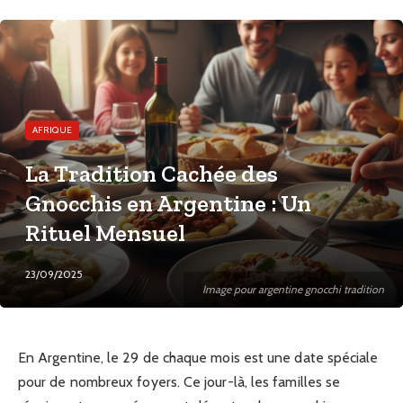
AFRIQUE
La Tradition Cachée des
Gnocchis en Argentine : Un
Rituel Mensuel
23/09/2025
Image pour argentine gnocchi tradition
En Argentine, le 29 de chaque mois est une date spéciale
pour de nombreux foyers. Ce jour-là, les familles se