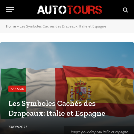
Home
»
Les Symboles Cachés des Drapeaux: Italie et Espagne
AFRIQUE
Les Symboles Cachés des
Drapeaux: Italie et Espagne
23/09/2025
Image pour drapeau italie et espagne