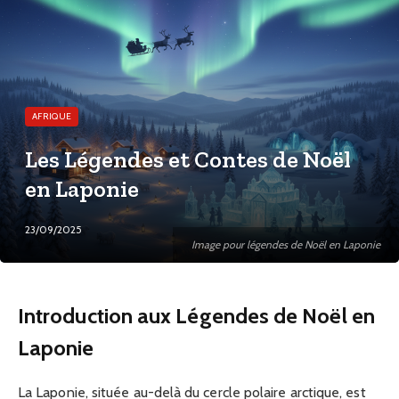
AFRIQUE
Les Légendes et Contes de Noël
en Laponie
23/09/2025
Image pour légendes de Noël en Laponie
Introduction aux Légendes de Noël en
Laponie
La Laponie, située au-delà du cercle polaire arctique, est