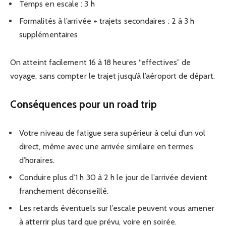
Temps en escale : 3 h
Formalités à l’arrivée + trajets secondaires : 2 à 3 h
supplémentaires
On atteint facilement 16 à 18 heures “effectives” de
voyage, sans compter le trajet jusqu’à l’aéroport de départ.
Conséquences pour un road trip
Votre niveau de fatigue sera supérieur à celui d’un vol
direct, même avec une arrivée similaire en termes
d’horaires.
Conduire plus d’1 h 30 à 2 h le jour de l’arrivée devient
franchement déconseillé.
Les retards éventuels sur l’escale peuvent vous amener
à atterrir plus tard que prévu, voire en soirée.