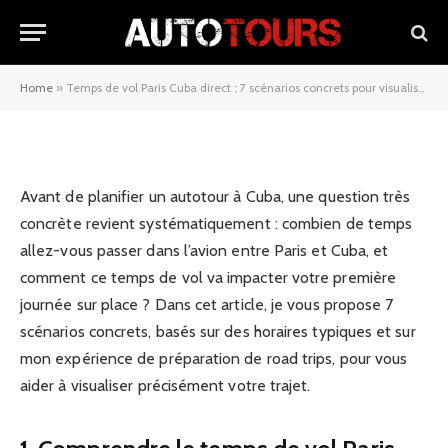
scénarios concrets pour
visualiser votre trajet
Home
»
Temps de vol Paris Cuba direct : 7 scénarios concrets pour visualiser votre trajet
29/12/2025
Avant de planifier un autotour à Cuba, une question très
concrète revient systématiquement : combien de temps
allez-vous passer dans l’avion entre Paris et Cuba, et
comment ce temps de vol va impacter votre première
journée sur place ? Dans cet article, je vous propose 7
scénarios concrets, basés sur des horaires typiques et sur
mon expérience de préparation de road trips, pour vous
aider à visualiser précisément votre trajet.