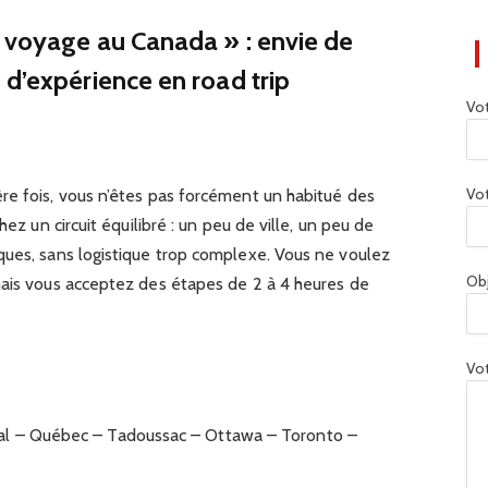
r voyage au Canada » : envie de
 d’expérience en road trip
Vo
Vot
re fois, vous n’êtes pas forcément un habitué des
hez un circuit équilibré : un peu de ville, un peu de
ques, sans logistique trop complexe. Vous ne voulez
Ob
mais vous acceptez des étapes de 2 à 4 heures de
Vot
al – Québec – Tadoussac – Ottawa – Toronto –