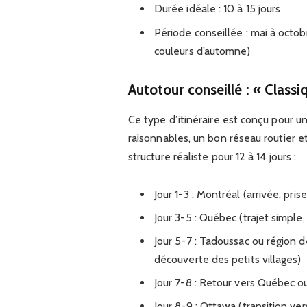
Durée idéale : 10 à 15 jours
Période conseillée : mai à octob
couleurs d’automne)
Autotour conseillé : « Class
Ce type d’itinéraire est conçu pour un
raisonnables, un bon réseau routier e
structure réaliste pour 12 à 14 jours :
Jour 1-3 : Montréal (arrivée, pris
Jour 3-5 : Québec (trajet simple,
Jour 5-7 : Tadoussac ou région 
découverte des petits villages)
Jour 7-8 : Retour vers Québec ou
Jour 8-9 : Ottawa (transition ver