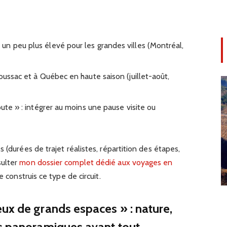
n peu plus élevé pour les grandes villes (Montréal,
oussac et à Québec en haute saison (juillet-août,
oute » : intégrer au moins une pause visite ou
 (durées de trajet réalistes, répartition des étapes,
sulter
mon dossier complet dédié aux voyages en
e construis ce type de circuit.
ux de grands espaces » : nature,
es panoramiques avant tout