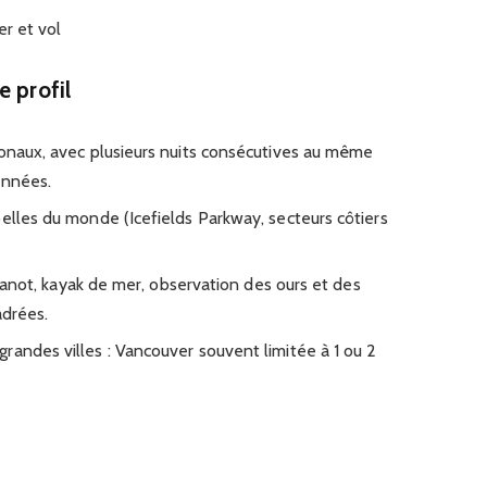
er et vol
e profil
ionaux, avec plusieurs nuits consécutives au même
onnées.
belles du monde (Icefields Parkway, secteurs côtiers
: canot, kayak de mer, observation des ours et des
adrées.
randes villes : Vancouver souvent limitée à 1 ou 2