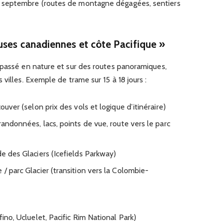
fin septembre (routes de montagne dégagées, sentiers
uses canadiennes et côte Pacifique »
 passé en nature et sur des routes panoramiques,
villes. Exemple de trame sur 15 à 18 jours :
couver (selon prix des vols et logique d’itinéraire)
(randonnées, lacs, points de vue, route vers le parc
de des Glaciers (Icefields Parkway)
 / parc Glacier (transition vers la Colombie-
fino, Ucluelet, Pacific Rim National Park)