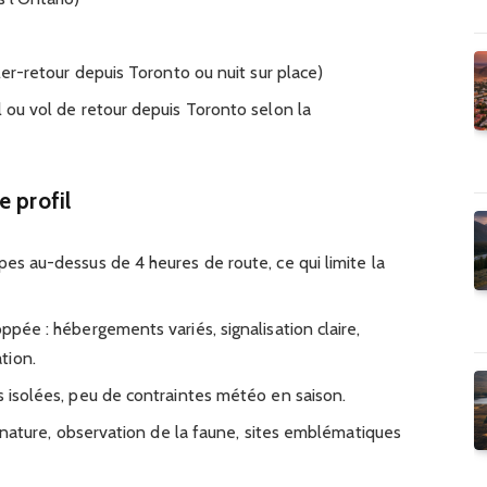
ller-retour depuis Toronto ou nuit sur place)
l ou vol de retour depuis Toronto selon la
e profil
pes au-dessus de 4 heures de route, ce qui limite la
oppée : hébergements variés, signalisation claire,
tion.
s isolées, peu de contraintes météo en saison.
s, nature, observation de la faune, sites emblématiques