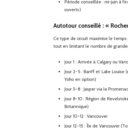
Période conseillée : mi-juin à 
ouverts)
Autotour conseillé : « Roche
Ce type de circuit maximise le temps
tout en limitant le nombre de grandes 
Jour 1 : Arrivée à Calgary ou Van
Jour 2-5 : Banff et Lake Louise 
Yoho en option)
Jour 5-8 : Jasper via la Promena
Jour 8-10 : Région de Revelstoke
Britannique)
Jour 10-12 : Vancouver
Jour 12-15 : Île de Vancouver (To