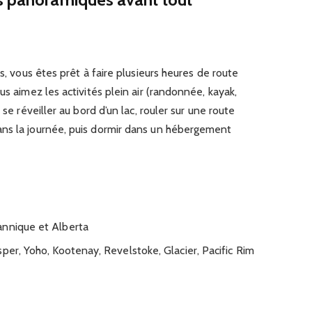
es, vous êtes prêt à faire plusieurs heures de route
us aimez les activités plein air (randonnée, kayak,
 se réveiller au bord d’un lac, rouler sur une route
ns la journée, puis dormir dans un hébergement
annique et Alberta
per, Yoho, Kootenay, Revelstoke, Glacier, Pacific Rim