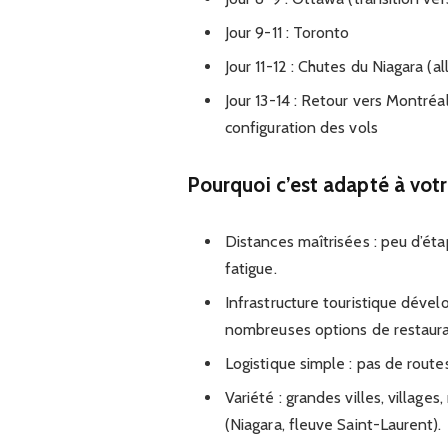
Jour 9-11 : Toronto
Jour 11-12 : Chutes du Niagara (a
Jour 13-14 : Retour vers Montréa
configuration des vols
Pourquoi c’est adapté à votr
Distances maîtrisées : peu d’éta
fatigue.
Infrastructure touristique dével
nombreuses options de restaura
Logistique simple : pas de route
Variété : grandes villes, village
(Niagara, fleuve Saint-Laurent).