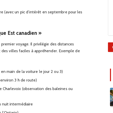
re (avec un pic d’intérêt en septembre pour les
ique Est canadien »
 premier voyage. Il privilégie des distances
t des villes faciles à appréhender. Exemple de
e en main de la voiture le jour 2 ou 3)
 environ 3 h de route)
de Charlevoix (observation des baleines ou
 nuit intermédiaire
s l’Ontario)