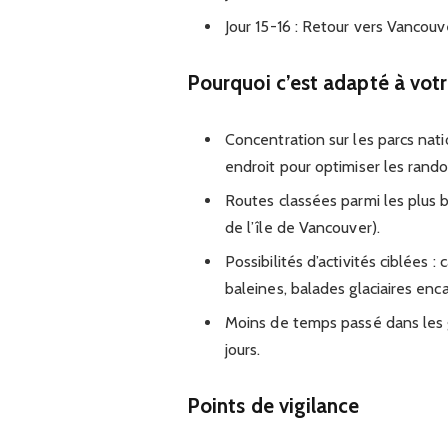
Jour 15-16 : Retour vers Vancouv
Pourquoi c’est adapté à votr
Concentration sur les parcs nat
endroit pour optimiser les rand
Routes classées parmi les plus 
de l’île de Vancouver).
Possibilités d’activités ciblées 
baleines, balades glaciaires enc
Moins de temps passé dans les g
jours.
Points de vigilance