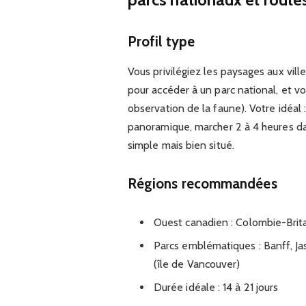
Profil type
Vous privilégiez les paysages aux vill
pour accéder à un parc national, et vo
observation de la faune). Votre idéal :
panoramique, marcher 2 à 4 heures da
simple mais bien situé.
Régions recommandées
Ouest canadien : Colombie-Brit
Parcs emblématiques : Banff, Jas
(île de Vancouver)
Durée idéale : 14 à 21 jours