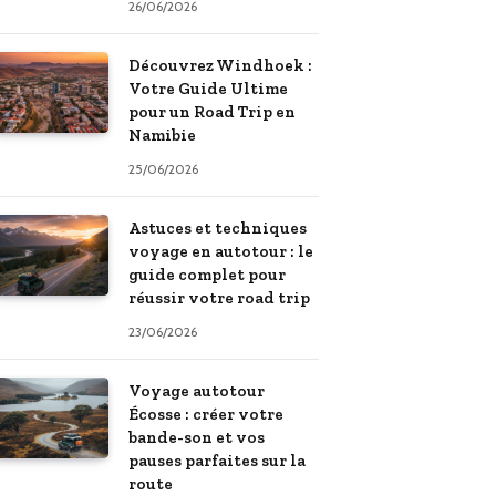
26/06/2026
Découvrez Windhoek :
Votre Guide Ultime
pour un Road Trip en
Namibie
25/06/2026
Astuces et techniques
voyage en autotour : le
guide complet pour
réussir votre road trip
23/06/2026
Voyage autotour
Écosse : créer votre
bande-son et vos
pauses parfaites sur la
route