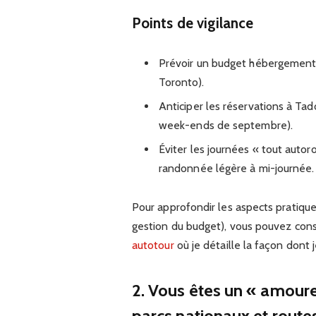
Points de vigilance
Prévoir un budget hébergement u
Toronto).
Anticiper les réservations à Tad
week-ends de septembre).
Éviter les journées « tout autor
randonnée légère à mi-journée.
Pour approfondir les aspects pratiques
gestion du budget), vous pouvez con
autotour
où je détaille la façon dont j
2. Vous êtes un « amoure
parcs nationaux et rout