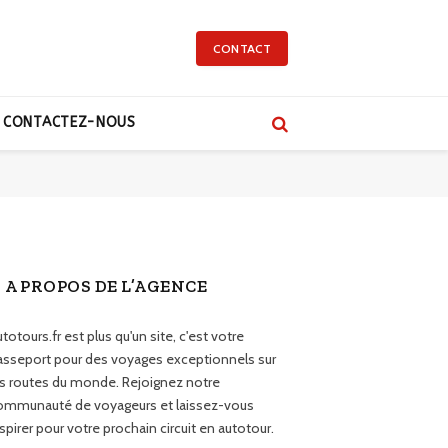
CONTACT
CONTACTEZ-NOUS
A PROPOS DE L’AGENCE
totours.fr est plus qu'un site, c'est votre
asseport pour des voyages exceptionnels sur
es routes du monde. Rejoignez notre
ommunauté de voyageurs et laissez-vous
spirer pour votre prochain circuit en autotour.