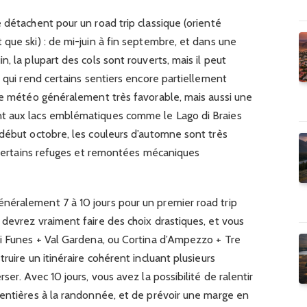
 détachent pour un road trip classique (orienté
que ski) : de mi-juin à fin septembre, et dans une
, la plupart des cols sont rouverts, mais il peut
e qui rend certains sentiers encore partiellement
une météo généralement très favorable, mais aussi une
t aux lacs emblématiques comme le Lago di Braies
-début octobre, les couleurs d’automne sont très
s certains refuges et remontées mécaniques
éralement 7 à 10 jours pour un premier road trip
devrez vraiment faire des choix drastiques, et vous
di Funes + Val Gardena, ou Cortina d’Ampezzo + Tre
ruire un itinéraire cohérent incluant plusieurs
ser. Avec 10 jours, vous avez la possibilité de ralentir
 entières à la randonnée, et de prévoir une marge en