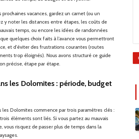
s prochaines vacances, gardez un carnet (ou un
ez y noter les distances entre étapes, les coûts de
r mauvais temps, ou encore les idées de randonnées
 que quelques choix faits à l’avance vous permettront
, et d’éviter des frustrations courantes (routes
ments trop éloignés). Nous avons structuré ce guide
on précise, étape par étape.
ans les Dolomites : période, budget
ns les Dolomites commence par trois paramètres clés :
 trois éléments sont liés. Si vous partez au mauvais
 vous risquez de passer plus de temps dans la
paysages.