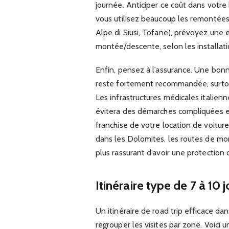
journée. Anticiper ce coût dans votre
vous utilisez beaucoup les remontée
Alpe di Siusi, Tofane), prévoyez une
montée/descente, selon les installati
Enfin, pensez à l’assurance. Une bon
reste fortement recommandée, surtout
Les infrastructures médicales italien
évitera des démarches compliquées en 
franchise de votre location de voiture 
dans les Dolomites, les routes de mon
plus rassurant d’avoir une protection 
Itinéraire type de 7 à 10
Un itinéraire de road trip efficace dan
regrouper les visites par zone. Voici 