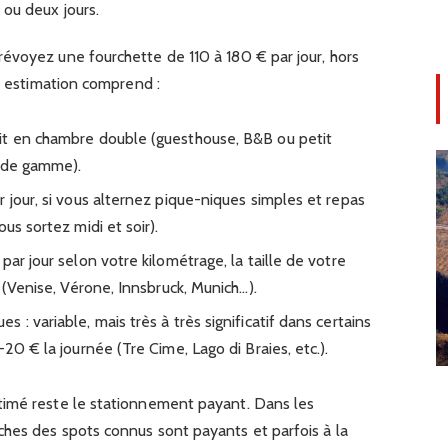
 ou deux jours.
évoyez une fourchette de 110 à 180 € par jour, hors
te estimation comprend :
it en chambre double (guesthouse, B&B ou petit
t de gamme).
 jour, si vous alternez pique-niques simples et repas
us sortez midi et soir).
par jour selon votre kilométrage, la taille de votre
 (Venise, Vérone, Innsbruck, Munich…).
: variable, mais très à très significatif dans certains
20 € la journée (Tre Cime, Lago di Braies, etc.).
timé reste le stationnement payant. Dans les
hes des spots connus sont payants et parfois à la