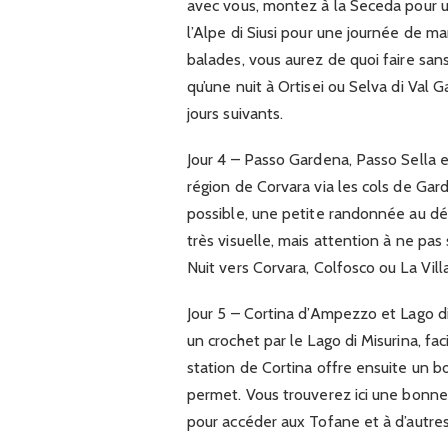
avec vous, montez à la Seceda pour u
l’Alpe di Siusi pour une journée de m
balades, vous aurez de quoi faire sa
qu’une nuit à Ortisei ou Selva di Val
jours suivants.
Jour 4 – Passo Gardena, Passo Sella e
région de Corvara via les cols de Gard
possible, une petite randonnée au dép
très visuelle, mais attention à ne pas 
Nuit vers Corvara, Colfosco ou La Vil
Jour 5 – Cortina d’Ampezzo et Lago di
un crochet par le Lago di Misurina, fa
station de Cortina offre ensuite un b
permet. Vous trouverez ici une bonn
pour accéder aux Tofane et à d’autre