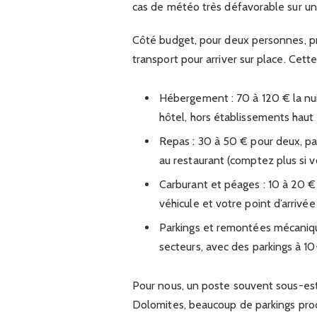
cas de météo très défavorable sur un
Côté budget, pour deux personnes, pr
transport pour arriver sur place. Cet
Hébergement : 70 à 120 € la nu
hôtel, hors établissements hau
Repas : 30 à 50 € pour deux, par
au restaurant (comptez plus si vo
Carburant et péages : 10 à 20 € 
véhicule et votre point d’arrivée
Parkings et remontées mécaniques 
secteurs, avec des parkings à 10-
Pour nous, un poste souvent sous-es
Dolomites, beaucoup de parkings proc