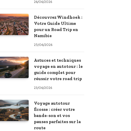
26/06/2026
Découvrez Windhoek :
Votre Guide Ultime
pour un Road Trip en
Namibie
25/06/2026
Astuces et techniques
voyage en autotour : le
guide complet pour
réussir votre road trip
23/06/2026
Voyage autotour
Écosse : créer votre
bande-son et vos
pauses parfaites sur la
route