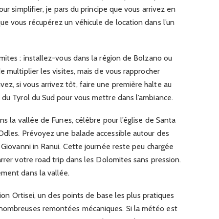
ur simplifier, je pars du principe que vous arrivez en
ue vous récupérez un véhicule de location dans l’un
mites : installez-vous dans la région de Bolzano ou
 multiplier les visites, mais de vous rapprocher
, si vous arrivez tôt, faire une première halte au
s du Tyrol du Sud pour vous mettre dans l’ambiance.
ns la vallée de Funes, célèbre pour l’église de Santa
 Odles. Prévoyez une balade accessible autour des
n Giovanni in Ranui. Cette journée reste peu chargée
rrer votre road trip dans les Dolomites sans pression.
ement dans la vallée.
tion Ortisei, un des points de base les plus pratiques
 nombreuses remontées mécaniques. Si la météo est