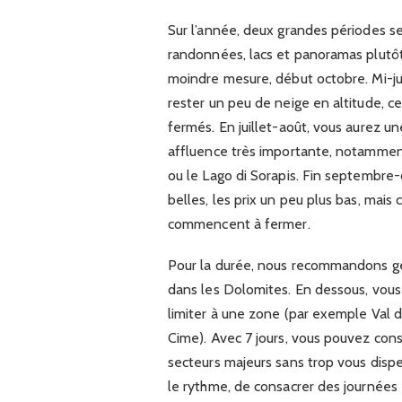
Sur l’année, deux grandes périodes se
randonnées, lacs et panoramas plutôt 
moindre mesure, début octobre. Mi-juin
rester un peu de neige en altitude, c
fermés. En juillet-août, vous aurez 
affluence très importante, notammen
ou le Lago di Sorapis. Fin septembre
belles, les prix un peu plus bas, mai
commencent à fermer.
Pour la durée, nous recommandons gén
dans les Dolomites. En dessous, vous 
limiter à une zone (par exemple Val 
Cime). Avec 7 jours, vous pouvez const
secteurs majeurs sans trop vous disper
le rythme, de consacrer des journées