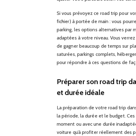
Si vous prévoyez ce road trip pour vo
fichier) à portée de main : vous pourr
parking, les options alternatives pa
adaptées à votre niveau. Vous verrez
de gagner beaucoup de temps sur place
saturées, parkings complets, héberge
pour répondre à ces questions de faç
Préparer son road trip d
et durée idéale
La préparation de votre road trip da
la période, la durée et le budget. Ces
moment ou avec une durée inadaptée,
voiture qu’à profiter réellement des 