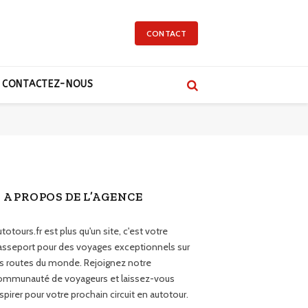
CONTACT
CONTACTEZ-NOUS
A PROPOS DE L’AGENCE
totours.fr est plus qu'un site, c'est votre
asseport pour des voyages exceptionnels sur
es routes du monde. Rejoignez notre
ommunauté de voyageurs et laissez-vous
spirer pour votre prochain circuit en autotour.