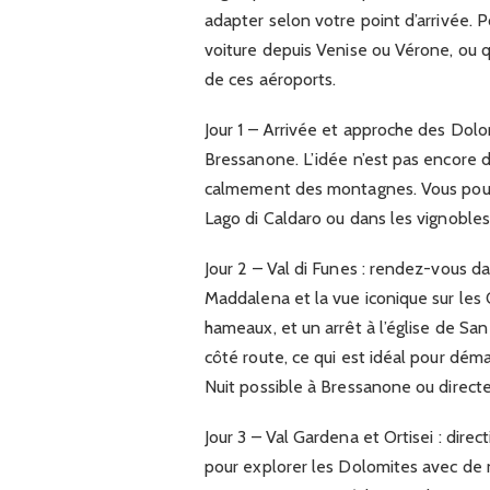
adapter selon votre point d’arrivée. Po
voiture depuis Venise ou Vérone, ou q
de ces aéroports.
Jour 1 – Arrivée et approche des Dolo
Bressanone. L’idée n’est pas encore de
calmement des montagnes. Vous pouvez
Lago di Caldaro ou dans les vignoble
Jour 2 – Val di Funes : rendez-vous da
Maddalena et la vue iconique sur les
hameaux, et un arrêt à l’église de Sa
côté route, ce qui est idéal pour déma
Nuit possible à Bressanone ou direct
Jour 3 – Val Gardena et Ortisei : direc
pour explorer les Dolomites avec de