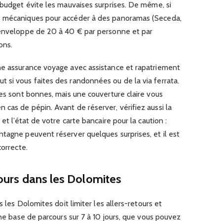
 budget évite les mauvaises surprises. De même, si
s mécaniques pour accéder à des panoramas (Seceda,
 enveloppe de 20 à 40 € par personne et par
ons.
ne assurance voyage avec assistance et rapatriement
 si vous faites des randonnées ou de la via ferrata.
nes sont bonnes, mais une couverture claire vous
cas de pépin. Avant de réserver, vérifiez aussi la
et l’état de votre carte bancaire pour la caution :
tagne peuvent réserver quelques surprises, et il est
correcte.
 jours dans les Dolomites
s les Dolomites doit limiter les allers-retours et
une base de parcours sur 7 à 10 jours, que vous pouvez