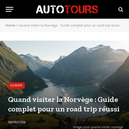
Home
»
Quand visiter la Norvège : Guide complet pour un road trip réussi
EUROPE
Quand visiter la Norvège : Guide
complet pour un road trip réussi
16/06/2026
Image pour quand visiter norvege