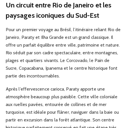
Un circuit entre Rio de Janeiro et les
paysages iconiques du Sud-Est
Pour un premier voyage au Brésil, l’itinéraire reliant Rio de
Janeiro, Paraty et Ilha Grande est un grand classique. Il
offre un parfait équilibre entre ville, patrimoine et nature.
Rio séduit par son cadre spectaculaire, entre montagnes,
plages et quartiers vivants. Le Corcovado, le Pain de
Sucre, Copacabana, Ipanema et le centre historique font
partie des incontournables.
Après l’effervescence carioca, Paraty apporte une
atmosphère beaucoup plus paisible. Cette ville coloniale
aux ruelles pavées, entourée de collines et de mer
turquoise, est idéale pour flâner, naviguer dans la baie ou
partir en excursion dans la forêt atlantique. Son centre
historique parfaitement conservé en fait une étape très