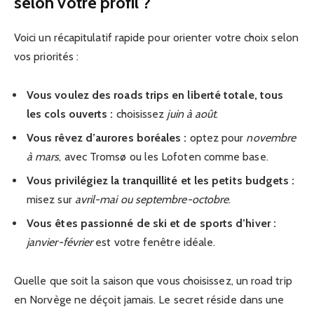
selon votre profil ?
Voici un récapitulatif rapide pour orienter votre choix selon
vos priorités :
Vous voulez des roads trips en liberté totale, tous
les cols ouverts :
choisissez
juin à août
.
Vous rêvez d’aurores boréales :
optez pour
novembre
à mars
, avec Tromsø ou les Lofoten comme base.
Vous privilégiez la tranquillité et les petits budgets :
misez sur
avril-mai ou septembre-octobre
.
Vous êtes passionné de ski et de sports d’hiver :
janvier-février
est votre fenêtre idéale.
Quelle que soit la saison que vous choisissez, un road trip
en Norvège ne déçoit jamais. Le secret réside dans une