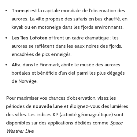
Tromsø
est la capitale mondiale de l’observation des
aurores. La ville propose des safaris en bus chauffé, en
kayak ou en motoneige dans les fjords environnants.
Les îles Lofoten
offrent un cadre dramatique : les
aurores se reflètent dans les eaux noires des fjords,
encadrées de pics enneigés.
Alta
, dans le Finnmark, abrite le musée des aurores
boréales et bénéficie d’un ciel parmi les plus dégagés
de Norvège.
Pour maximiser vos chances d’observation, visez les
périodes de
nouvelle lune
et éloignez-vous des lumières
des villes. Les indices KP (activité géomagnétique) sont
disponibles sur des applications dédiées comme
Space
Weather Live
.