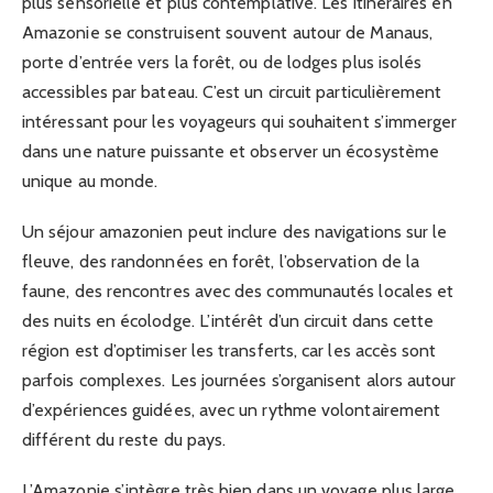
plus sensorielle et plus contemplative. Les itinéraires en
Amazonie se construisent souvent autour de Manaus,
porte d’entrée vers la forêt, ou de lodges plus isolés
accessibles par bateau. C’est un circuit particulièrement
intéressant pour les voyageurs qui souhaitent s’immerger
dans une nature puissante et observer un écosystème
unique au monde.
Un séjour amazonien peut inclure des navigations sur le
fleuve, des randonnées en forêt, l’observation de la
faune, des rencontres avec des communautés locales et
des nuits en écolodge. L’intérêt d’un circuit dans cette
région est d’optimiser les transferts, car les accès sont
parfois complexes. Les journées s’organisent alors autour
d’expériences guidées, avec un rythme volontairement
différent du reste du pays.
L’Amazonie s’intègre très bien dans un voyage plus large