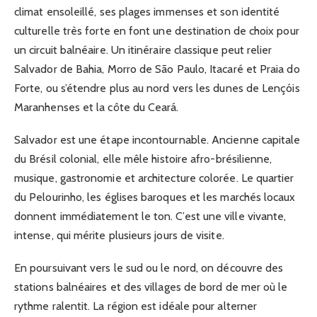
climat ensoleillé, ses plages immenses et son identité
culturelle très forte en font une destination de choix pour
un circuit balnéaire. Un itinéraire classique peut relier
Salvador de Bahia, Morro de São Paulo, Itacaré et Praia do
Forte, ou s’étendre plus au nord vers les dunes de Lençóis
Maranhenses et la côte du Ceará.
Salvador est une étape incontournable. Ancienne capitale
du Brésil colonial, elle mêle histoire afro-brésilienne,
musique, gastronomie et architecture colorée. Le quartier
du Pelourinho, les églises baroques et les marchés locaux
donnent immédiatement le ton. C’est une ville vivante,
intense, qui mérite plusieurs jours de visite.
En poursuivant vers le sud ou le nord, on découvre des
stations balnéaires et des villages de bord de mer où le
rythme ralentit. La région est idéale pour alterner