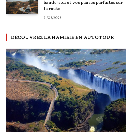
bande-son et vos pauses parfaites sur
la route
21/06/2026
DÉCOUVREZ LA NAMIBIE EN AUTOTOUR