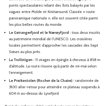
ponts spectaculaires reliant des îlots balayés par les
vagues entre Molde et Kristiansund. Classée « route
panoramique nationale », elle est souvent citée parmi
les plus belles routes du monde.
Le Geirangerfjord et le Nærøyfjord :
tous deux inscrits
au patrimoine mondial de l’UNESCO. Les croisières
locales permettent d’approcher les cascades des Sept
Sœurs au plus près.
La Trollstigen :
11 virages en épingle à cheveux à 858 m
d’altitude. La route n’ouvre qu’à partir de mi-mai selon
l’enneigement.
Le Preikestolen (Rocher de la Chaire) :
randonnée de
3h30 aller-retour pour atteindre ce plateau suspendu à
604 m au-dessus du Lysefjord.