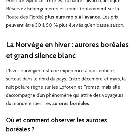
Point de vigilance : l’été est la haute saison touristique.
Réservez hébergements et ferries (notamment sur la
Route des Fjords)
plusieurs mois à l’avance
. Les prix
peuvent être 30 à 50 % plus élevés qu’en basse saison.
La Norvège en hiver : aurores boréales
et grand silence blanc
L’hiver norvégien est une expérience à part entière,
surtout dans le nord du pays. Entre décembre et mars, la
nuit polaire règne sur les Lofoten et Tromsø, mais elle
s’accompagne d’un phénomène qui attire des voyageurs
du monde entier : les
aurores boréales
.
Où et comment observer les aurores
boréales ?