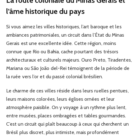
La route coloniale du Minas Gerais et
l’âme historique du pays
Si vous aimez les villes historiques, l’art baroque et les
ambiances patrimoniales, un circuit dans l’État du Minas
Gerais est une excellente idée. Cette région, moins
connue que Rio ou Bahia, cache pourtant des trésors
architecturaux et culturels majeurs. Ouro Preto, Tiradentes,
Mariana ou São João del-Rei témoignent de la période de
la ruée vers l’or et du passé colonial brésilien.
Le charme de ces villes réside dans leurs ruelles pentues,
leurs maisons colorées, leurs églises ornées et leur
atmosphère paisible. On y voyage à un rythme plus lent,
entre musées, places ombragées et tables gourmandes.
C’est un circuit qui plaît beaucoup à ceux qui cherchent un
Brésil plus discret, plus intimiste, mais profondément