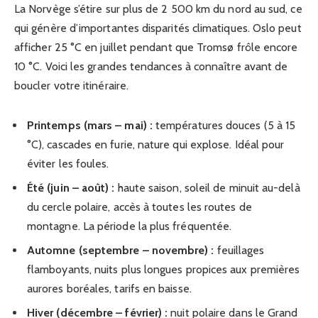
La Norvège s’étire sur plus de 2 500 km du nord au sud, ce
qui génère d’importantes disparités climatiques. Oslo peut
afficher 25 °C en juillet pendant que Tromsø frôle encore
10 °C. Voici les grandes tendances à connaître avant de
boucler votre itinéraire.
Printemps (mars – mai) :
températures douces (5 à 15
°C), cascades en furie, nature qui explose. Idéal pour
éviter les foules.
Été (juin – août) :
haute saison, soleil de minuit au-delà
du cercle polaire, accès à toutes les routes de
montagne. La période la plus fréquentée.
Automne (septembre – novembre) :
feuillages
flamboyants, nuits plus longues propices aux premières
aurores boréales, tarifs en baisse.
Hiver (décembre – février) :
nuit polaire dans le Grand