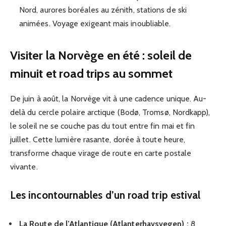
Nord, aurores boréales au zénith, stations de ski
animées. Voyage exigeant mais inoubliable.
Visiter la Norvège en été : soleil de
minuit et road trips au sommet
De juin à août, la Norvège vit à une cadence unique. Au-
delà du cercle polaire arctique (Bodø, Tromsø, Nordkapp),
le soleil ne se couche pas du tout entre fin mai et fin
juillet. Cette lumière rasante, dorée à toute heure,
transforme chaque virage de route en carte postale
vivante.
Les incontournables d’un road trip estival
La Route de l’Atlantique (Atlanterhavsvegen) :
8