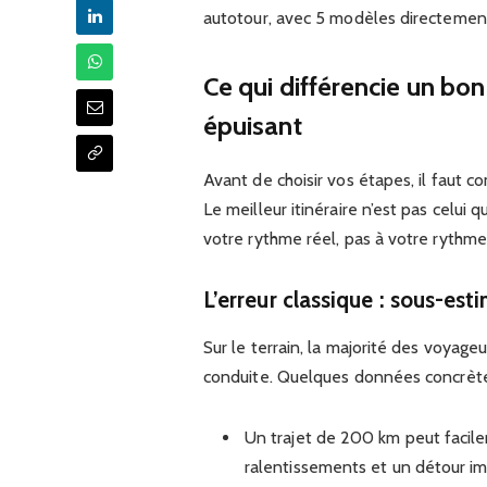
autotour, avec 5 modèles directement 
Ce qui différencie un bon
épuisant
Avant de choisir vos étapes, il faut co
Le meilleur itinéraire n’est pas celui q
votre rythme réel, pas à votre rythme
L’erreur classique : sous-est
Sur le terrain, la majorité des voyag
conduite. Quelques données concrètes
Un trajet de 200 km peut facile
ralentissements et un détour im