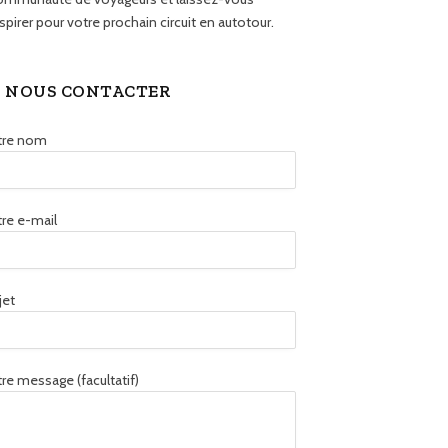
spirer pour votre prochain circuit en autotour.
NOUS CONTACTER
tre nom
re e-mail
jet
re message (facultatif)