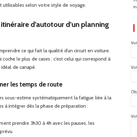
utilisables selon votre style de voyage.
in
 itinéraire d’autotour d’un planning
Vo
mprendre ce qui fait la qualité d’un circuit en voiture.
ui coche le plus de cases : c’est celui qui correspond à
 idéal de canapé.
Vot
imer les temps de route
Ob
eurs sous-estime systématiquement la fatigue liée à la
 à intégrer dès la phase de préparation :
Vot
ment prendre 3h30 à 4h avec les pauses, les
prévu.