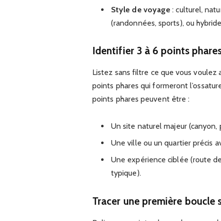
Style de voyage
: culturel, nat
(randonnées, sports), ou hybride
Identifier 3 à 6 points phare
Listez sans filtre ce que vous voulez 
points phares qui formeront l’ossature
points phares peuvent être :
Un site naturel majeur (canyon, p
Une ville ou un quartier précis a
Une expérience ciblée (route des
typique).
Tracer une première boucle s