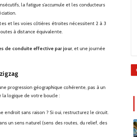
nsécutifs, la fatigue s’accumule et les conducteurs
ciation.
es et les voies côtières étroites nécessitent 2 à 3
routes à distance équivalente.
es de conduite effective par jour
, et une journée
 zigzag
 une progression géographique cohérente, pas à un
 la logique de votre boucle :
ndroit sans raison ? Si oui, restructurez le circuit.
ns un sens naturel (sens des routes, du relief, des