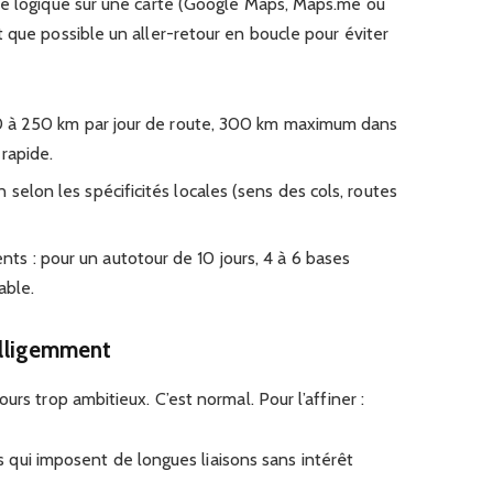
re logique sur une carte (Google Maps, Maps.me ou
 que possible un aller-retour en boucle pour éviter
150 à 250 km par jour de route, 300 km maximum dans
rapide.
 selon les spécificités locales (sens des cols, routes
s : pour un autotour de 10 jours, 4 à 6 bases
able.
telligemment
urs trop ambitieux. C’est normal. Pour l’affiner :
qui imposent de longues liaisons sans intérêt