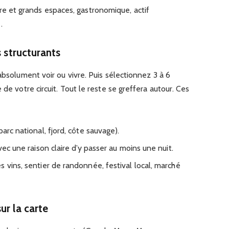
ure et grands espaces, gastronomique, actif
.
s structurants
absolument voir ou vivre. Puis sélectionnez 3 à 6
 de votre circuit. Tout le reste se greffera autour. Ces
arc national, fjord, côte sauvage).
vec une raison claire d’y passer au moins une nuit.
 vins, sentier de randonnée, festival local, marché
ur la carte