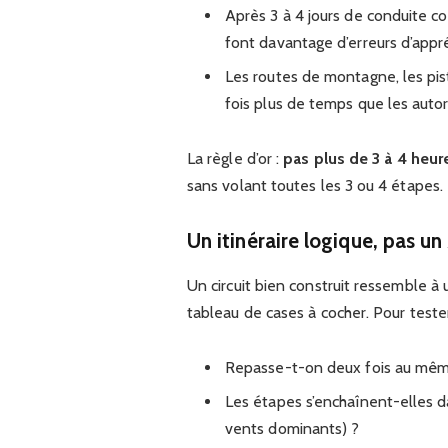
Après 3 à 4 jours de conduite co
font davantage d’erreurs d’appré
Les routes de montagne, les pist
fois plus de temps que les auto
La règle d’or :
pas plus de 3 à 4 heur
sans volant toutes les 3 ou 4 étapes.
Un itinéraire logique, pas un
Un circuit bien construit ressemble à
tableau de cases à cocher. Pour tester
Repasse-t-on deux fois au même e
Les étapes s’enchaînent-elles da
vents dominants) ?