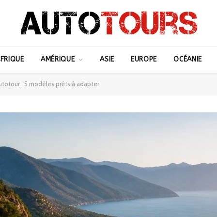
FRIQUE
AMÉRIQUE
ASIE
EUROPE
OCÉANIE
utotour : 5 modèles prêts à adapter