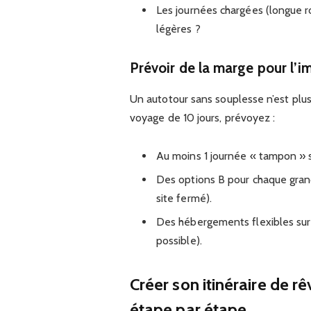
Les journées chargées (longue ro
légères ?
Prévoir de la marge pour l’i
Un autotour sans souplesse n’est plus 
voyage de 10 jours, prévoyez :
Au moins 1 journée « tampon » 
Des options B pour chaque grand
site fermé).
Des hébergements flexibles sur l
possible).
Créer son itinéraire de 
étape par étape