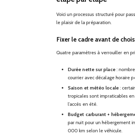
Voici un processus structuré pour pass
le plaisir de la préparation.
Fixer le cadre avant de chois
Quatre paramètres à verrouiller en pri
Durée nette sur place
: nombre 
courrier avec décalage horaire 
Saison et météo locale
: certai
tropicales sont impraticables en
l’accès en été.
Budget carburant + hébergem
par nuit pour un hébergement int
000 km selon le véhicule.