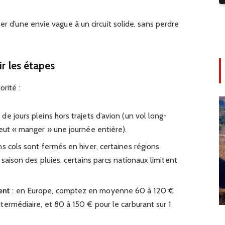
er d’une envie vague à un circuit solide, sans perdre
ir les étapes
orité :
de jours pleins hors trajets d’avion (un vol long-
peut « manger » une journée entière).
ns cols sont fermés en hiver, certaines régions
 saison des pluies, certains parcs nationaux limitent
ent
: en Europe, comptez en moyenne 60 à 120 €
ermédiaire, et 80 à 150 € pour le carburant sur 1