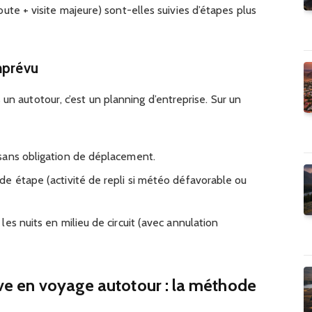
ute + visite majeure) sont-elles suivies d’étapes plus
mprévu
un autotour, c’est un planning d’entreprise. Sur un
sans obligation de déplacement.
e étape (activité de repli si météo défavorable ou
es nuits en milieu de circuit (avec annulation
rêve en voyage autotour : la méthode