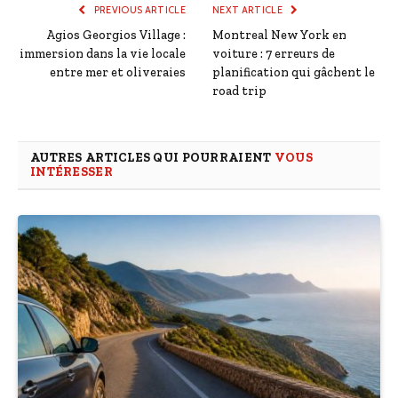
PREVIOUS ARTICLE
NEXT ARTICLE
Agios Georgios Village :
Montreal New York en
immersion dans la vie locale
voiture : 7 erreurs de
entre mer et oliveraies
planification qui gâchent le
road trip
AUTRES ARTICLES QUI POURRAIENT
VOUS
INTÉRESSER