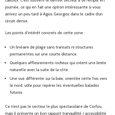
cailloux. C’est souvent le dernier secteur à se remplir en
journée, ce qui en fait une option intéressante si vous
arrivez un peu tard à Agios Georgios dans le cadre d’un
circuit dense.
Les points d’intérêt concrets de cette zone :
Un linéaire de plage sans transats ni structures
permanentes sur une courte distance.
Quelques affleurements rocheux qui créent une limite
naturelle avec la suite de la côte.
Une vue différente sur la baie, orientée cette fois vers
le nord, utile pour repérer les éventuelles balades
futures.
Ce n’est pas le secteur le plus spectaculaire de Corfou,
mais il présente un bon rapport tranquillité / accessibilité