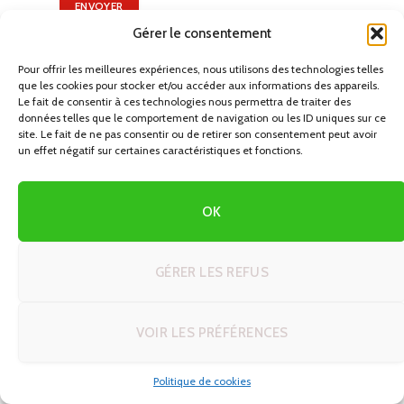
Gérer le consentement
Pour offrir les meilleures expériences, nous utilisons des technologies telles
que les cookies pour stocker et/ou accéder aux informations des appareils.
DERNIERS CIRCUITS EN AUTOTOUR
Le fait de consentir à ces technologies nous permettra de traiter des
données telles que le comportement de navigation ou les ID uniques sur ce
site. Le fait de ne pas consentir ou de retirer son consentement peut avoir
Créer son itinéraire de rêve en voyage
un effet négatif sur certaines caractéristiques et fonctions.
autotour : 5 modèles prêts à adapter
26/06/2026
OK
Découvrez Windhoek : Votre Guide
Ultime pour un Road Trip en Namibie
GÉRER LES REFUS
25/06/2026
Astuces et techniques voyage en
VOIR LES PRÉFÉRENCES
autotour : le guide complet pour
réussir votre road trip
Politique de cookies
23/06/2026