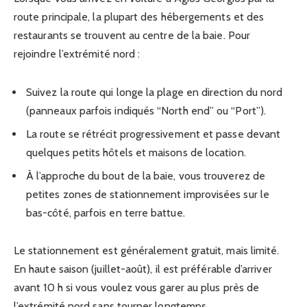
route principale, la plupart des hébergements et des
restaurants se trouvent au centre de la baie. Pour
rejoindre l’extrémité nord :
Suivez la route qui longe la plage en direction du nord
(panneaux parfois indiqués “North end” ou “Port”).
La route se rétrécit progressivement et passe devant
quelques petits hôtels et maisons de location.
À l’approche du bout de la baie, vous trouverez de
petites zones de stationnement improvisées sur le
bas-côté, parfois en terre battue.
Le stationnement est généralement gratuit, mais limité.
En haute saison (juillet-août), il est préférable d’arriver
avant 10 h si vous voulez vous garer au plus près de
l’extrémité nord sans tourner longtemps.