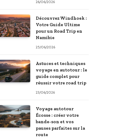
26/06/2026
Découvrez Windhoek :
Votre Guide Ultime
pour un Road Trip en
Namibie
25/06/2026
Astuces et techniques
voyage en autotour : le
guide complet pour
réussir votre road trip
23/06/2026
Voyage autotour
Écosse : créer votre
bande-son et vos
pauses parfaites sur la
route