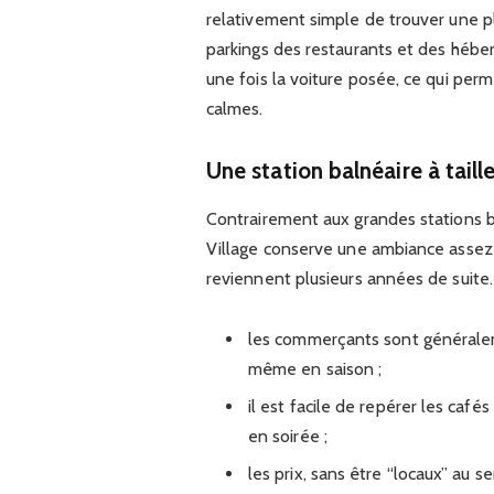
relativement simple de trouver une pla
parkings des restaurants et des héber
une fois la voiture posée, ce qui perm
calmes.
Une station balnéaire à tail
Contrairement aux grandes stations b
Village conserve une ambiance assez “
reviennent plusieurs années de suite.
les commerçants sont généralem
même en saison ;
il est facile de repérer les caf
en soirée ;
les prix, sans être “locaux” au 