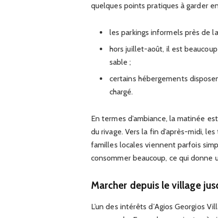
quelques points pratiques à garder en
les parkings informels près de l
hors juillet-août, il est beauco
sable ;
certains hébergements disposent
chargé.
En termes d’ambiance, la matinée est
du rivage. Vers la fin d’après-midi, l
familles locales viennent parfois sim
consommer beaucoup, ce qui donne 
Marcher depuis le village jus
L’un des intérêts d’Agios Georgios Vil