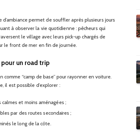
e d’ambiance permet de souffler après plusieurs jours
nuant à observer la vie quotidienne : pêcheurs qui
 traversent le village avec leurs pick-up chargés de
ur le front de mer en fin de journée.
 pour un road trip
ien comme “camp de base” pour rayonner en voiture.
, il est possible d’explorer :
us calmes et moins aménagées ;
sibles par des routes secondaires ;
minés le long de la côte.