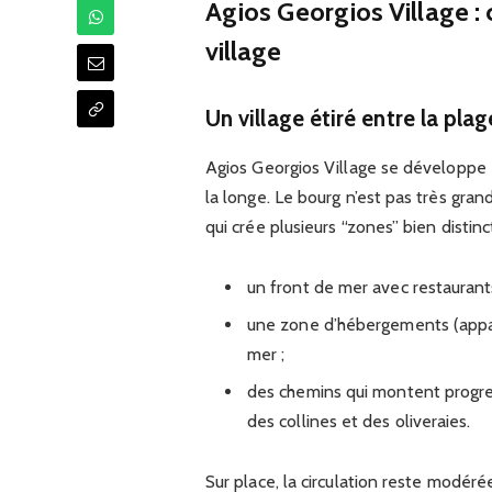
Agios Georgios Village :
village
Un village étiré entre la plag
Agios Georgios Village se développe e
la longe. Le bourg n’est pas très grand
qui crée plusieurs “zones” bien distinc
un front de mer avec restaurants
une zone d’hébergements (appart
mer ;
des chemins qui montent progres
des collines et des oliveraies.
Sur place, la circulation reste modéré