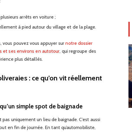
:
lusieurs arrêts en voiture ;
ellement à pied autour du village et de la plage.
s, vous pouvez vous appuyer sur
notre dossier
os et ses environs en autotour
, qui regroupe des
rience plus détaillés.
iveraies : ce qu’on vit réellement
s qu’un simple spot de baignade
st pas uniquement un lieu de baignade. C’est aussi
rtout en fin de journée. En tant qu’automobiliste,