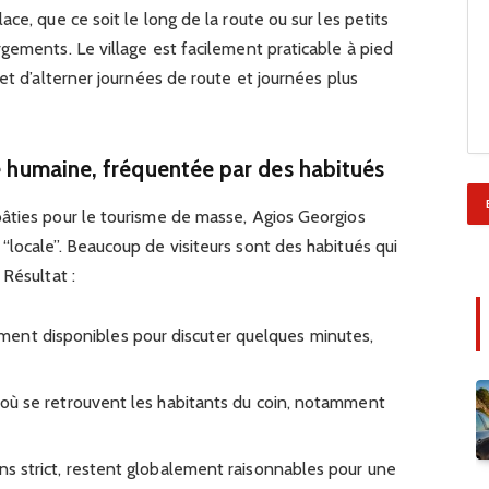
ce, que ce soit le long de la route ou sur les petits
gements. Le village est facilement praticable à pied
et d’alterner journées de route et journées plus
le humaine, fréquentée par des habitués
âties pour le tourisme de masse, Agios Georgios
locale”. Beaucoup de visiteurs sont des habitués qui
 Résultat :
ent disponibles pour discuter quelques minutes,
és où se retrouvent les habitants du coin, notamment
sens strict, restent globalement raisonnables pour une