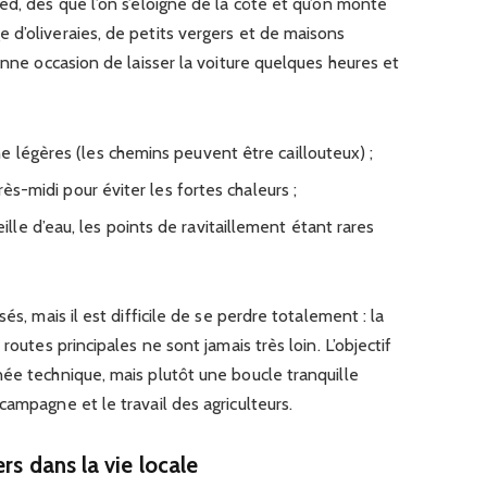
ed, dès que l’on s’éloigne de la côte et qu’on monte
 d’oliveraies, de petits vergers et de maisons
onne occasion de laisser la voiture quelques heures et
e légères (les chemins peuvent être caillouteux) ;
rès-midi pour éviter les fortes chaleurs ;
le d’eau, les points de ravitaillement étant rares
és, mais il est difficile de se perdre totalement : la
routes principales ne sont jamais très loin. L’objectif
ée technique, mais plutôt une boucle tranquille
campagne et le travail des agriculteurs.
rs dans la vie locale