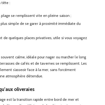
 tête :
a plage se remplissent vite en pleine saison ;
up plus simple de se garer à proximité immédiate du
 de quelques places privatives, utile si vous voyagez
 souvent calme, idéale pour nager ou marcher le long
es terrasses de cafés et de tavernes se remplissent. Les
plement s’asseoir face à la mer, sans forcément
une atmosphère détendue.
qu’aux oliveraies
lage est la transition rapide entre bord de mer et