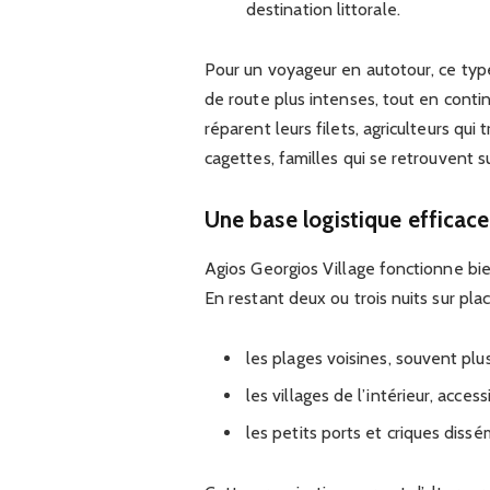
destination littorale.
Pour un voyageur en autotour, ce typ
de route plus intenses, tout en conti
réparent leurs filets, agriculteurs qui
cagettes, familles qui se retrouvent s
Une base logistique efficace
Agios Georgios Village fonctionne b
En restant deux ou trois nuits sur place
les plages voisines, souvent pl
les villages de l’intérieur, acces
les petits ports et criques dissé