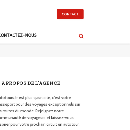
CONTACT
CONTACTEZ-NOUS
A PROPOS DE L’AGENCE
totours.fr est plus qu'un site, c'est votre
asseport pour des voyages exceptionnels sur
es routes du monde. Rejoignez notre
ommunauté de voyageurs et laissez-vous
spirer pour votre prochain circuit en autotour.