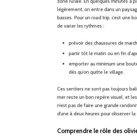
zone rurale. En quelques minutes à pi
légèrement, on entre dans un paysage
basses. Pour un road trip, c’est une b
de varier les rythmes :
prévoir des chaussures de march
partir tôt le matin ou en fin d’ap
emporter au minimum une bouteil
dès qu’on quitte le village.
Ces sentiers ne sont pas toujours balis
mer reste un bon repère visuel, et les 
n’est pas de faire une grande randonn
d’une à deux heures pour observer la 
Comprendre le rôle des olivie