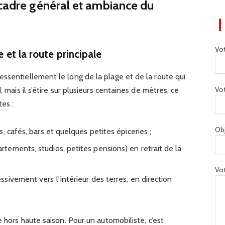
 cadre général et ambiance du
Vo
e et la route principale
ssentiellement le long de la plage et de la route qui
Vot
, mais il s’étire sur plusieurs centaines de mètres, ce
tes :
Ob
, cafés, bars et quelques petites épiceries ;
ements, studios, petites pensions) en retrait de la
Vot
sivement vers l’intérieur des terres, en direction
e hors haute saison. Pour un automobiliste, c’est