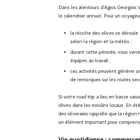
Dans les alentours d’Agios Georgios Vil
le calendrier annuel. Pour un voyageu
la récolte des olives se déroul
selon la région et la météo ;
durant cette période, vous verr
équipes au travail ;
ces activités peuvent générer u
de remorques sur les routes sec
Si votre road trip a lieu en basse sai
olives dans les moulins locaux. En é
des oliveraies rappelle que la région
un élément important pour comprendre
Vie quotidienne : commerces