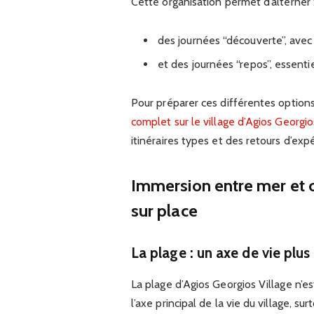
Cette organisation permet d’alterner 
des journées “découverte”, avec p
et des journées “repos”, essenti
Pour préparer ces différentes option
complet sur le village d’Agios Georgi
itinéraires types et des retours d’expé
Immersion entre mer et ol
sur place
La plage : un axe de vie plu
La plage d’Agios Georgios Village n’e
l’axe principal de la vie du village, su