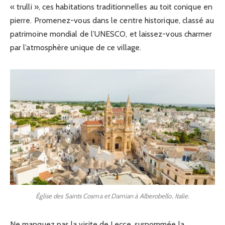
« trulli », ces habitations traditionnelles au toit conique en
pierre. Promenez-vous dans le centre historique, classé au
patrimoine mondial de l’UNESCO, et laissez-vous charmer
par l’atmosphère unique de ce village.
Église des Saints Cosma et Damian à Alberobello, Italie.
Ne manquez pas la visite de Lecce, surnommée la