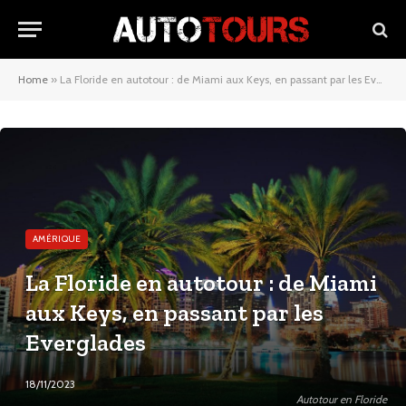
Home
»
La Floride en autotour : de Miami aux Keys, en passant par les Everglades
AMÉRIQUE
La Floride en autotour : de Miami
aux Keys, en passant par les
Everglades
18/11/2023
Autotour en Floride