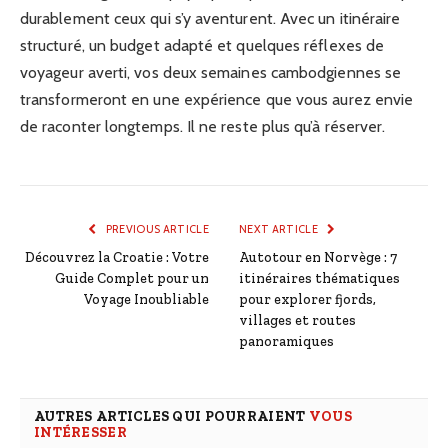
durablement ceux qui s’y aventurent. Avec un itinéraire
structuré, un budget adapté et quelques réflexes de
voyageur averti, vos deux semaines cambodgiennes se
transformeront en une expérience que vous aurez envie
de raconter longtemps. Il ne reste plus qu’à réserver.
PREVIOUS ARTICLE
NEXT ARTICLE
Découvrez la Croatie : Votre
Autotour en Norvège : 7
Guide Complet pour un
itinéraires thématiques
Voyage Inoubliable
pour explorer fjords,
villages et routes
panoramiques
AUTRES ARTICLES QUI POURRAIENT
VOUS
INTÉRESSER