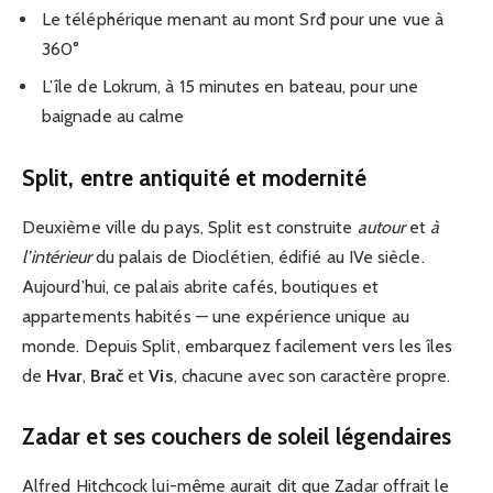
Le téléphérique menant au mont Srđ pour une vue à
360°
L’île de Lokrum, à 15 minutes en bateau, pour une
baignade au calme
Split, entre antiquité et modernité
Deuxième ville du pays, Split est construite
autour
et
à
l’intérieur
du palais de Dioclétien, édifié au IVe siècle.
Aujourd’hui, ce palais abrite cafés, boutiques et
appartements habités — une expérience unique au
monde. Depuis Split, embarquez facilement vers les îles
de
Hvar
,
Brač
et
Vis
, chacune avec son caractère propre.
Zadar et ses couchers de soleil légendaires
Alfred Hitchcock lui-même aurait dit que Zadar offrait le