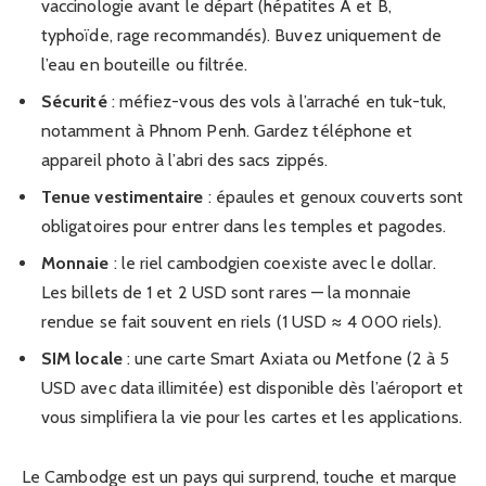
vaccinologie avant le départ (hépatites A et B,
typhoïde, rage recommandés). Buvez uniquement de
l’eau en bouteille ou filtrée.
Sécurité
: méfiez-vous des vols à l’arraché en tuk-tuk,
notamment à Phnom Penh. Gardez téléphone et
appareil photo à l’abri des sacs zippés.
Tenue vestimentaire
: épaules et genoux couverts sont
obligatoires pour entrer dans les temples et pagodes.
Monnaie
: le riel cambodgien coexiste avec le dollar.
Les billets de 1 et 2 USD sont rares — la monnaie
rendue se fait souvent en riels (1 USD ≈ 4 000 riels).
SIM locale
: une carte Smart Axiata ou Metfone (2 à 5
USD avec data illimitée) est disponible dès l’aéroport et
vous simplifiera la vie pour les cartes et les applications.
Le Cambodge est un pays qui surprend, touche et marque