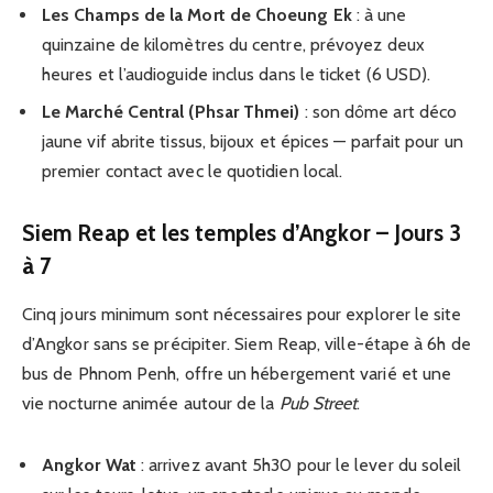
Les Champs de la Mort de Choeung Ek
: à une
quinzaine de kilomètres du centre, prévoyez deux
heures et l’audioguide inclus dans le ticket (6 USD).
Le Marché Central (Phsar Thmei)
: son dôme art déco
jaune vif abrite tissus, bijoux et épices — parfait pour un
premier contact avec le quotidien local.
Siem Reap et les temples d’Angkor – Jours 3
à 7
Cinq jours minimum sont nécessaires pour explorer le site
d’Angkor sans se précipiter. Siem Reap, ville-étape à 6h de
bus de Phnom Penh, offre un hébergement varié et une
vie nocturne animée autour de la
Pub Street
.
Angkor Wat
: arrivez avant 5h30 pour le lever du soleil