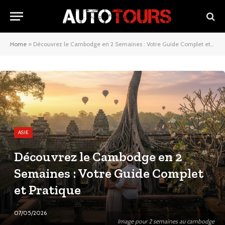
Home
»
Découvrez le Cambodge en 2 Semaines : Votre Guide Complet et Pratique
ASIE
Découvrez le Cambodge en 2
Semaines : Votre Guide Complet
et Pratique
07/05/2026
Image pour 2 semaines au cambodge