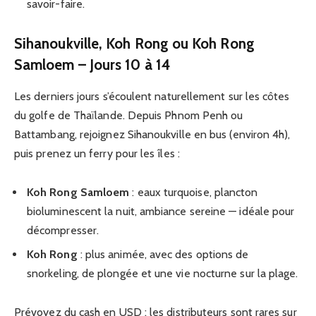
savoir-faire.
Sihanoukville, Koh Rong ou Koh Rong
Samloem – Jours 10 à 14
Les derniers jours s’écoulent naturellement sur les côtes
du golfe de Thaïlande. Depuis Phnom Penh ou
Battambang, rejoignez Sihanoukville en bus (environ 4h),
puis prenez un ferry pour les îles :
Koh Rong Samloem
: eaux turquoise, plancton
bioluminescent la nuit, ambiance sereine — idéale pour
décompresser.
Koh Rong
: plus animée, avec des options de
snorkeling, de plongée et une vie nocturne sur la plage.
Prévoyez du cash en USD : les distributeurs sont rares sur