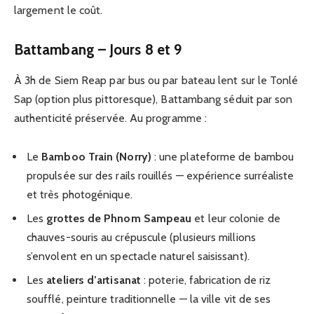
largement le coût.
Battambang – Jours 8 et 9
À 3h de Siem Reap par bus ou par bateau lent sur le Tonlé
Sap (option plus pittoresque), Battambang séduit par son
authenticité préservée. Au programme :
Le
Bamboo Train (Norry)
: une plateforme de bambou
propulsée sur des rails rouillés — expérience surréaliste
et très photogénique.
Les
grottes de Phnom Sampeau
et leur colonie de
chauves-souris au crépuscule (plusieurs millions
s’envolent en un spectacle naturel saisissant).
Les
ateliers d’artisanat
: poterie, fabrication de riz
soufflé, peinture traditionnelle — la ville vit de ses