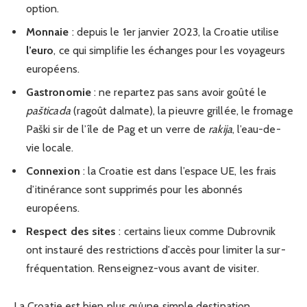
option.
Monnaie
: depuis le 1er janvier 2023, la Croatie utilise
l’euro
, ce qui simplifie les échanges pour les voyageurs
européens.
Gastronomie
: ne repartez pas sans avoir goûté le
pašticada
(ragoût dalmate), la pieuvre grillée, le fromage
Paški sir de l’île de Pag et un verre de
rakija
, l’eau-de-
vie locale.
Connexion
: la Croatie est dans l’espace UE, les frais
d’itinérance sont supprimés pour les abonnés
européens.
Respect des sites
: certains lieux comme Dubrovnik
ont instauré des restrictions d’accès pour limiter la sur-
fréquentation. Renseignez-vous avant de visiter.
La Croatie est bien plus qu’une simple destination