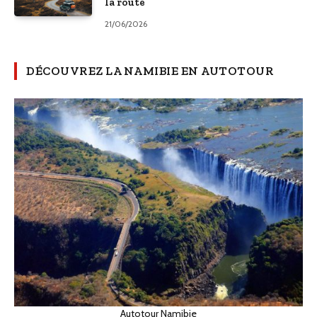
la route
21/06/2026
DÉCOUVREZ LA NAMIBIE EN AUTOTOUR
Autotour Namibie