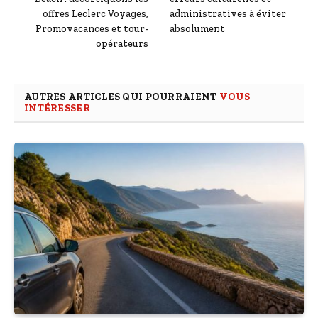
offres Leclerc Voyages,
administratives à éviter
Promovacances et tour-
absolument
opérateurs
AUTRES ARTICLES QUI POURRAIENT
VOUS
INTÉRESSER