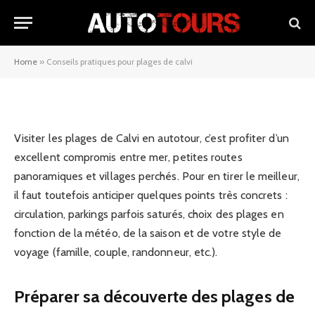
Conseils pratiques pour plages
de calvi
Home
»
Conseils pratiques pour plages de calvi
26/11/2025
Visiter les plages de Calvi en autotour, c’est profiter d’un
excellent compromis entre mer, petites routes
panoramiques et villages perchés. Pour en tirer le meilleur,
il faut toutefois anticiper quelques points très concrets :
circulation, parkings parfois saturés, choix des plages en
fonction de la météo, de la saison et de votre style de
voyage (famille, couple, randonneur, etc.).
Préparer sa découverte des plages de