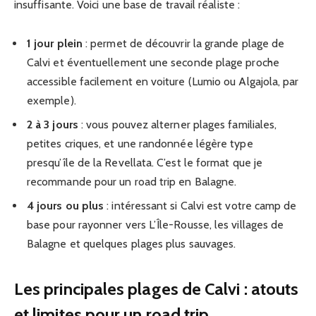
insuffisante. Voici une base de travail réaliste :
1 jour plein
: permet de découvrir la grande plage de
Calvi et éventuellement une seconde plage proche
accessible facilement en voiture (Lumio ou Algajola, par
exemple).
2 à 3 jours
: vous pouvez alterner plages familiales,
petites criques, et une randonnée légère type
presqu’île de la Revellata. C’est le format que je
recommande pour un road trip en Balagne.
4 jours ou plus
: intéressant si Calvi est votre camp de
base pour rayonner vers L’Île-Rousse, les villages de
Balagne et quelques plages plus sauvages.
Les principales plages de Calvi : atouts
et limites pour un road trip