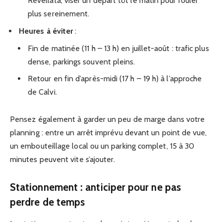
Revellata, viser un départ tôt le matin pour rouler
plus sereinement.
Heures à éviter
:
Fin de matinée (11 h – 13 h) en juillet-août : trafic plus
dense, parkings souvent pleins.
Retour en fin d’après-midi (17 h – 19 h) à l’approche
de Calvi.
Pensez également à garder un peu de marge dans votre
planning : entre un arrêt imprévu devant un point de vue,
un embouteillage local ou un parking complet, 15 à 30
minutes peuvent vite s’ajouter.
Stationnement : anticiper pour ne pas
perdre de temps