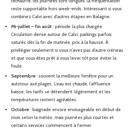
réchauffe, les journées sont longues, la fréquentation
reste supportable hors week-ends. Intéressant si vous
combinez Calvi avec d’autres étapes en Balagne.
Mi-juillet – fin août
: période la plus chargée.
Circulation dense autour de Calvi, parkings parfois
saturés dès la fin de matinée, prix à la hausse. À
privilégier seulement si vous n’avez pas d’autre créneau
et que vous êtes prêt à vous lever tôt pour éviter la
foule.
Septembre
: souvent la meilleure fenêtre pour un
autotour axé plages. L’eau est chaude, l’affluence
baisse, les tarifs se détendent légèrement et les
températures restent agréables.
Octobre
: baignade encore envisageable en début de
mois selon la météo, mais journées plus courtes et
certains services commencent à fermer.