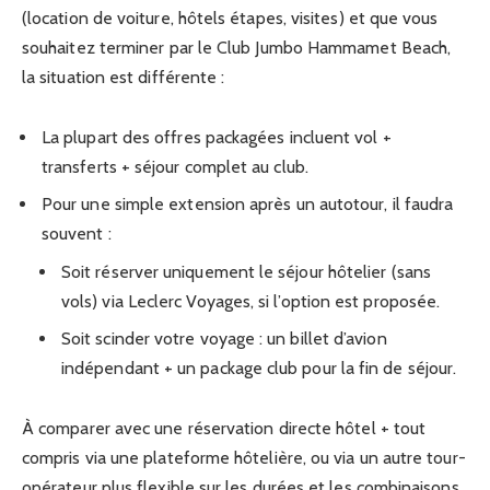
(location de voiture, hôtels étapes, visites) et que vous
souhaitez terminer par le Club Jumbo Hammamet Beach,
la situation est différente :
La plupart des offres packagées incluent vol +
transferts + séjour complet au club.
Pour une simple extension après un autotour, il faudra
souvent :
Soit réserver uniquement le séjour hôtelier (sans
vols) via Leclerc Voyages, si l’option est proposée.
Soit scinder votre voyage : un billet d’avion
indépendant + un package club pour la fin de séjour.
À comparer avec une réservation directe hôtel + tout
compris via une plateforme hôtelière, ou via un autre tour-
opérateur plus flexible sur les durées et les combinaisons.