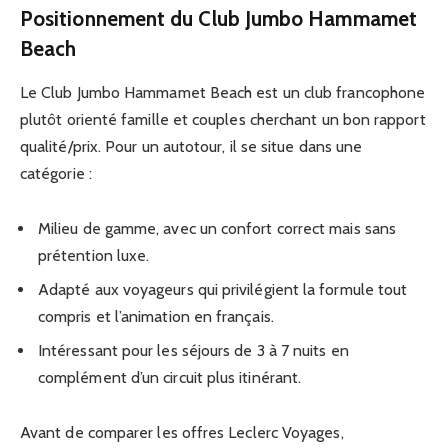
Positionnement du Club Jumbo Hammamet
Beach
Le Club Jumbo Hammamet Beach est un club francophone
plutôt orienté famille et couples cherchant un bon rapport
qualité/prix. Pour un autotour, il se situe dans une
catégorie :
Milieu de gamme, avec un confort correct mais sans
prétention luxe.
Adapté aux voyageurs qui privilégient la formule tout
compris et l’animation en français.
Intéressant pour les séjours de 3 à 7 nuits en
complément d’un circuit plus itinérant.
Avant de comparer les offres Leclerc Voyages,