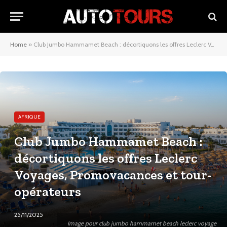
Home
»
Club Jumbo Hammamet Beach : décortiquons les offres Leclerc Voyages, Promovacances et tour-opérateurs
AFRIQUE
Club Jumbo Hammamet Beach :
décortiquons les offres Leclerc
Voyages, Promovacances et tour-
opérateurs
25/11/2025
Image pour club jumbo hammamet beach leclerc voyage