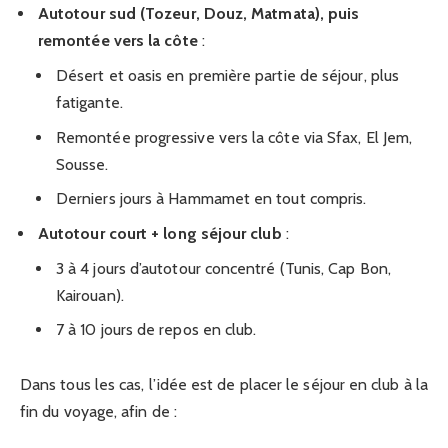
Autotour sud (Tozeur, Douz, Matmata), puis
remontée vers la côte
:
Désert et oasis en première partie de séjour, plus
fatigante.
Remontée progressive vers la côte via Sfax, El Jem,
Sousse.
Derniers jours à Hammamet en tout compris.
Autotour court + long séjour club
:
3 à 4 jours d’autotour concentré (Tunis, Cap Bon,
Kairouan).
7 à 10 jours de repos en club.
Dans tous les cas, l’idée est de placer le séjour en club à la
fin du voyage, afin de :