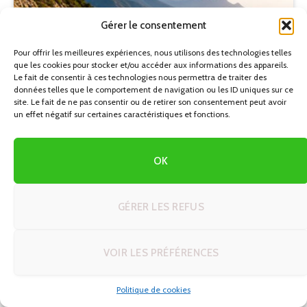
Gérer le consentement
Pour offrir les meilleures expériences, nous utilisons des technologies telles
que les cookies pour stocker et/ou accéder aux informations des appareils.
Le fait de consentir à ces technologies nous permettra de traiter des
données telles que le comportement de navigation ou les ID uniques sur ce
site. Le fait de ne pas consentir ou de retirer son consentement peut avoir
un effet négatif sur certaines caractéristiques et fonctions.
AFRIQUE
Créer son itinéraire de rêve en voyage autotour : 5
OK
modèles prêts à adapter
26/06/2026
GÉRER LES REFUS
VOIR LES PRÉFÉRENCES
Politique de cookies