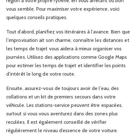
région à votre propre rythme, en vous arrêtant où bon
vous semble. Pour maximiser votre expérience, voici
quelques conseils pratiques.
Tout d’abord, planifiez vos itinéraires à l’avance. Bien que
l’improvisation ait son charme, connaître les distances et
les temps de trajet vous aidera à mieux organiser vos
journées. Utilisez des applications comme Google Maps
pour estimer les temps de trajet et identifier les points
d’intérêt le long de votre route.
Ensuite, assurez-vous de toujours avoir de l’eau, des
collations et un kit de premiers secours dans votre
véhicule. Les stations-service peuvent être espacées,
surtout si vous vous aventurez dans des zones plus
reculées. Il est également conseillé de vérifier
régulièrement le niveau d’essence de votre voiture.