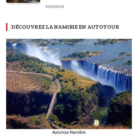
21/06/2026
DÉCOUVREZ LA NAMIBIE EN AUTOTOUR
Autotour Namibie