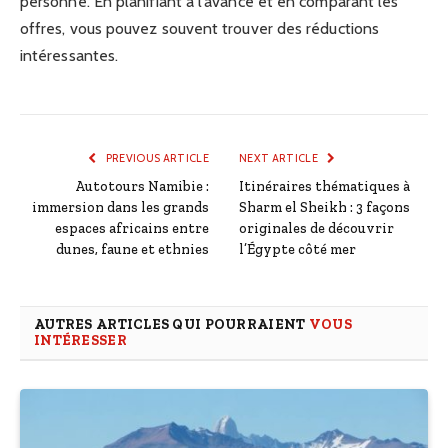
personne. En planifiant à l’avance et en comparant les
offres, vous pouvez souvent trouver des réductions
intéressantes.
PREVIOUS ARTICLE
NEXT ARTICLE
Autotours Namibie :
Itinéraires thématiques à
immersion dans les grands
Sharm el Sheikh : 3 façons
espaces africains entre
originales de découvrir
dunes, faune et ethnies
l’Égypte côté mer
AUTRES ARTICLES QUI POURRAIENT
VOUS
INTÉRESSER