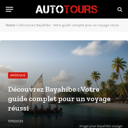
Home
»
Découvrez Bayahibe : Votre guide complet pour un voyage réussi
AMÉRIQUE
Découvrez Bayahibe : Votre
guide complet pour un voyage
réussi
17/11/2025
Image pour bayahibe voyage