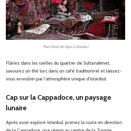
Marchand de tapis à Istanbul
Flânez dans les ruelles du quartier de Sultanahmet,
savourez un thé turc dans un café traditionnel et laissez-
vous envoûter par l’atmosphère unique d’Istanbul.
Cap sur la Cappadoce, un paysage
lunaire
Après avoir exploré Istanbul, prenez la route en direction
de la Cappadoce, une région au centre de la Turquie