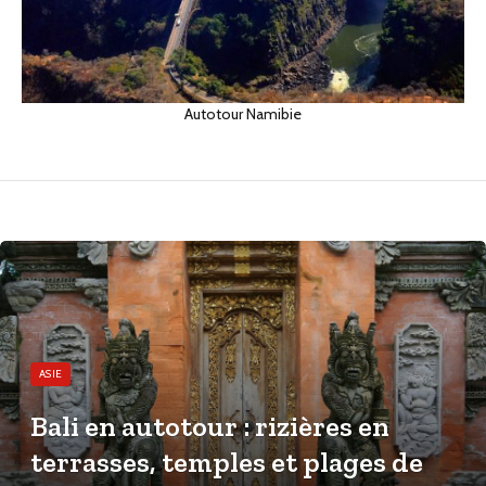
Autotour Namibie
ASIE
Bali en autotour : rizières en
terrasses, temples et plages de