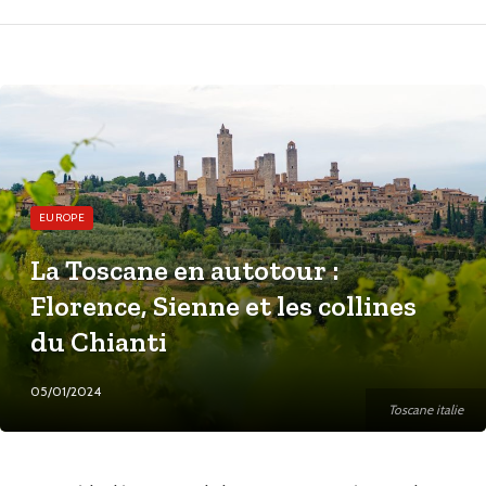
EUROPE
La Toscane en autotour :
Florence, Sienne et les collines
du Chianti
05/01/2024
Toscane italie