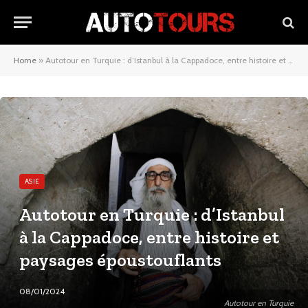
Home
»
Autotour en Turquie : d’Istanbul à la Cappadoce, entre histoire et paysages époustouflants
ASIE
Autotour en Turquie : d’Istanbul
à la Cappadoce, entre histoire et
paysages époustouflants
08/01/2024
Autotour en Turquie