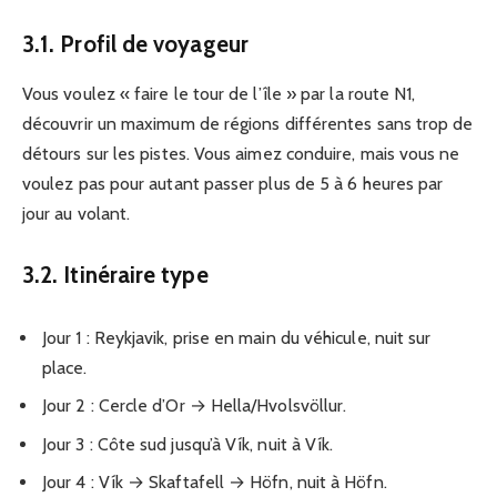
3.1. Profil de voyageur
Vous voulez « faire le tour de l’île » par la route N1,
découvrir un maximum de régions différentes sans trop de
détours sur les pistes. Vous aimez conduire, mais vous ne
voulez pas pour autant passer plus de 5 à 6 heures par
jour au volant.
3.2. Itinéraire type
Jour 1 : Reykjavik, prise en main du véhicule, nuit sur
place.
Jour 2 : Cercle d’Or → Hella/Hvolsvöllur.
Jour 3 : Côte sud jusqu’à Vík, nuit à Vík.
Jour 4 : Vík → Skaftafell → Höfn, nuit à Höfn.