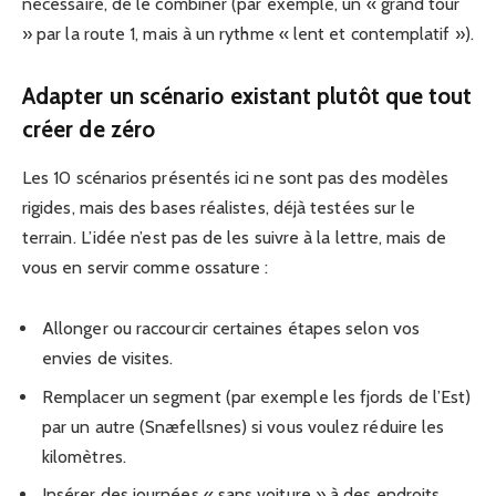
nécessaire, de le combiner (par exemple, un « grand tour
» par la route 1, mais à un rythme « lent et contemplatif »).
Adapter un scénario existant plutôt que tout
créer de zéro
Les 10 scénarios présentés ici ne sont pas des modèles
rigides, mais des bases réalistes, déjà testées sur le
terrain. L’idée n’est pas de les suivre à la lettre, mais de
vous en servir comme ossature :
Allonger ou raccourcir certaines étapes selon vos
envies de visites.
Remplacer un segment (par exemple les fjords de l’Est)
par un autre (Snæfellsnes) si vous voulez réduire les
kilomètres.
Insérer des journées « sans voiture » à des endroits