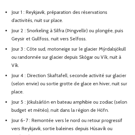
Jour 1 : Reykjavik, préparation des réservations
d’activités, nuit sur place.
Jour 2 : Snorkeling à Silfra (Þingvellir) ou plongée, puis
Geysir et Gullfoss, nuit vers Selfoss.
Jour 3 : Côte sud, motoneige sur le glacier Mýrdalsjökull
ou randonnée sur glacier depuis Skógar ou Vík, nuit à
Vík.
Jour 4 : Direction Skaftafell, seconde activité sur glacier
(selon envie) ou sortie grotte de glace en hiver, nuit sur
place.
Jour 5 : Jökulsárlón en bateau amphibie ou zodiac (selon
budget et météo), nuit dans la région de Höfn.
Jour 6-7 : Remontée vers le nord ou retour progressif
vers Reykjavik, sortie baleines depuis Húsavík ou