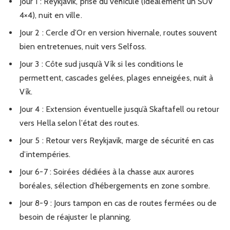
Jour 1 : Reykjavik, prise du véhicule (idéalement un SUV
4×4), nuit en ville.
Jour 2 : Cercle d’Or en version hivernale, routes souvent
bien entretenues, nuit vers Selfoss.
Jour 3 : Côte sud jusqu’à Vík si les conditions le
permettent, cascades gelées, plages enneigées, nuit à
Vík.
Jour 4 : Extension éventuelle jusqu’à Skaftafell ou retour
vers Hella selon l’état des routes.
Jour 5 : Retour vers Reykjavik, marge de sécurité en cas
d’intempéries.
Jour 6-7 : Soirées dédiées à la chasse aux aurores
boréales, sélection d’hébergements en zone sombre.
Jour 8-9 : Jours tampon en cas de routes fermées ou de
besoin de réajuster le planning.