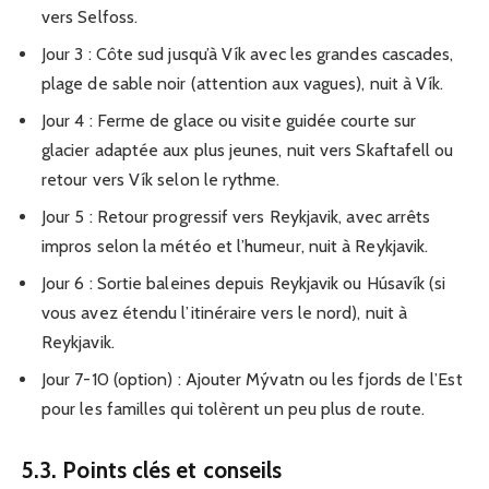
vers Selfoss.
Jour 3 : Côte sud jusqu’à Vík avec les grandes cascades,
plage de sable noir (attention aux vagues), nuit à Vík.
Jour 4 : Ferme de glace ou visite guidée courte sur
glacier adaptée aux plus jeunes, nuit vers Skaftafell ou
retour vers Vík selon le rythme.
Jour 5 : Retour progressif vers Reykjavik, avec arrêts
impros selon la météo et l’humeur, nuit à Reykjavik.
Jour 6 : Sortie baleines depuis Reykjavik ou Húsavík (si
vous avez étendu l’itinéraire vers le nord), nuit à
Reykjavik.
Jour 7-10 (option) : Ajouter Mývatn ou les fjords de l’Est
pour les familles qui tolèrent un peu plus de route.
5.3. Points clés et conseils