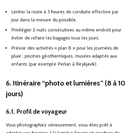
Limiter la route à 3 heures de conduite effective par
jour dans la mesure du possible.
Privilégier 2 nuits consécutives au même endroit pour
éviter de refaire les bagages tous les jours.
Prévoir des activités « plan B » pour les journées de
pluie : piscines géothermiques, musées adaptés aux
enfants (par exemple Perlan à Reykjavik).
6. Itinéraire “photo et lumières” (8 à 10
jours)
6.1. Profil de voyageur
Vous photographiez sérieusement, vous êtes prêt à
adapter vos horaires à la lumière (levers et couchers de