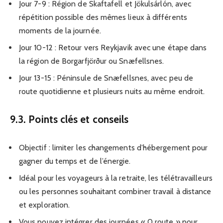
Jour 7-9 : Région de Skaftafell et Jökulsárlón, avec
répétition possible des mêmes lieux à différents
moments de la journée.
Jour 10-12 : Retour vers Reykjavik avec une étape dans
la région de Borgarfjörður ou Snæfellsnes.
Jour 13-15 : Péninsule de Snæfellsnes, avec peu de
route quotidienne et plusieurs nuits au même endroit.
9.3. Points clés et conseils
Objectif : limiter les changements d’hébergement pour
gagner du temps et de l’énergie.
Idéal pour les voyageurs à la retraite, les télétravailleurs
ou les personnes souhaitant combiner travail à distance
et exploration.
Vous pouvez intégrer des journées « 0 route » pour