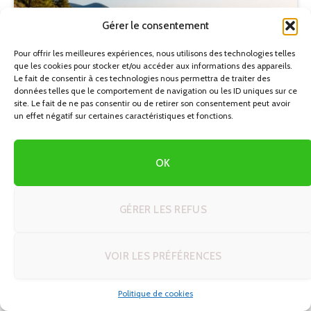
Gérer le consentement
Pour offrir les meilleures expériences, nous utilisons des technologies telles
que les cookies pour stocker et/ou accéder aux informations des appareils.
Le fait de consentir à ces technologies nous permettra de traiter des
données telles que le comportement de navigation ou les ID uniques sur ce
site. Le fait de ne pas consentir ou de retirer son consentement peut avoir
un effet négatif sur certaines caractéristiques et fonctions.
AFRIQUE
OK
Créer son itinéraire de rêve en voyage autotour : 5
modèles prêts à adapter
26/06/2026
GÉRER LES REFUS
VOIR LES PRÉFÉRENCES
Politique de cookies