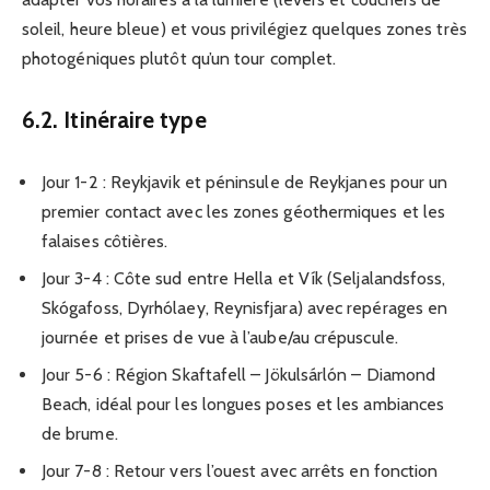
soleil, heure bleue) et vous privilégiez quelques zones très
photogéniques plutôt qu’un tour complet.
6.2. Itinéraire type
Jour 1-2 : Reykjavik et péninsule de Reykjanes pour un
premier contact avec les zones géothermiques et les
falaises côtières.
Jour 3-4 : Côte sud entre Hella et Vík (Seljalandsfoss,
Skógafoss, Dyrhólaey, Reynisfjara) avec repérages en
journée et prises de vue à l’aube/au crépuscule.
Jour 5-6 : Région Skaftafell – Jökulsárlón – Diamond
Beach, idéal pour les longues poses et les ambiances
de brume.
Jour 7-8 : Retour vers l’ouest avec arrêts en fonction