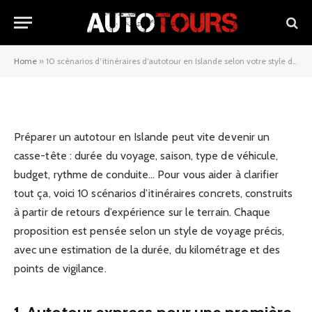
d’autotour en Islande selon
votre style de voyage
Home
»
10 scénarios d’itinéraires d’autotour en Islande selon votre style de voyage
27/01/2026
Préparer un autotour en Islande peut vite devenir un
casse-tête : durée du voyage, saison, type de véhicule,
budget, rythme de conduite… Pour vous aider à clarifier
tout ça, voici 10 scénarios d’itinéraires concrets, construits
à partir de retours d’expérience sur le terrain. Chaque
proposition est pensée selon un style de voyage précis,
avec une estimation de la durée, du kilométrage et des
points de vigilance.