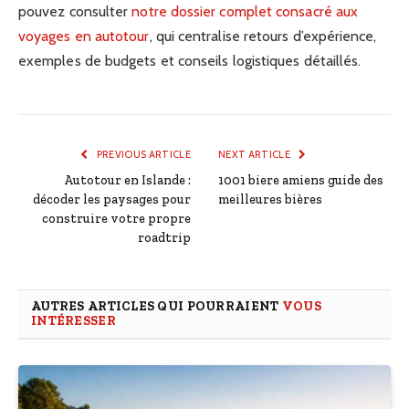
pouvez consulter
notre dossier complet consacré aux
voyages en autotour
, qui centralise retours d’expérience,
exemples de budgets et conseils logistiques détaillés.
PREVIOUS ARTICLE
NEXT ARTICLE
Autotour en Islande :
1001 biere amiens guide des
décoder les paysages pour
meilleures bières
construire votre propre
roadtrip
AUTRES ARTICLES QUI POURRAIENT
VOUS
INTÉRESSER