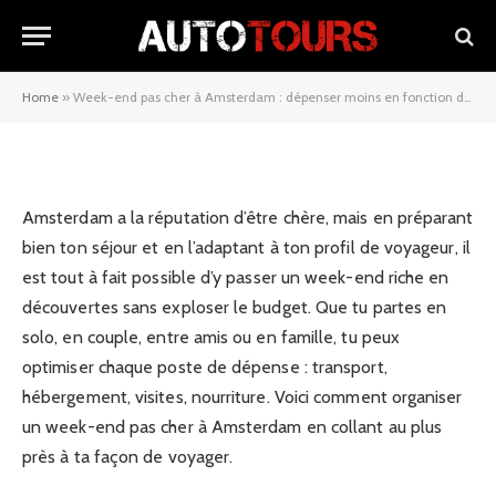
: dépenser moins en fonction de
ton profil de voyageur
Home
»
Week-end pas cher à Amsterdam : dépenser moins en fonction de ton profil de voyageur
23/04/2026
Amsterdam a la réputation d’être chère, mais en préparant
bien ton séjour et en l’adaptant à ton profil de voyageur, il
est tout à fait possible d’y passer un week-end riche en
découvertes sans exploser le budget. Que tu partes en
solo, en couple, entre amis ou en famille, tu peux
optimiser chaque poste de dépense : transport,
hébergement, visites, nourriture. Voici comment organiser
un week-end pas cher à Amsterdam en collant au plus
près à ta façon de voyager.