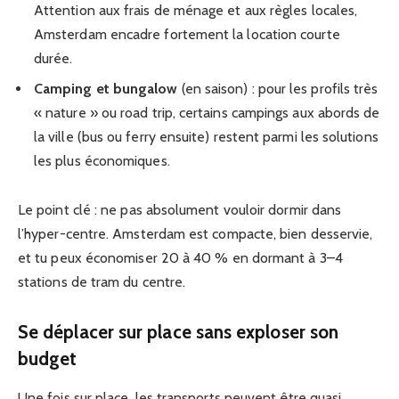
Attention aux frais de ménage et aux règles locales,
Amsterdam encadre fortement la location courte
durée.
Camping et bungalow
(en saison) : pour les profils très
« nature » ou road trip, certains campings aux abords de
la ville (bus ou ferry ensuite) restent parmi les solutions
les plus économiques.
Le point clé : ne pas absolument vouloir dormir dans
l’hyper-centre. Amsterdam est compacte, bien desservie,
et tu peux économiser 20 à 40 % en dormant à 3–4
stations de tram du centre.
Se déplacer sur place sans exploser son
budget
Une fois sur place, les transports peuvent être quasi