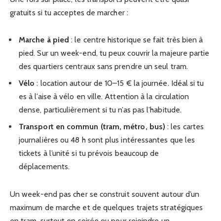
gratuits si tu acceptes de marcher :
Marche à pied
: le centre historique se fait très bien à
pied. Sur un week-end, tu peux couvrir la majeure partie
des quartiers centraux sans prendre un seul tram.
Vélo
: location autour de 10–15 € la journée. Idéal si tu
es à l’aise à vélo en ville. Attention à la circulation
dense, particulièrement si tu n’as pas l’habitude.
Transport en commun (tram, métro, bus)
: les cartes
journalières ou 48 h sont plus intéressantes que les
tickets à l’unité si tu prévois beaucoup de
déplacements.
Un week-end pas cher se construit souvent autour d’un
maximum de marche et de quelques trajets stratégiques
en tram, surtout en soirée ou pour rejoindre un