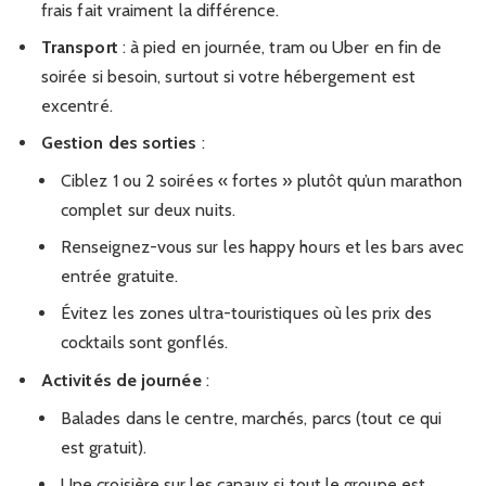
frais fait vraiment la différence.
Transport
: à pied en journée, tram ou Uber en fin de
soirée si besoin, surtout si votre hébergement est
excentré.
Gestion des sorties
:
Ciblez 1 ou 2 soirées « fortes » plutôt qu’un marathon
complet sur deux nuits.
Renseignez-vous sur les happy hours et les bars avec
entrée gratuite.
Évitez les zones ultra-touristiques où les prix des
cocktails sont gonflés.
Activités de journée
:
Balades dans le centre, marchés, parcs (tout ce qui
est gratuit).
Une croisière sur les canaux si tout le groupe est