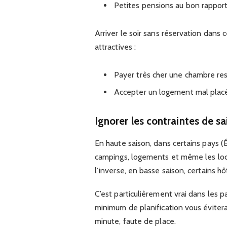
Petites pensions au bon rapport 
Arriver le soir sans réservation dans
attractives :
Payer très cher une chambre re
Accepter un logement mal placé, 
Ignorer les contraintes de sa
En haute saison, dans certains pays (
campings, logements et même les loca
l’inverse, en basse saison, certains h
C’est particulièrement vrai dans les pa
minimum de planification vous évitera
minute, faute de place.