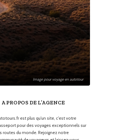
Image pour voyage en autotour
A PROPOS DE L’AGENCE
totours.fr est plus qu'un site, c'est votre
asseport pour des voyages exceptionnels sur
es routes du monde. Rejoignez notre
ommunauté de voyageurs et laissez-vous