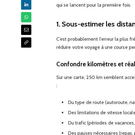
qui se lancent pour la première fois.
1. Sous-estimer les dista
C’est probablement l’erreur la plus f
réduire votre voyage à une course p
Confondre kilomètres et réal
Sur une carte, 250 km semblent acces
:
Du type de route (autoroute, na
Des limitations de vitesse local
Du trafic (périodes de vacances
Des pauses nécessaires (repas, 