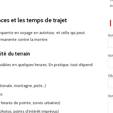
in
nces et les temps de trajet
réquente en voyage en autotour, et celle qui peut
Vo
ermanente contre la montre.
ité du terrain
Vot
sibles en quelques heures. En pratique, tout dépend
Ob
tionale, montagne, piste…)
es
Vot
, heures de pointe, zones urbaines)
photos, points d’intérêt imprévus)