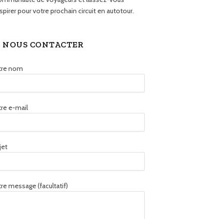
spirer pour votre prochain circuit en autotour.
NOUS CONTACTER
tre nom
re e-mail
jet
re message (facultatif)