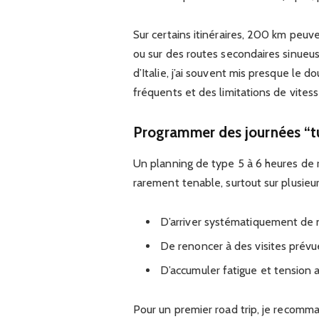
Sur certains itinéraires, 200 km pe
ou sur des routes secondaires sinueus
d’Italie, j’ai souvent mis presque le 
fréquents et des limitations de vitess
Programmer des journées “t
Un planning de type 5 à 6 heures de r
rarement tenable, surtout sur plusieur
D’arriver systématiquement de 
De renoncer à des visites prév
D’accumuler fatigue et tension au
Pour un premier road trip, je recomma