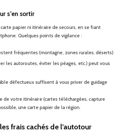
r s’en sortir
rte papier ni itinéraire de secours, en se fiant
tphone. Quelques points de vigilance :
estent fréquentes (montagne, zones rurales, déserts)
r les autoroutes, éviter les péages, etc.) peut vous
ble défectueux suffisent à vous priver de guidage
 de votre itinéraire (cartes téléchargées, capture
possible, une carte papier de la région.
les frais cachés de l’autotour