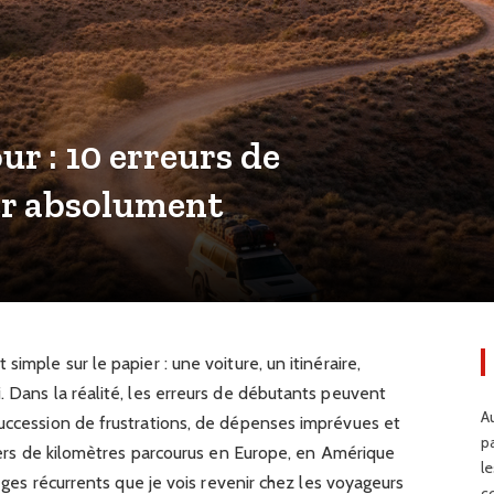
r : 10 erreurs de
er absolument
imple sur le papier : une voiture, un itinéraire,
. Dans la réalité, les erreurs de débutants peuvent
Au
succession de frustrations, de dépenses imprévues et
p
lliers de kilomètres parcourus en Europe, en Amérique
l
ièges récurrents que je vois revenir chez les voyageurs
c