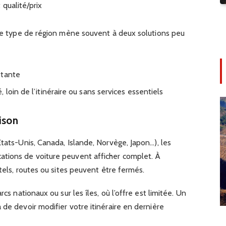
qualité/prix
 ce type de région mène souvent à deux solutions peu
stante
loin de l’itinéraire ou sans services essentiels
ison
États-Unis, Canada, Islande, Norvège, Japon…), les
tions de voiture peuvent afficher complet. À
ôtels, routes ou sites peuvent être fermés.
rcs nationaux ou sur les îles, où l’offre est limitée. Un
 de devoir modifier votre itinéraire en dernière