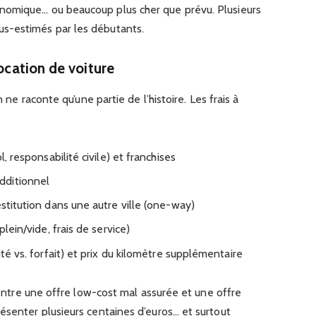
nomique… ou beaucoup plus cher que prévu. Plusieurs
s-estimés par les débutants.
location de voiture
n ne raconte qu’une partie de l’histoire. Les frais à
l, responsabilité civile) et franchises
dditionnel
estitution dans une autre ville (one-way)
plein/vide, frais de service)
ité vs. forfait) et prix du kilomètre supplémentaire
e entre une offre low-cost mal assurée et une offre
ésenter plusieurs centaines d’euros… et surtout