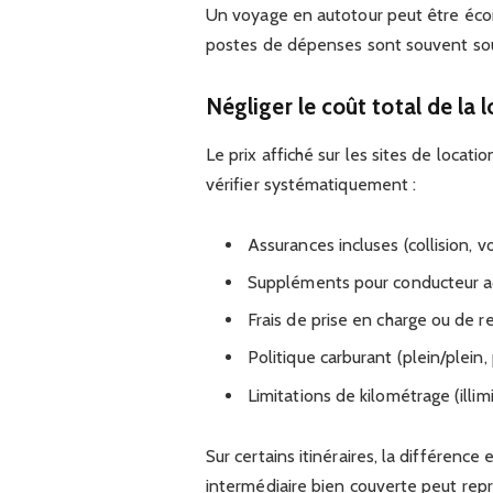
Un voyage en autotour peut être éco
postes de dépenses sont souvent sou
Négliger le coût total de la 
Le prix affiché sur les sites de locatio
vérifier systématiquement :
Assurances incluses (collision, vo
Suppléments pour conducteur a
Frais de prise en charge ou de r
Politique carburant (plein/plein, 
Limitations de kilométrage (illim
Sur certains itinéraires, la différenc
intermédiaire bien couverte peut repr