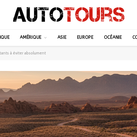
IQUE
AMÉRIQUE
ASIE
EUROPE
OCÉANIE
C
tants à éviter absolument