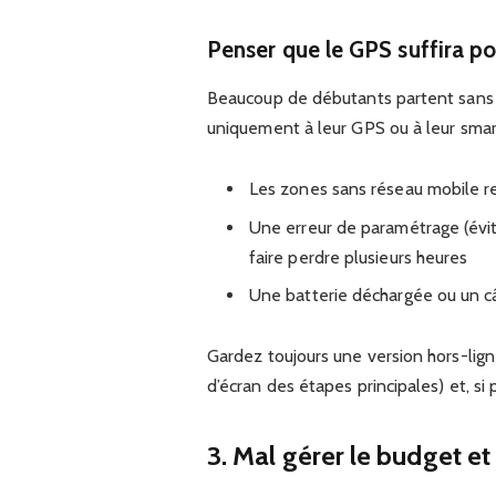
Penser que le GPS suffira pou
Beaucoup de débutants partent sans ca
uniquement à leur GPS ou à leur smar
Les zones sans réseau mobile r
Une erreur de paramétrage (évite
faire perdre plusieurs heures
Une batterie déchargée ou un câ
Gardez toujours une version hors-ligne
d’écran des étapes principales) et, si 
3. Mal gérer le budget et 