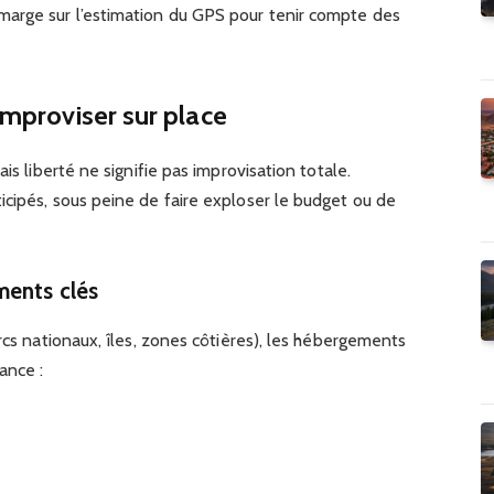
marge sur l’estimation du GPS pour tenir compte des
’improviser sur place
is liberté ne signifie pas improvisation totale.
cipés, sous peine de faire exploser le budget ou de
ments clés
rcs nationaux, îles, zones côtières), les hébergements
ance :