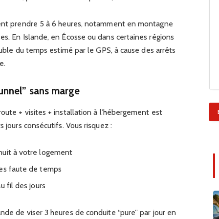
uvent prendre 5 à 6 heures, notamment en montagne
es. En Islande, en Écosse ou dans certaines régions
double du temps estimé par le GPS, à cause des arrêts
e.
unnel” sans marge
oute + visites + installation à l’hébergement est
s jours consécutifs. Vous risquez :
nuit à votre logement
ues faute de temps
 fil des jours
nde de viser 3 heures de conduite “pure” par jour en