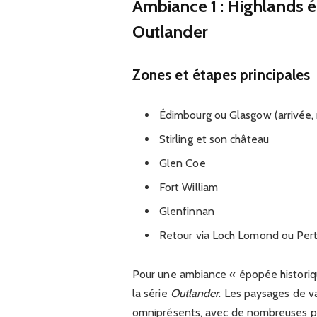
Ambiance 1 : Highlands 
Outlander
Zones et étapes principales
Édimbourg ou Glasgow (arrivée, 
Stirling et son château
Glen Coe
Fort William
Glenfinnan
Retour via Loch Lomond ou Pert
Pour une ambiance « épopée historique 
la série
Outlander
. Les paysages de v
omniprésents, avec de nombreuses po