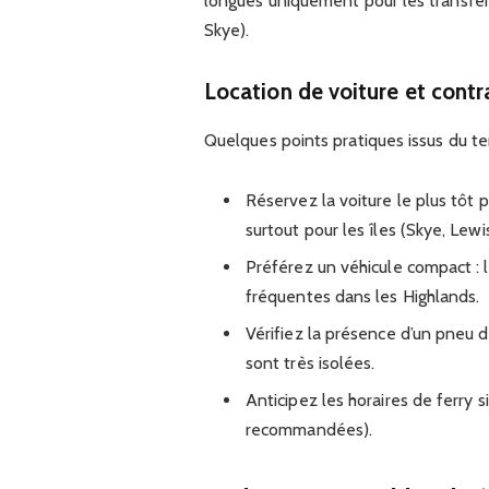
longues uniquement pour les transfe
Skye).
Location de voiture et contr
Quelques points pratiques issus du ter
Réservez la voiture le plus tôt 
surtout pour les îles (Skye, Lewis
Préférez un véhicule compact : l
fréquentes dans les Highlands.
Vérifiez la présence d’un pneu d
sont très isolées.
Anticipez les horaires de ferry s
recommandées).