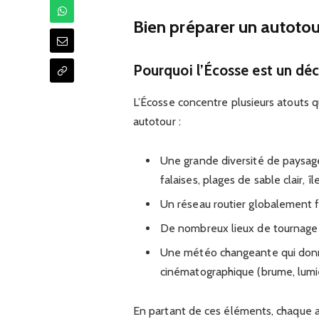
Bien préparer un autotou
Pourquoi l’Écosse est un déco
L’Écosse concentre plusieurs atouts q
autotour :
Une grande diversité de paysage
falaises, plages de sable clair, î
Un réseau routier globalement f
De nombreux lieux de tournage a
Une météo changeante qui donn
cinématographique (brume, lumiè
En partant de ces éléments, chaque 