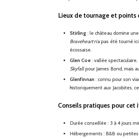
Lieux de tournage et points 
Stirling
: le château domine une 
Braveheart
n’a pas été tourné ici
écossaise.
Glen Coe
: vallée spectaculaire
Skyfall
pour James Bond, mais au
Glenfinnan
: connu pour son vi
historiquement aux Jacobites, ce
Conseils pratiques pour cet i
Durée conseillée : 3 à 4 jours m
Hébergements : B&B ou petites g