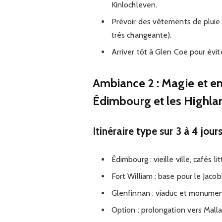
Kinlochleven.
Prévoir des vêtements de pluie
très changeante).
Arriver tôt à Glen Coe pour évit
Ambiance 2 : Magie et en
Édimbourg et les Highla
Itinéraire type sur 3 à 4 jour
Édimbourg : vieille ville, cafés l
Fort William : base pour le Jaco
Glenfinnan : viaduc et monume
Option : prolongation vers Malla