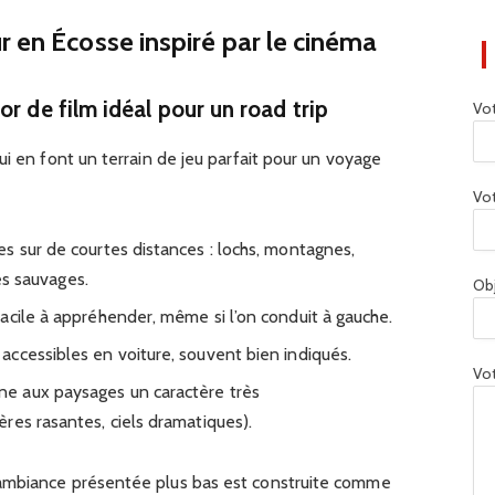
r en Écosse inspiré par le cinéma
r de film idéal pour un road trip
Vo
ui en font un terrain de jeu parfait pour un voyage
Vot
s sur de courtes distances : lochs, montagnes,
les sauvages.
Ob
acile à appréhender, même si l’on conduit à gauche.
ccessibles en voiture, souvent bien indiqués.
Vot
e aux paysages un caractère très
res rasantes, ciels dramatiques).
ambiance présentée plus bas est construite comme