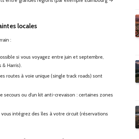
rts entre grandes régions (par exemple Édimbourg →
aintes locales
rain :
possible si vous voyagez entre juin et septembre,
 & Harris).
es routes à voie unique (single track roads) sont
e secours ou d’un kit anti-crevaison : certaines zones
i vous intégrez des îles à votre circuit (réservations