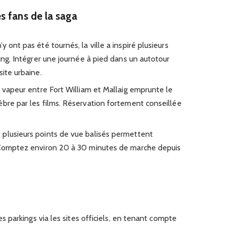
s fans de la saga
’y ont pas été tournés, la ville a inspiré plusieurs
ling. Intégrer une journée à pied dans un autotour
site urbaine.
 à vapeur entre Fort William et Mallaig emprunte le
èbre par les films. Réservation fortement conseillée
: plusieurs points de vue balisés permettent
. Comptez environ 20 à 30 minutes de marche depuis
les parkings via les sites officiels, en tenant compte