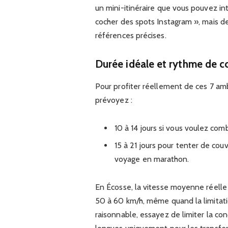
un mini-itinéraire que vous pouvez int
cocher des spots Instagram », mais d
références précises.
Durée idéale et rythme de c
Pour profiter réellement de ces 7 ambi
prévoyez :
10 à 14 jours si vous voulez co
15 à 21 jours pour tenter de cou
voyage en marathon.
En Écosse, la vitesse moyenne réelle
50 à 60 km/h, même quand la limitati
raisonnable, essayez de limiter la con