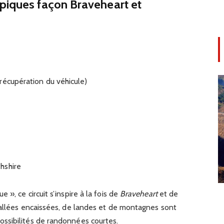
épiques façon Braveheart et
récupération du véhicule)
hshire
», ce circuit s’inspire à la fois de
Braveheart
et de
allées encaissées, de landes et de montagnes sont
ssibilités de randonnées courtes.