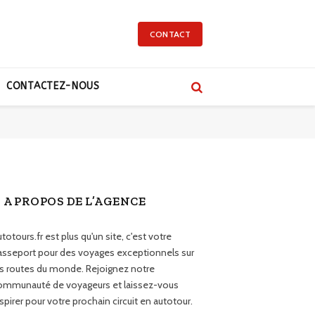
CONTACT
CONTACTEZ-NOUS
A PROPOS DE L’AGENCE
totours.fr est plus qu'un site, c'est votre
asseport pour des voyages exceptionnels sur
es routes du monde. Rejoignez notre
ommunauté de voyageurs et laissez-vous
spirer pour votre prochain circuit en autotour.