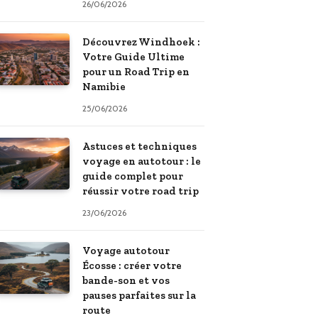
26/06/2026
Découvrez Windhoek :
Votre Guide Ultime
pour un Road Trip en
Namibie
25/06/2026
Astuces et techniques
voyage en autotour : le
guide complet pour
réussir votre road trip
23/06/2026
Voyage autotour
Écosse : créer votre
bande-son et vos
pauses parfaites sur la
route