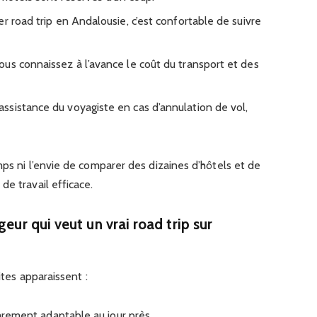
r road trip en Andalousie, c’est confortable de suivre
ous connaissez à l’avance le coût du transport et des
 assistance du voyagiste en cas d’annulation de vol,
mps ni l’envie de comparer des dizaines d’hôtels et de
de travail efficace.
geur qui veut un vrai road trip sur
ites apparaissent :
 rarement adaptable au jour près.