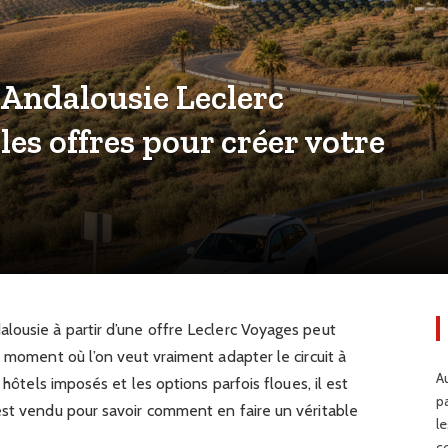
Andalousie Leclerc
les offres pour créer votre
lousie à partir d’une offre Leclerc Voyages peut
u moment où l’on veut vraiment adapter le circuit à
Au
 hôtels imposés et les options parfois floues, il est
p
est vendu pour savoir comment en faire un véritable
l
c