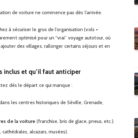
ocation de voiture ne commence pas dès l’arrivée.
ez à sécuriser le gros de l’organisation (vols +
rarement optimisé pour un “vrai” voyage autotour, où
ajouter des villages, rallonger certains séjours et en
s inclus et qu’il faut anticiper
istez dès le départ ce qui manque :
ans les centres historiques de Séville, Grenade,
s de la voiture
(franchise, bris de glace, pneus, etc.).
 cathédrales, alcazars, musées).