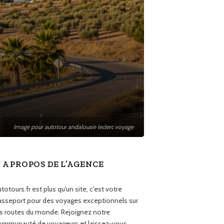
Image pour autotour andalousie leclerc voyage
A PROPOS DE L’AGENCE
totours.fr est plus qu'un site, c'est votre
asseport pour des voyages exceptionnels sur
es routes du monde. Rejoignez notre
ommunauté de voyageurs et laissez-vous