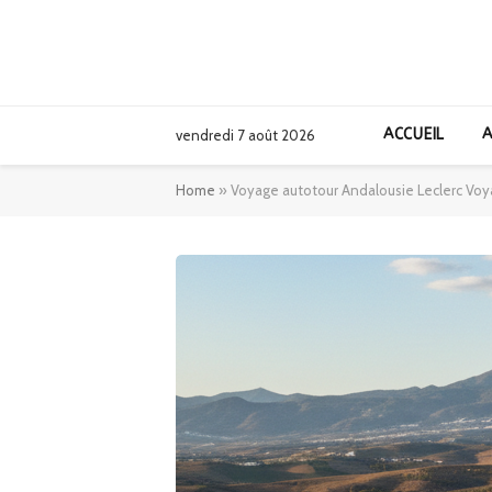
ACCUEIL
A
vendredi 7 août 2026
Home
»
Voyage autotour Andalousie Leclerc Voyag