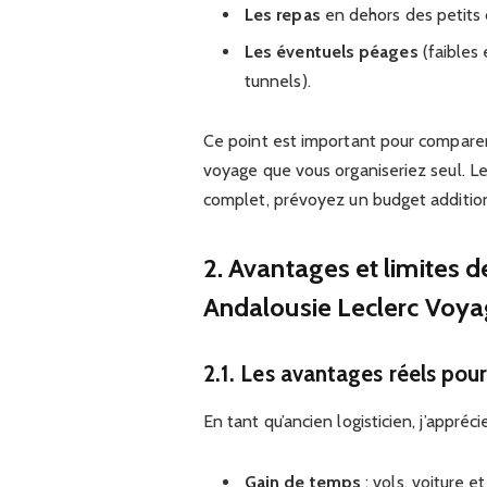
Les repas
en dehors des petits 
Les éventuels péages
(faibles 
tunnels).
Ce point est important pour compare
voyage que vous organiseriez seul. Le p
complet, prévoyez un budget additionn
2. Avantages et limites 
Andalousie Leclerc Voya
2.1. Les avantages réels pour
En tant qu’ancien logisticien, j’appré
Gain de temps
: vols, voiture e