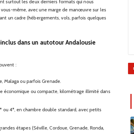
sont surtout les deux derniers formats qui nous
ire vous-même, avec une marge de manœuvre sur les
ssant un cadre (hébergements, vols, parfois quelques
 inclus dans un autotour Andalousie
ouvent :
le, Malaga ou parfois Grenade.
ie économique ou compacte, kilométrage illimité dans
* ou 4*, en chambre double standard, avec petits
grandes étapes (Séville, Cordoue, Grenade, Ronda,