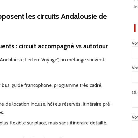
in
posent les circuits Andalousie de
Vo
quents : circuit accompagné vs autotour
Andalousie Leclerc Voyage”, on mélange souvent
Vot
: bus, guide francophone, programme très cadré,
Ob
re de location incluse, hôtels réservés, itinéraire pré-
s.
Vot
plus flexible sur place, mais sans itinéraire détaillé.