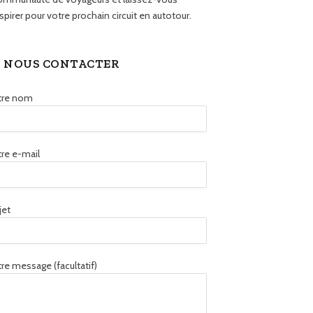
spirer pour votre prochain circuit en autotour.
NOUS CONTACTER
tre nom
re e-mail
jet
re message (facultatif)