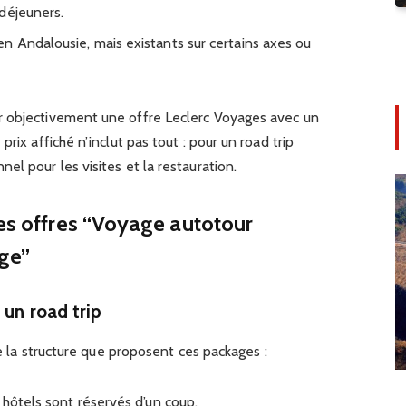
déjeuners.
en Andalousie, mais existants sur certains axes ou
r objectivement une offre Leclerc Voyages avec un
rix affiché n’inclut pas tout : pour un road trip
el pour les visites et la restauration.
des offres “Voyage autotour
ge”
 un road trip
cie la structure que proposent ces packages :
t hôtels sont réservés d’un coup.