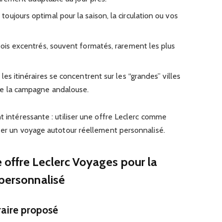
 toujours optimal pour la saison, la circulation ou vos
fois excentrés, souvent formatés, rarement les plus
 les itinéraires se concentrent sur les “grandes” villes
de la campagne andalouse.
t intéressante : utiliser une offre Leclerc comme
réer un voyage autotour réellement personnalisé.
offre Leclerc Voyages pour la
 personnalisé
éraire proposé