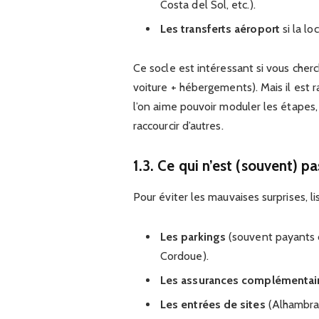
Costa del Sol, etc.).
Les transferts aéroport
si la l
Ce socle est intéressant si vous cherch
voiture + hébergements). Mais il est 
l’on aime pouvoir moduler les étapes, 
raccourcir d’autres.
1.3. Ce qui n’est (souvent) pa
Pour éviter les mauvaises surprises, l
Les parkings
(souvent payants d
Cordoue).
Les assurances complémentaire
Les entrées de sites
(Alhambra,