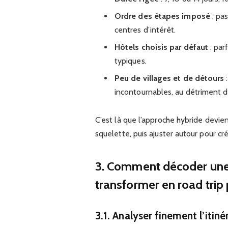
Ordre des étapes imposé
: pas
centres d’intérêt.
Hôtels choisis par défaut
: par
typiques.
Peu de villages et de détours
:
incontournables, au détriment 
C’est là que l’approche hybride devien
squelette, puis ajuster autour pour c
3. Comment décoder une 
transformer en road trip
3.1. Analyser finement l’itin