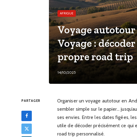
AFRIQUE
Voyage autotour 
Voyage : décoder 
propre road trip
14/10/2025
Organiser un voyage autotour en Anda
PARTAGER
sembler simple sur le papier… jusqu’a
ses envies. Entre les dates figées, les
utile de décoder précisément ce qui 
road trip personnalisé.