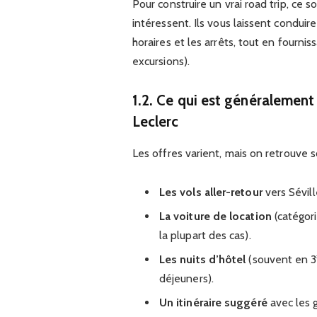
Pour construire un vrai road trip, ce 
intéressent. Ils vous laissent condu
horaires et les arrêts, tout en fourni
excursions).
1.2. Ce qui est généralement
Leclerc
Les offres varient, mais on retrouve s
Les vols aller-retour
vers Sévil
La voiture de location
(catégor
la plupart des cas).
Les nuits d’hôtel
(souvent en 3
déjeuners).
Un itinéraire suggéré
avec les 