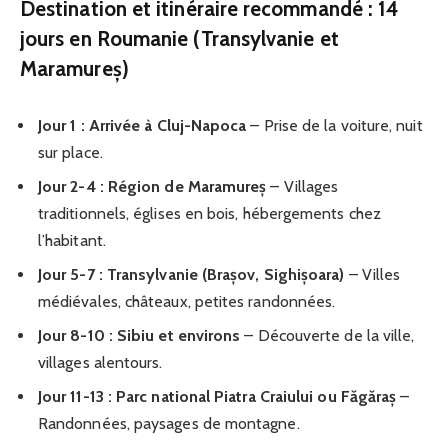
Destination et itinéraire recommandé : 14
jours en Roumanie (Transylvanie et
Maramureș)
Jour 1 : Arrivée à Cluj-Napoca
– Prise de la voiture, nuit
sur place.
Jour 2-4 : Région de Maramureș
– Villages
traditionnels, églises en bois, hébergements chez
l’habitant.
Jour 5-7 : Transylvanie (Brașov, Sighișoara)
– Villes
médiévales, châteaux, petites randonnées.
Jour 8-10 : Sibiu et environs
– Découverte de la ville,
villages alentours.
Jour 11-13 : Parc national Piatra Craiului ou Făgăraș
–
Randonnées, paysages de montagne.