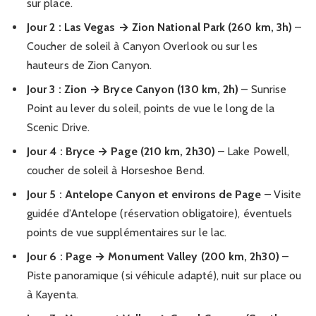
sur place.
Jour 2 : Las Vegas → Zion National Park (260 km, 3h)
–
Coucher de soleil à Canyon Overlook ou sur les
hauteurs de Zion Canyon.
Jour 3 : Zion → Bryce Canyon (130 km, 2h)
– Sunrise
Point au lever du soleil, points de vue le long de la
Scenic Drive.
Jour 4 : Bryce → Page (210 km, 2h30)
– Lake Powell,
coucher de soleil à Horseshoe Bend.
Jour 5 : Antelope Canyon et environs de Page
– Visite
guidée d’Antelope (réservation obligatoire), éventuels
points de vue supplémentaires sur le lac.
Jour 6 : Page → Monument Valley (200 km, 2h30)
–
Piste panoramique (si véhicule adapté), nuit sur place ou
à Kayenta.