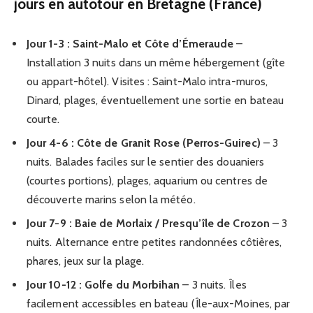
jours en autotour en Bretagne (France)
Jour 1-3 : Saint-Malo et Côte d’Émeraude
–
Installation 3 nuits dans un même hébergement (gîte
ou appart-hôtel). Visites : Saint-Malo intra-muros,
Dinard, plages, éventuellement une sortie en bateau
courte.
Jour 4-6 : Côte de Granit Rose (Perros-Guirec)
– 3
nuits. Balades faciles sur le sentier des douaniers
(courtes portions), plages, aquarium ou centres de
découverte marins selon la météo.
Jour 7-9 : Baie de Morlaix / Presqu’île de Crozon
– 3
nuits. Alternance entre petites randonnées côtières,
phares, jeux sur la plage.
Jour 10-12 : Golfe du Morbihan
– 3 nuits. Îles
facilement accessibles en bateau (Île-aux-Moines, par