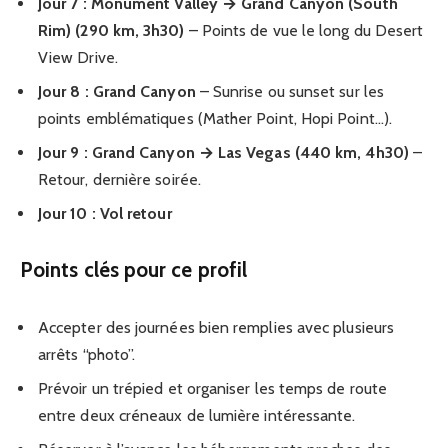
Jour 7 : Monument Valley → Grand Canyon (South
Rim) (290 km, 3h30)
– Points de vue le long du Desert
View Drive.
Jour 8 : Grand Canyon
– Sunrise ou sunset sur les
points emblématiques (Mather Point, Hopi Point…).
Jour 9 : Grand Canyon → Las Vegas (440 km, 4h30)
–
Retour, dernière soirée.
Jour 10 : Vol retour
Points clés pour ce profil
Accepter des journées bien remplies avec plusieurs
arrêts “photo”.
Prévoir un trépied et organiser les temps de route
entre deux créneaux de lumière intéressante.