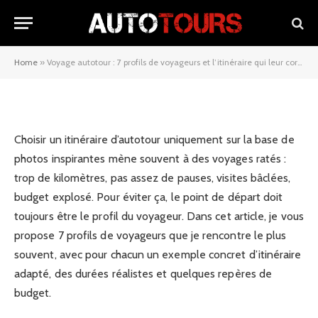
voyageurs et l’itinéraire qui leur
correspond vraiment
Home
»
Voyage autotour : 7 profils de voyageurs et l’itinéraire qui leur correspond vraiment
07/09/2025
Choisir un itinéraire d’autotour uniquement sur la base de
photos inspirantes mène souvent à des voyages ratés :
trop de kilomètres, pas assez de pauses, visites bâclées,
budget explosé. Pour éviter ça, le point de départ doit
toujours être le profil du voyageur. Dans cet article, je vous
propose 7 profils de voyageurs que je rencontre le plus
souvent, avec pour chacun un exemple concret d’itinéraire
adapté, des durées réalistes et quelques repères de
budget.