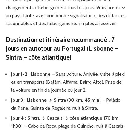
changements d’hébergement tous les jours. Vous préférez
un pays facile, avec une bonne signalisation, des distances
raisonnables et des hébergements simples à réserver.
Destination et itinéraire recommandé : 7
jours en autotour au Portugal (Lisbonne –
Sintra – côte atlantique)
Jour 1-2 : Lisbonne
– Sans voiture. Arrivée, visite à pied
et en transports (Belém, Alfama, Bairro Alto). Prise de
la voiture en fin de journée du jour 2.
Jour 3 : Lisbonne → Sintra (30 km, 45 min)
– Palácio
da Pena, Quinta da Regaleira, nuit à Sintra.
Jour 4 : Sintra → Cascais → côte atlantique (70 km,
1h30)
– Cabo da Roca, plage de Guincho, nuit à Cascais