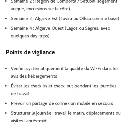
Semaine 2 : Région de Comporta / Setúbal (logement
unique, excursions sur la côte)
Semaine 3 : Algarve Est (Tavira ou Olhão comme base)
Semaine 4 : Algarve Ouest (Lagos ou Sagres, avec
quelques day-trips)
Points de vigilance
Vérifier systématiquement la qualité du Wi-Fi dans les
avis des hébergements
Éviter les check-in et check-out pendant les journées
de travail
Prévoir un partage de connexion mobile en secours
Structurer la journée : travail le matin, déplacements ou
visites l’après-midi