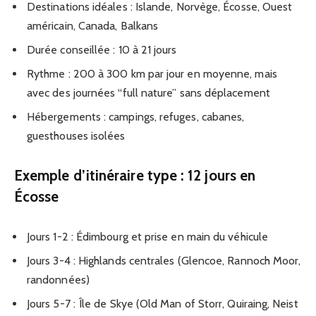
Destinations idéales : Islande, Norvège, Écosse, Ouest
américain, Canada, Balkans
Durée conseillée : 10 à 21 jours
Rythme : 200 à 300 km par jour en moyenne, mais
avec des journées “full nature” sans déplacement
Hébergements : campings, refuges, cabanes,
guesthouses isolées
Exemple d’itinéraire type : 12 jours en
Écosse
Jours 1-2 : Édimbourg et prise en main du véhicule
Jours 3-4 : Highlands centrales (Glencoe, Rannoch Moor,
randonnées)
Jours 5-7 : Île de Skye (Old Man of Storr, Quiraing, Neist