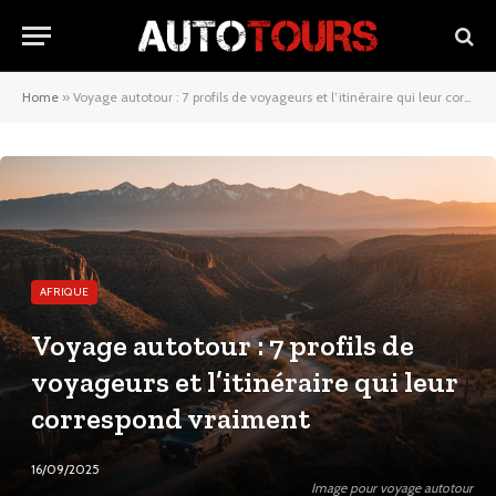
Home
»
Voyage autotour : 7 profils de voyageurs et l’itinéraire qui leur correspond vraiment
AFRIQUE
Voyage autotour : 7 profils de
voyageurs et l’itinéraire qui leur
correspond vraiment
16/09/2025
Image pour voyage autotour