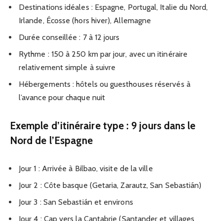
Destinations idéales : Espagne, Portugal, Italie du Nord,
Irlande, Écosse (hors hiver), Allemagne
Durée conseillée : 7 à 12 jours
Rythme : 150 à 250 km par jour, avec un itinéraire
relativement simple à suivre
Hébergements : hôtels ou guesthouses réservés à
l’avance pour chaque nuit
Exemple d’itinéraire type : 9 jours dans le
Nord de l’Espagne
Jour 1 : Arrivée à Bilbao, visite de la ville
Jour 2 : Côte basque (Getaria, Zarautz, San Sebastián)
Jour 3 : San Sebastián et environs
Jour 4 : Cap vers la Cantabrie (Santander et villages