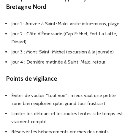
Bretagne Nord
Jour 1 : Arrivée à Saint-Malo, visite intra-muros, plage
Jour 2 : Côte d’Émeraude (Cap Fréhel, Fort La Latte,
Dinard)
Jour 3 : Mont-Saint-Michel (excursion à la journée)
Jour 4 : Dernière matinée à Saint-Malo, retour
Points de vigilance
Éviter de vouloir “tout voir” : mieux vaut une petite
zone bien explorée qu’un grand tour frustrant
Limiter les détours et les routes lentes si le temps est
vraiment compté
Réserver les hébergements proches des points