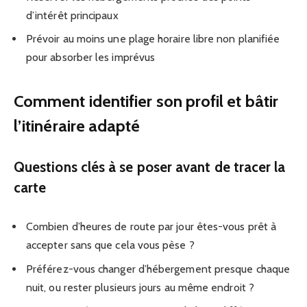
d’intérêt principaux
Prévoir au moins une plage horaire libre non planifiée
pour absorber les imprévus
Comment identifier son profil et bâtir
l’itinéraire adapté
Questions clés à se poser avant de tracer la
carte
Combien d’heures de route par jour êtes-vous prêt à
accepter sans que cela vous pèse ?
Préférez-vous changer d’hébergement presque chaque
nuit, ou rester plusieurs jours au même endroit ?