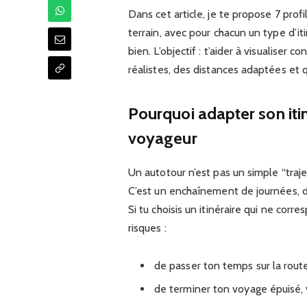
Dans cet article, je te propose 7 prof
terrain, avec pour chacun un type d’it
bien. L’objectif : t’aider à visualiser
réalistes, des distances adaptées et 
Pourquoi adapter son itin
voyageur
Un autotour n’est pas un simple “traje
C’est un enchaînement de journées, d
Si tu choisis un itinéraire qui ne cor
risques :
de passer ton temps sur la route
de terminer ton voyage épuisé, v