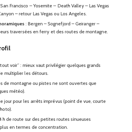
 San Francisco – Yosemite – Death Valley – Las Vegas
Canyon – retour Las Vegas ou Los Angeles.
anoramiques
: Bergen – Sognefjord – Geiranger –
sieurs traversées en ferry et des routes de montagne.
ofil
out voir” : mieux vaut privilégier quelques grands
 multiplier les détours.
utes de montagne ou pistes ne sont ouvertes que
sques météo).
jour pour les arrêts imprévus (point de vue, courte
hoto).
4 h de route sur des petites routes sinueuses
plus en termes de concentration.