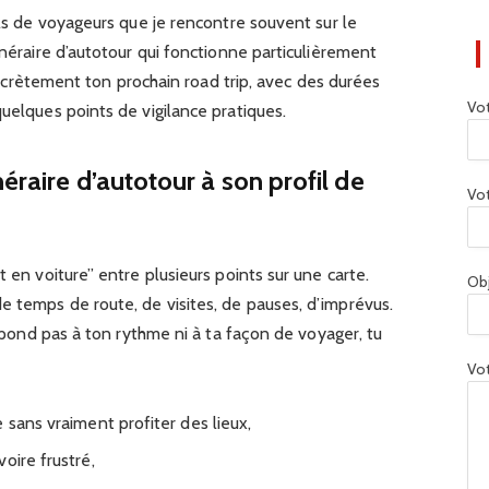
ils de voyageurs que je rencontre souvent sur le
inéraire d’autotour qui fonctionne particulièrement
 concrètement ton prochain road trip, avec des durées
Vo
quelques points de vigilance pratiques.
éraire d’autotour à son profil de
Vot
t en voiture” entre plusieurs points sur une carte.
Ob
e temps de route, de visites, de pauses, d’imprévus.
respond pas à ton rythme ni à ta façon de voyager, tu
Vot
 sans vraiment profiter des lieux,
oire frustré,