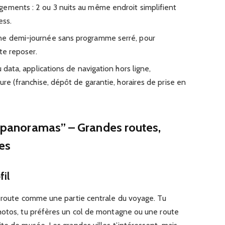
ements : 2 ou 3 nuits au même endroit simplifient
ess.
ne demi-journée sans programme serré, pour
te reposer.
u data, applications de navigation hors ligne,
ure (franchise, dépôt de garantie, horaires de prise en
de panoramas” – Grandes routes,
les
il
a route comme une partie centrale du voyage. Tu
hotos, tu préfères un col de montagne ou une route