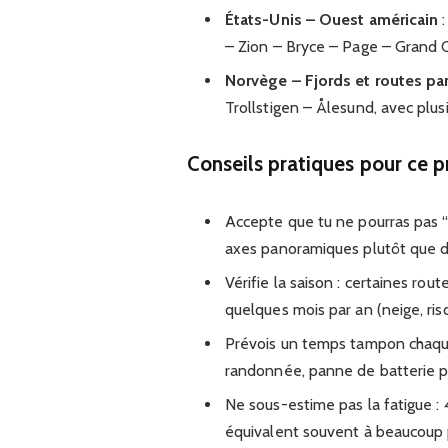
États-Unis – Ouest américain
:
– Zion – Bryce – Page – Grand 
Norvège – Fjords et routes p
Trollstigen – Ålesund, avec plu
Conseils pratiques pour ce pr
Accepte que tu ne pourras pas “t
axes panoramiques plutôt que de
Vérifie la saison : certaines ro
quelques mois par an (neige, ri
Prévois un temps tampon chaque 
randonnée, panne de batterie p
Ne sous-estime pas la fatigue : 
équivalent souvent à beaucoup 