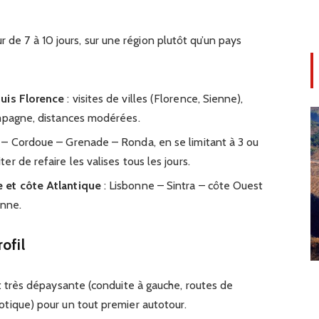
r de 7 à 10 jours, sur une région plutôt qu’un pays
puis Florence
: visites de villes (Florence, Sienne),
ampagne, distances modérées.
e – Cordoue – Grenade – Ronda, en se limitant à 3 ou
r de refaire les valises tous les jours.
 et côte Atlantique
: Lisbonne – Sintra – côte Ouest
onne.
ofil
t très dépaysante (conduite à gauche, routes de
tique) pour un tout premier autotour.