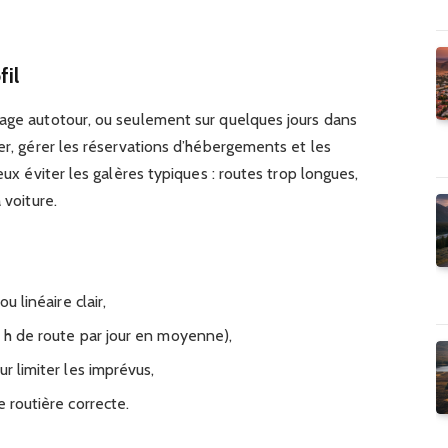
il
yage autotour, ou seulement sur quelques jours dans
ger, gérer les réservations d’hébergements et les
eux éviter les galères typiques : routes trop longues,
 voiture.
u linéaire clair,
3 h de route par jour en moyenne),
r limiter les imprévus,
e routière correcte.