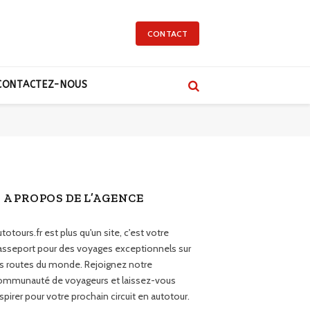
CONTACT
CONTACTEZ-NOUS
A PROPOS DE L’AGENCE
totours.fr est plus qu'un site, c'est votre
asseport pour des voyages exceptionnels sur
es routes du monde. Rejoignez notre
ommunauté de voyageurs et laissez-vous
spirer pour votre prochain circuit en autotour.