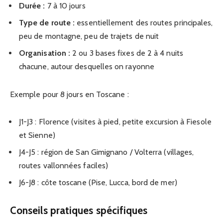
Durée :
7 à 10 jours
Type de route :
essentiellement des routes principales,
peu de montagne, peu de trajets de nuit
Organisation :
2 ou 3 bases fixes de 2 à 4 nuits
chacune, autour desquelles on rayonne
Exemple pour 8 jours en Toscane :
J1-J3 : Florence (visites à pied, petite excursion à Fiesole
et Sienne)
J4-J5 : région de San Gimignano / Volterra (villages,
routes vallonnées faciles)
J6-J8 : côte toscane (Pise, Lucca, bord de mer)
Conseils pratiques spécifiques