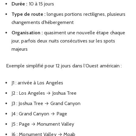
Durée :
10 à 15 jours
Type de route :
longues portions rectilignes, plusieurs
changements d’hébergement
Organisation :
quasiment une nouvelle étape chaque
jour, parfois deux nuits consécutives sur les spots
majeurs
Exemple simplifié pour 12 jours dans l’Ouest américain :
J1 : arrivée à Los Angeles
J2 : Los Angeles → Joshua Tree
J3 : Joshua Tree → Grand Canyon
J4 : Grand Canyon → Page
J5 : Page → Monument Valley
J6 : Monument Valley → Moab