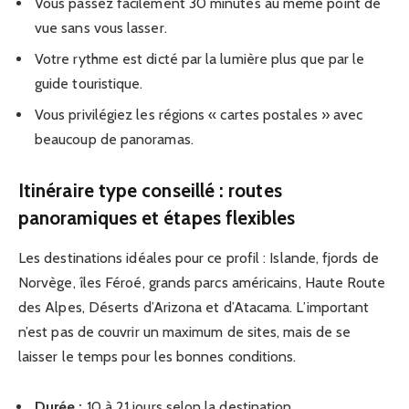
Vous passez facilement 30 minutes au même point de
vue sans vous lasser.
Votre rythme est dicté par la lumière plus que par le
guide touristique.
Vous privilégiez les régions « cartes postales » avec
beaucoup de panoramas.
Itinéraire type conseillé : routes
panoramiques et étapes flexibles
Les destinations idéales pour ce profil : Islande, fjords de
Norvège, îles Féroé, grands parcs américains, Haute Route
des Alpes, Déserts d’Arizona et d’Atacama. L’important
n’est pas de couvrir un maximum de sites, mais de se
laisser le temps pour les bonnes conditions.
Durée :
10 à 21 jours selon la destination