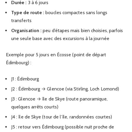
Durée :
3 à 6 jours
Type de route :
boucles compactes sans longs
transferts
Organisation :
peu d’étapes mais bien choisies, parfois
une seule base avec des excursions à la journée
Exemple pour 5 jours en Écosse (point de départ
Édimbourg) :
J1 : Édimbourg
J2 : Édimbourg → Glencoe (via Stirling, Loch Lomond)
J3 : Glencoe → île de Skye (route panoramique,
quelques arrêts courts)
J4 : île de Skye (tour de l’île, randonnées courtes)
J5 : retour vers Édimbourg (possible nuit proche de