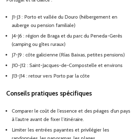
J1-J3 : Porto et vallée du Douro (hébergement en
auberge ou pension familiale)
J4-J6 : région de Braga et du parc du Peneda-Gerês
(camping ou gîtes ruraux)
J7-J9 : côte galicienne (Rías Baixas, petites pensions)
J10-J12 : Saint-Jacques-de-Compostelle et environs
J13-J14 : retour vers Porto par la côte
Conseils pratiques spécifiques
Comparer le coût de l’essence et des péages d’un pays
à l’autre avant de fixer l’itinéraire.
Limiter les entrées payantes et privilégier les
randonnées, les panoramas, les plages.