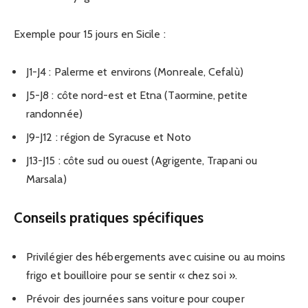
Exemple pour 15 jours en Sicile :
J1-J4 : Palerme et environs (Monreale, Cefalù)
J5-J8 : côte nord-est et Etna (Taormine, petite
randonnée)
J9-J12 : région de Syracuse et Noto
J13-J15 : côte sud ou ouest (Agrigente, Trapani ou
Marsala)
Conseils pratiques spécifiques
Privilégier des hébergements avec cuisine ou au moins
frigo et bouilloire pour se sentir « chez soi ».
Prévoir des journées sans voiture pour couper