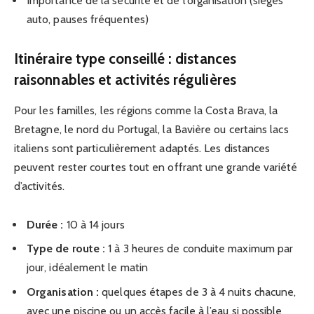
Importance de la sécurité et de l’organisation (sièges
auto, pauses fréquentes)
Itinéraire type conseillé : distances
raisonnables et activités régulières
Pour les familles, les régions comme la Costa Brava, la
Bretagne, le nord du Portugal, la Bavière ou certains lacs
italiens sont particulièrement adaptés. Les distances
peuvent rester courtes tout en offrant une grande variété
d’activités.
Durée :
10 à 14 jours
Type de route :
1 à 3 heures de conduite maximum par
jour, idéalement le matin
Organisation :
quelques étapes de 3 à 4 nuits chacune,
avec une piscine ou un accès facile à l’eau si possible