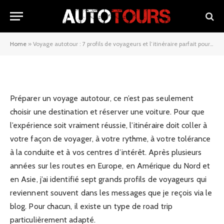
voyageurs et l’itinéraire parfait
pour chacun
Home
»
Voyage autotour : 7 profils de voyageurs et l’itinéraire parfait pour chacun
10/09/2025
Préparer un voyage autotour, ce n’est pas seulement
choisir une destination et réserver une voiture. Pour que
l’expérience soit vraiment réussie, l’itinéraire doit coller à
votre façon de voyager, à votre rythme, à votre tolérance
à la conduite et à vos centres d’intérêt. Après plusieurs
années sur les routes en Europe, en Amérique du Nord et
en Asie, j’ai identifié sept grands profils de voyageurs qui
reviennent souvent dans les messages que je reçois via le
blog. Pour chacun, il existe un type de road trip
particulièrement adapté.