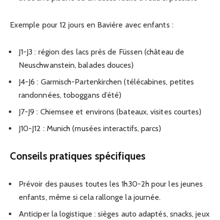
Exemple pour 12 jours en Bavière avec enfants :
J1-J3 : région des lacs près de Füssen (château de
Neuschwanstein, balades douces)
J4-J6 : Garmisch-Partenkirchen (télécabines, petites
randonnées, toboggans d’été)
J7-J9 : Chiemsee et environs (bateaux, visites courtes)
J10-J12 : Munich (musées interactifs, parcs)
Conseils pratiques spécifiques
Prévoir des pauses toutes les 1h30-2h pour les jeunes
enfants, même si cela rallonge la journée.
Anticiper la logistique : sièges auto adaptés, snacks, jeux