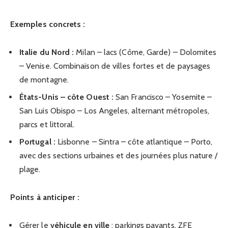
Exemples concrets :
Italie du Nord :
Milan – lacs (Côme, Garde) – Dolomites
– Venise. Combinaison de villes fortes et de paysages
de montagne.
États-Unis – côte Ouest :
San Francisco – Yosemite –
San Luis Obispo – Los Angeles, alternant métropoles,
parcs et littoral.
Portugal :
Lisbonne – Sintra – côte atlantique – Porto,
avec des sections urbaines et des journées plus nature /
plage.
Points à anticiper :
Gérer le
véhicule en ville
: parkings payants, ZFE