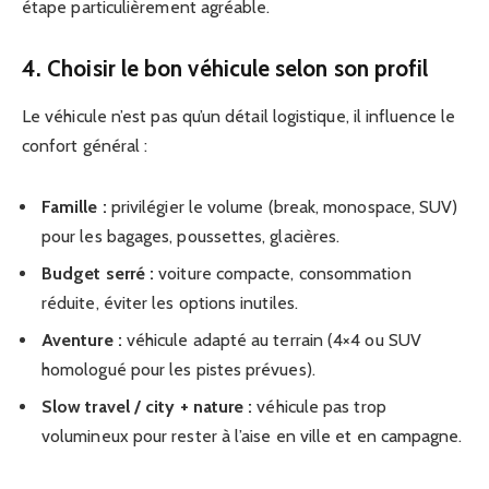
étape particulièrement agréable.
4. Choisir le bon véhicule selon son profil
Le véhicule n’est pas qu’un détail logistique, il influence le
confort général :
Famille :
privilégier le volume (break, monospace, SUV)
pour les bagages, poussettes, glacières.
Budget serré :
voiture compacte, consommation
réduite, éviter les options inutiles.
Aventure :
véhicule adapté au terrain (4×4 ou SUV
homologué pour les pistes prévues).
Slow travel / city + nature :
véhicule pas trop
volumineux pour rester à l’aise en ville et en campagne.