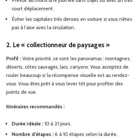
Prévoir au moins une journée sans trajet ou avec un très
court déplacement.
Éviter les capitales très denses en voiture si vous n’êtes
pas à l’aise avec la circulation.
2. Le « collectionneur de paysages »
Profil :
Votre priorité, ce sont les panoramas : montagnes,
déserts, côtes sauvages, lacs, canyons. Vous acceptez de
rouler beaucoup si la récompense visuelle est au rendez-
vous. Vous êtes prêt à vous lever tôt pour profiter des
points de vue.
Itinéraires recommandés :
Durée idéale :
10 à 21 jours.
Nombre d’étapes :
6 à 10 étapes selon la durée.