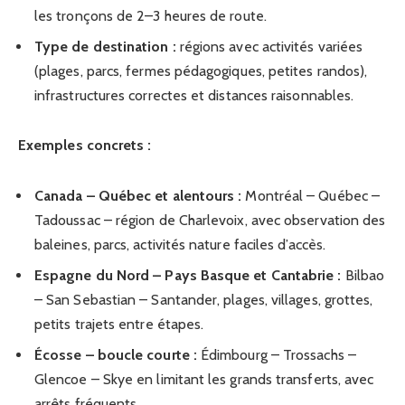
les tronçons de 2–3 heures de route.
Type de destination :
régions avec activités variées
(plages, parcs, fermes pédagogiques, petites randos),
infrastructures correctes et distances raisonnables.
Exemples concrets :
Canada – Québec et alentours :
Montréal – Québec –
Tadoussac – région de Charlevoix, avec observation des
baleines, parcs, activités nature faciles d’accès.
Espagne du Nord – Pays Basque et Cantabrie :
Bilbao
– San Sebastian – Santander, plages, villages, grottes,
petits trajets entre étapes.
Écosse – boucle courte :
Édimbourg – Trossachs –
Glencoe – Skye en limitant les grands transferts, avec
arrêts fréquents.