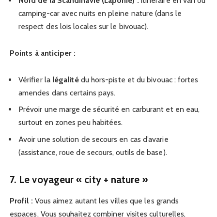
Nord de la Scandinavie (Laponie) :
itinéraire en van ou
camping-car avec nuits en pleine nature (dans le
respect des lois locales sur le bivouac).
Points à anticiper :
Vérifier la
légalité
du hors-piste et du bivouac : fortes
amendes dans certains pays.
Prévoir une marge de sécurité en carburant et en eau,
surtout en zones peu habitées.
Avoir une solution de secours en cas d’avarie
(assistance, roue de secours, outils de base).
7. Le voyageur « city + nature »
Profil :
Vous aimez autant les villes que les grands
espaces. Vous souhaitez combiner visites culturelles,