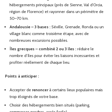
hébergements principaux (près de Sienne, Val d’Orcia,
région de Florence) et rayonner dans un périmètre de
50–70 km.
Andalousie – 3 bases :
Séville, Grenade, Ronda ou un
village blanc comme troisième étape, avec de
nombreuses excursions possibles.
Îles grecques – combiné 2 ou 3 îles :
réduire le
nombre d’îles pour éviter les liaisons incessantes et
profiter réellement de chaque lieu.
Points à anticiper :
Accepter de
renoncer
à certains lieux populaires mais
trop éloignés de votre base.
Choisir des hébergements bien situés (parking,
commerces proches, accès facile).