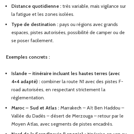
Distance quotidienne :
très variable, mais vigilance sur
la fatigue et les zones isolées.
Type de destination :
pays ou régions avec grands
espaces, pistes autorisées, possibilité de camper ou de
se poser facilement.
Exemples concrets :
Islande – itinéraire incluant les hautes terres (avec
4×4 adapté) :
combiner la route N1 avec des pistes F-
road autorisées, en respectant strictement la
réglementation.
Maroc – Sud et Atlas :
Marrakech – Aït Ben Haddou –
Vallée du Dadès – désert de Merzouga – retour par le
Moyen Atlas, avec segments de pistes encadrés.