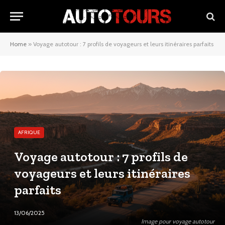
Home
»
Voyage autotour : 7 profils de voyageurs et leurs itinéraires parfaits
AFRIQUE
Voyage autotour : 7 profils de
voyageurs et leurs itinéraires
parfaits
13/06/2025
Image pour voyage autotour