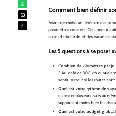
Comment bien définir son
Avant de choisir un itinéraire d’autoto
paramètres concrets. Cela peut paraîtr
un road trip fluide et des vacances pa
Les 5 questions à se poser av
Combien de kilomètres par jour
? Au-delà de 300 km quotidiens s
sentir, surtout si les routes s
Quel est votre rythme de voya
ou rester plusieurs nuits au mê
supportent moins bien les cha
Quel est votre budget global 