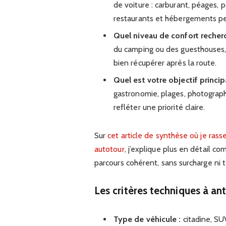
de voiture : carburant, péages, p
restaurants et hébergements peu
Quel niveau de confort recher
du camping ou des guesthouses,
bien récupérer après la route.
Quel est votre objectif princip
gastronomie, plages, photographi
refléter une priorité claire.
Sur
cet article de synthèse où je ras
autotour
, j’explique plus en détail c
parcours cohérent, sans surcharge ni
Les critères techniques à ant
Type de véhicule :
citadine, SU