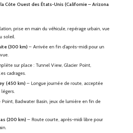
 la Côte Ouest des États-Unis (Californie – Arizona
lation, prise en main du véhicule, repérage urbain, vue
 soleil.
mite (300 km)
– Arrivée en fin d’après-midi pour un
 vue.
lète sur place : Tunnel View, Glacier Point,
les cadrages.
ley (450 km)
– Longue journée de route, acceptée
 légers.
 Point, Badwater Basin, jeux de lumière en fin de
gas (200 km)
– Route courte, après-midi libre pour
in.