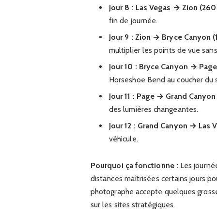
Jour 8 : Las Vegas → Zion (260
fin de journée.
Jour 9 : Zion → Bryce Canyon 
multiplier les points de vue san
Jour 10 : Bryce Canyon → Pag
Horseshoe Bend au coucher du so
Jour 11 : Page → Grand Canyon
des lumières changeantes.
Jour 12 : Grand Canyon → Las 
véhicule.
Pourquoi ça fonctionne :
Les journée
distances maîtrisées certains jours po
photographe accepte quelques grosse
sur les sites stratégiques.