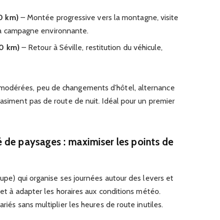
0 km)
– Montée progressive vers la montagne, visite
la campagne environnante.
30 km)
– Retour à Séville, restitution du véhicule,
modérées, peu de changements d’hôtel, alternance
uasiment pas de route de nuit. Idéal pour un premier
 de paysages : maximiser les points de
upe) qui organise ses journées autour des levers et
t et à adapter les horaires aux conditions météo.
riés sans multiplier les heures de route inutiles.