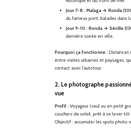
historique et du front de mer.
Jour 7-8 : Malaga → Ronda (10
du fameux pont, balades dans 
Jour 9-10 : Ronda → Séville (1
dernière soirée en ville.
Pourquoi ça fonctionne :
Distances 
entre visites urbaines et paysages, q
contact avec l’autotour.
2. Le photographe passionné
vue
Profil :
Voyageur (seul ou en petit gro
couchers de soleil, prêt à se lever tô
Objectif : accumuler les spots photo va