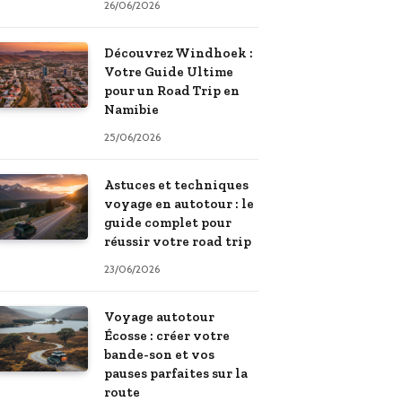
26/06/2026
Découvrez Windhoek :
Votre Guide Ultime
pour un Road Trip en
Namibie
25/06/2026
Astuces et techniques
voyage en autotour : le
guide complet pour
réussir votre road trip
23/06/2026
Voyage autotour
Écosse : créer votre
bande-son et vos
pauses parfaites sur la
route