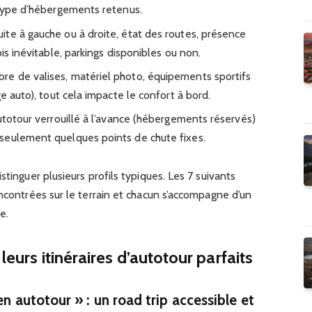
 type d’hébergements retenus.
ite à gauche ou à droite, état des routes, présence
is inévitable, parkings disponibles ou non.
e de valises, matériel photo, équipements sportifs
e auto), tout cela impacte le confort à bord.
totour verrouillé à l’avance (hébergements réservés)
seulement quelques points de chute fixes.
stinguer plusieurs profils typiques. Les 7 suivants
encontrées sur le terrain et chacun s’accompagne d’un
e.
leurs itinéraires d’autotour parfaits
en autotour » : un road trip accessible et