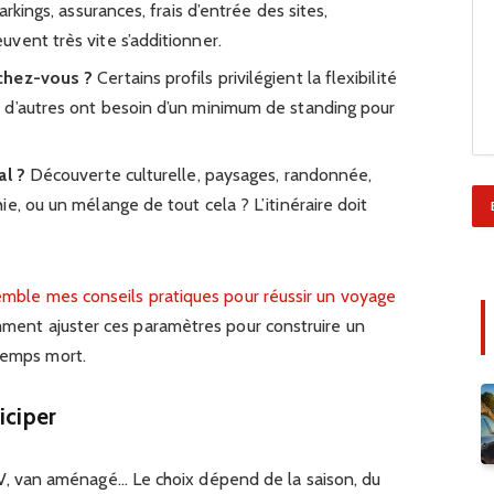
arkings, assurances, frais d’entrée des sites,
vent très vite s’additionner.
chez-vous ?
Certains profils privilégient la flexibilité
 d’autres ont besoin d’un minimum de standing pour
al ?
Découverte culturelle, paysages, randonnée,
e, ou un mélange de tout cela ? L’itinéraire doit
semble mes conseils pratiques pour réussir un voyage
omment ajuster ces paramètres pour construire un
 temps mort.
iciper
V, van aménagé… Le choix dépend de la saison, du