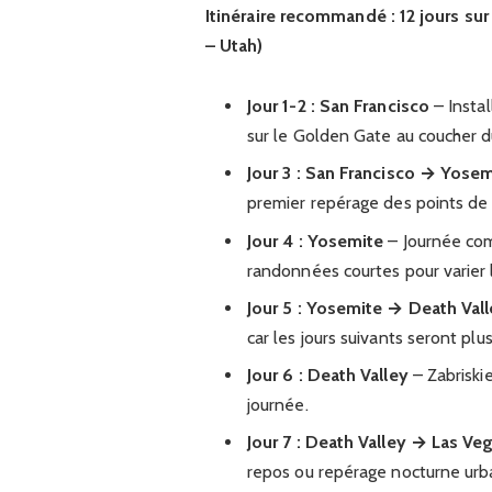
Itinéraire recommandé : 12 jours sur
– Utah)
Jour 1-2 : San Francisco
– Instal
sur le Golden Gate au coucher du
Jour 3 : San Francisco → Yose
premier repérage des points de
Jour 4 : Yosemite
– Journée comp
randonnées courtes pour varier 
Jour 5 : Yosemite → Death Val
car les jours suivants seront plus
Jour 6 : Death Valley
– Zabriskie
journée.
Jour 7 : Death Valley → Las Ve
repos ou repérage nocturne urba