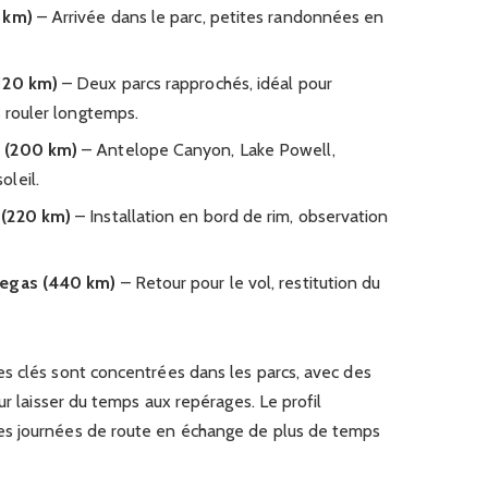
 km)
– Arrivée dans le parc, petites randonnées en
(120 km)
– Deux parcs rapprochés, idéal pour
s rouler longtemps.
e (200 km)
– Antelope Canyon, Lake Powell,
leil.
 (220 km)
– Installation en bord de rim, observation
Vegas (440 km)
– Retour pour le vol, restitution du
s clés sont concentrées dans les parcs, avec des
ur laisser du temps aux repérages. Le profil
s journées de route en échange de plus de temps