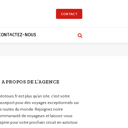
CONTACT
CONTACTEZ-NOUS
A PROPOS DE L’AGENCE
totours.fr est plus qu'un site, c'est votre
asseport pour des voyages exceptionnels sur
es routes du monde. Rejoignez notre
ommunauté de voyageurs et laissez-vous
spirer pour votre prochain circuit en autotour.