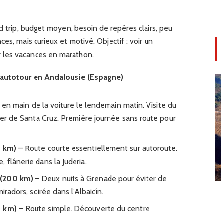
 trip, budget moyen, besoin de repères clairs, peu
es, mais curieux et motivé. Objectif : voir un
 les vacances en marathon.
n autotour en Andalousie (Espagne)
e en main de la voiture le lendemain matin. Visite du
tier de Santa Cruz. Première journée sans route pour
0 km)
– Route courte essentiellement sur autoroute.
 flânerie dans la Juderia.
 (200 km)
– Deux nuits à Grenade pour éviter de
iradors, soirée dans l’Albaicín.
0 km)
– Route simple. Découverte du centre