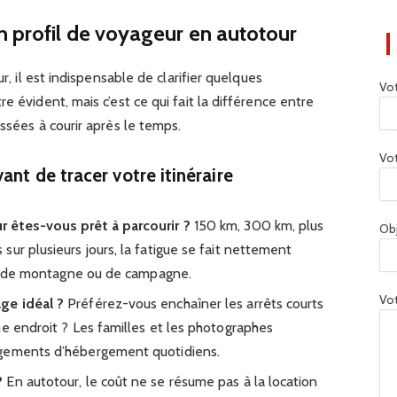
 profil de voyageur en autotour
ur, il est indispensable de clarifier quelques
Vo
e évident, mais c’est ce qui fait la différence entre
ssées à courir après le temps.
Vot
ant de tracer votre itinéraire
 êtes-vous prêt à parcourir ?
150 km, 300 km, plus
Ob
ur plusieurs jours, la fatigue se fait nettement
ont de montagne ou de campagne.
Vot
ge idéal ?
Préférez-vous enchaîner les arrêts courts
me endroit ? Les familles et les photographes
ngements d’hébergement quotidiens.
?
En autotour, le coût ne se résume pas à la location