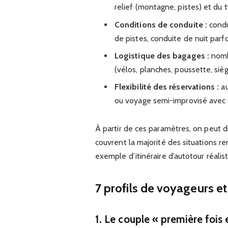
relief (montagne, pistes) et du
Conditions de conduite :
condu
de pistes, conduite de nuit parfo
Logistique des bagages :
nombr
(vélos, planches, poussette, sièg
Flexibilité des réservations :
au
ou voyage semi-improvisé avec 
À partir de ces paramètres, on peut di
couvrent la majorité des situations r
exemple d’itinéraire d’autotour réalist
7 profils de voyageurs et 
1. Le couple « première fois 