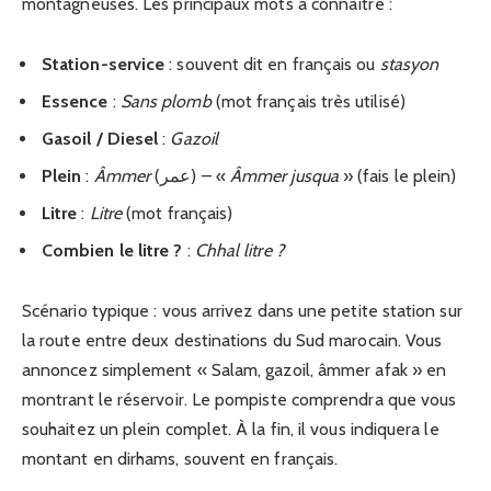
montagneuses. Les principaux mots à connaître :
Station-service
: souvent dit en français ou
stasyon
Essence
:
Sans plomb
(mot français très utilisé)
Gasoil / Diesel
:
Gazoil
Plein
:
Âmmer
(عمر) – «
Âmmer jusqua
» (fais le plein)
Litre
:
Litre
(mot français)
Combien le litre ?
:
Chhal litre ?
Scénario typique : vous arrivez dans une petite station sur
la route entre deux destinations du Sud marocain. Vous
annoncez simplement « Salam, gazoil, âmmer afak » en
montrant le réservoir. Le pompiste comprendra que vous
souhaitez un plein complet. À la fin, il vous indiquera le
montant en dirhams, souvent en français.