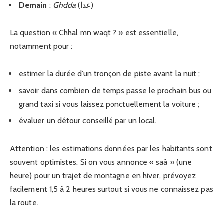
Demain
:
Ghdda
(غدا)
La question « Chhal mn waqt ? » est essentielle,
notamment pour :
estimer la durée d’un tronçon de piste avant la nuit ;
savoir dans combien de temps passe le prochain bus ou
grand taxi si vous laissez ponctuellement la voiture ;
évaluer un détour conseillé par un local.
Attention : les estimations données par les habitants sont
souvent optimistes. Si on vous annonce « saâ » (une
heure) pour un trajet de montagne en hiver, prévoyez
facilement 1,5 à 2 heures surtout si vous ne connaissez pas
la route.