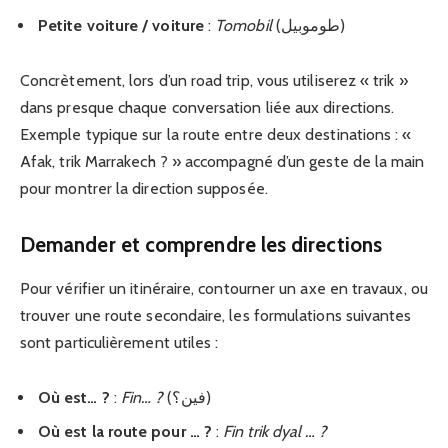
Petite voiture / voiture
:
Tomobil
(طوموبيل)
Concrètement, lors d’un road trip, vous utiliserez « trik »
dans presque chaque conversation liée aux directions.
Exemple typique sur la route entre deux destinations : «
Afak, trik Marrakech ? » accompagné d’un geste de la main
pour montrer la direction supposée.
Demander et comprendre les directions
Pour vérifier un itinéraire, contourner un axe en travaux, ou
trouver une route secondaire, les formulations suivantes
sont particulièrement utiles :
Où est… ?
:
Fin… ?
(فين؟)
Où est la route pour … ?
:
Fin trik dyal … ?