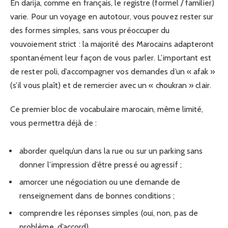
En darija, comme en français, le registre (formel / familier)
varie. Pour un voyage en autotour, vous pouvez rester sur
des formes simples, sans vous préoccuper du
vouvoiement strict : la majorité des Marocains adapteront
spontanément leur façon de vous parler. L’important est
de rester poli, d’accompagner vos demandes d’un « afak »
(s’il vous plaît) et de remercier avec un « choukran » clair.
Ce premier bloc de vocabulaire marocain, même limité,
vous permettra déjà de :
aborder quelqu’un dans la rue ou sur un parking sans
donner l’impression d’être pressé ou agressif ;
amorcer une négociation ou une demande de
renseignement dans de bonnes conditions ;
comprendre les réponses simples (oui, non, pas de
problème, d’accord).