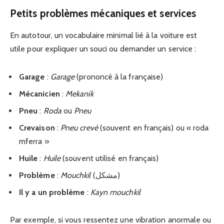
Petits problèmes mécaniques et services
En autotour, un vocabulaire minimal lié à la voiture est
utile pour expliquer un souci ou demander un service :
Garage
:
Garage
(prononcé à la française)
Mécanicien
:
Mekanik
Pneu
:
Roda
ou
Pneu
Crevaison
:
Pneu crevé
(souvent en français) ou « roda
mferra »
Huile
:
Huile
(souvent utilisé en français)
Problème
:
Mouchkil
(مشكل)
Il y a un problème
:
Kayn mouchkil
Par exemple, si vous ressentez une vibration anormale ou