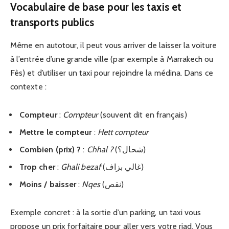
Vocabulaire de base pour les taxis et
transports publics
Même en autotour, il peut vous arriver de laisser la voiture
à l’entrée d’une grande ville (par exemple à Marrakech ou
Fès) et d’utiliser un taxi pour rejoindre la médina. Dans ce
contexte :
Compteur
:
Compteur
(souvent dit en français)
Mettre le compteur
:
Hett compteur
Combien (prix) ?
:
Chhal ?
(شحال؟)
Trop cher
:
Ghali bezaf
(غالي بزاف)
Moins / baisser
:
Nqes
(نقص)
Exemple concret : à la sortie d’un parking, un taxi vous
propose un prix forfaitaire pour aller vers votre riad. Vous