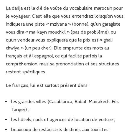
La darija est la clé de voûte du vocabulaire marocain pour
le voyageur. C’est elle que vous entendrez lorsqu’on vous
indiquera une piste « mziyana » (bonne), qu’un garagiste
vous dira « ma-kayn mouchkil » (pas de problème), ou
qu’un vendeur vous expliquera que le prix est « ghali
chwiya » (un peu cher). Elle emprunte des mots au
français et à l’espagnol, ce qui facilite parfois la
compréhension, mais sa prononciation et ses structures
restent spécifiques.
Le français, lui, est surtout présent dans :
les grandes villes (Casablanca, Rabat, Marrakech, Fès,
Tanger) ;
les hôtels, riads et agences de location de voiture ;
beaucoup de restaurants destinés aux touristes ;