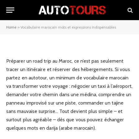
Vocabulaire marocain mots et
expressions indispensables
Home
»
Vocabulaire marocain mots et expressions indispensables
21/02/2026
Préparer un road trip au Maroc, ce n’est pas seulement
tracer un itinéraire et réserver des hébergements. Si vous
partez en autotour, un minimum de vocabulaire marocain
va transformer votre voyage : négocier un taxi à l’aéroport,
demander votre chemin dans une médina, comprendre un
panneau improvisé sur une piste, commander un tajine
sans mauvaise surprise… Tout devient plus simple – et
surtout plus agréable – dès que vous pouvez échanger
quelques mots en darija (arabe marocain).