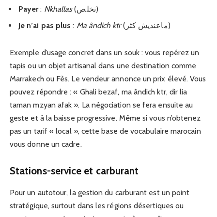
Payer
:
Nkhallas
(نخلص)
Je n’ai pas plus
:
Ma ândich ktr
(ماعنديش كثر)
Exemple d’usage concret dans un souk : vous repérez un
tapis ou un objet artisanal dans une destination comme
Marrakech ou Fès. Le vendeur annonce un prix élevé. Vous
pouvez répondre : « Ghali bezaf, ma ândich ktr, dir lia
taman mzyan afak ». La négociation se fera ensuite au
geste et à la baisse progressive. Même si vous n’obtenez
pas un tarif « local », cette base de vocabulaire marocain
vous donne un cadre.
Stations-service et carburant
Pour un autotour, la gestion du carburant est un point
stratégique, surtout dans les régions désertiques ou