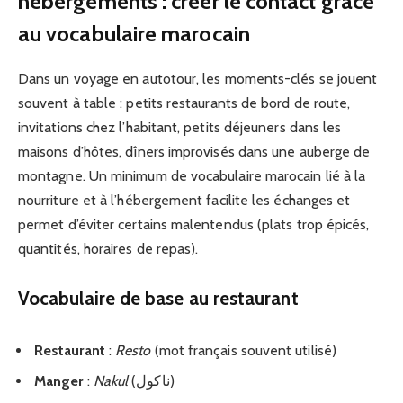
hébergements : créer le contact grâce
au vocabulaire marocain
Dans un voyage en autotour, les moments-clés se jouent
souvent à table : petits restaurants de bord de route,
invitations chez l’habitant, petits déjeuners dans les
maisons d’hôtes, dîners improvisés dans une auberge de
montagne. Un minimum de vocabulaire marocain lié à la
nourriture et à l’hébergement facilite les échanges et
permet d’éviter certains malentendus (plats trop épicés,
quantités, horaires de repas).
Vocabulaire de base au restaurant
Restaurant
:
Resto
(mot français souvent utilisé)
Manger
:
Nakul
(ناكول)