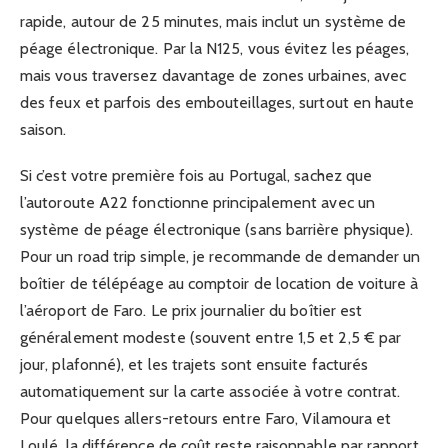
rapide, autour de 25 minutes, mais inclut un système de
péage électronique. Par la N125, vous évitez les péages,
mais vous traversez davantage de zones urbaines, avec
des feux et parfois des embouteillages, surtout en haute
saison.
Si c’est votre première fois au Portugal, sachez que
l’autoroute A22 fonctionne principalement avec un
système de péage électronique (sans barrière physique).
Pour un road trip simple, je recommande de demander un
boîtier de télépéage au comptoir de location de voiture à
l’aéroport de Faro. Le prix journalier du boîtier est
généralement modeste (souvent entre 1,5 et 2,5 € par
jour, plafonné), et les trajets sont ensuite facturés
automatiquement sur la carte associée à votre contrat.
Pour quelques allers-retours entre Faro, Vilamoura et
Loulé, la différence de coût reste raisonnable par rapport