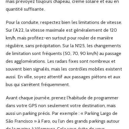
mais prévoyez toujours chapeau, crème solaire et eau en
quantité suffisante.
Pour la conduite, respectez bien les limitations de vitesse.
Sur l’A22, la vitesse maximale est généralement de 120
km/h, mais profitez-en surtout pour rouler de manière
régulière, sans précipitation. Sur la N125, les changements
de limitation sont fréquents (50, 70, 90 km/h) au passage
des agglomérations. Les radars fixes sont nombreux et
souvent bien signalés, mais les contrôles mobiles existent
aussi. En ville, soyez attentif aux passages piétons et aux
bus qui s’arrêtent fréquemment.
Avant chaque journée, prenez l’habitude de programmer
dans votre GPS non seulement votre destination, mais
aussi un parking précis. Par exemple : « Parking Largo de
São Francisco » à Faro, ou l’un des grands parkings autour
de la marina à Vilamoura. Cela vous évite de vous