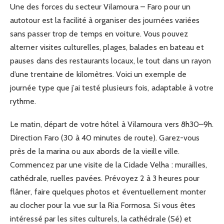
Une des forces du secteur Vilamoura – Faro pour un
autotour est la facilité à organiser des journées variées
sans passer trop de temps en voiture. Vous pouvez
alterner visites culturelles, plages, balades en bateau et
pauses dans des restaurants locaux, le tout dans un rayon
d’une trentaine de kilomètres. Voici un exemple de
journée type que j’ai testé plusieurs fois, adaptable à votre
rythme.
Le matin, départ de votre hôtel à Vilamoura vers 8h30–9h.
Direction Faro (30 à 40 minutes de route). Garez-vous
près de la marina ou aux abords de la vieille ville.
Commencez par une visite de la Cidade Velha : murailles,
cathédrale, ruelles pavées. Prévoyez 2 à 3 heures pour
flâner, faire quelques photos et éventuellement monter
au clocher pour la vue sur la Ria Formosa. Si vous êtes
intéressé par les sites culturels, la cathédrale (Sé) et