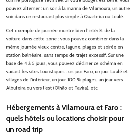
cuisine portugaise revisitée. Si votre budget est serré, vous
pouvez alterner : un soir à la marina de Vilamoura, un autre
soir dans un restaurant plus simple à Quarteira ou Loulé.
Cet exemple de journée montre bien l’intérêt de la
voiture dans cette zone : vous pouvez combiner dans la
même journée vieux centre, lagune, plages et soirée en
station balnéaire, sans temps de trajet excessif. Sur une
base de 4 à 5 jours, vous pouvez décliner ce schéma en
variant les sites touristiques : un jour Faro, un jour Loulé et
villages de l’intérieur, un jour 100 % plages, un jour vers
Albufeira ou vers l’est (Olhão et Tavira), etc.
Hébergements à Vilamoura et Faro :
quels hôtels ou locations choisir pour
un road trip