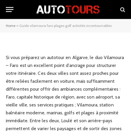
Guide vilamoura faro plages golf
activités incontournables
Home
»
Guide vilamoura faro plages golf activités incontournables
27/02/2026
Si vous préparez un autotour en Algarve, le duo Vilamoura
– Faro est un excellent point d’ancrage pour structurer
votre itinéraire. Ces deux villes sont assez proches pour
être reliées facilement en voiture, mais suffisamment
différentes pour offrir des ambiances complémentaires :
Faro, capitale historique de région, avec son aéroport, sa
vieille ville, ses services pratiques ; Vilamoura, station
balnéaire moderne, marinas, golfs et plages à proximité
immédiate. Entre les deux, Loulé et son arrière-pays
permettent de varier les paysages et de sortir des zones