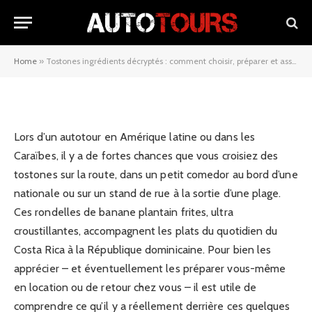
associer les bons produits pour
un croustillant parfait
Home
»
Tostones ingrédients décryptés : comment choisir, préparer et associer les bons produits pour un croustillant parfait
02/01/2026
Lors d’un autotour en Amérique latine ou dans les
Caraïbes, il y a de fortes chances que vous croisiez des
tostones sur la route, dans un petit comedor au bord d’une
nationale ou sur un stand de rue à la sortie d’une plage.
Ces rondelles de banane plantain frites, ultra
croustillantes, accompagnent les plats du quotidien du
Costa Rica à la République dominicaine. Pour bien les
apprécier – et éventuellement les préparer vous-même
en location ou de retour chez vous – il est utile de
comprendre ce qu’il y a réellement derrière ces quelques