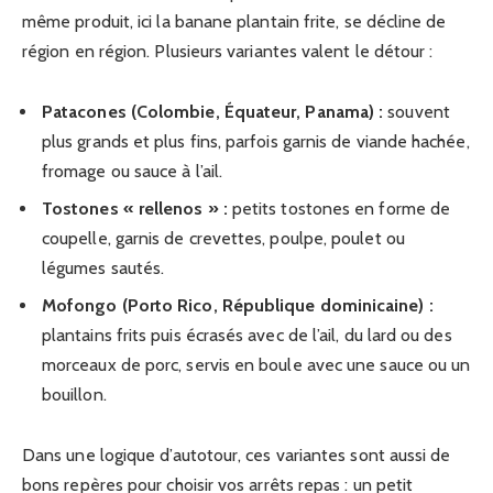
même produit, ici la banane plantain frite, se décline de
région en région. Plusieurs variantes valent le détour :
Patacones (Colombie, Équateur, Panama) :
souvent
plus grands et plus fins, parfois garnis de viande hachée,
fromage ou sauce à l’ail.
Tostones « rellenos » :
petits tostones en forme de
coupelle, garnis de crevettes, poulpe, poulet ou
légumes sautés.
Mofongo (Porto Rico, République dominicaine) :
plantains frits puis écrasés avec de l’ail, du lard ou des
morceaux de porc, servis en boule avec une sauce ou un
bouillon.
Dans une logique d’autotour, ces variantes sont aussi de
bons repères pour choisir vos arrêts repas : un petit