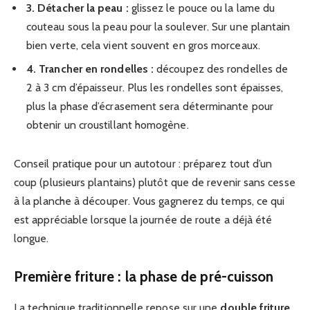
3. Détacher la peau :
glissez le pouce ou la lame du
couteau sous la peau pour la soulever. Sur une plantain
bien verte, cela vient souvent en gros morceaux.
4. Trancher en rondelles :
découpez des rondelles de
2 à 3 cm d’épaisseur. Plus les rondelles sont épaisses,
plus la phase d’écrasement sera déterminante pour
obtenir un croustillant homogène.
Conseil pratique pour un autotour : préparez tout d’un
coup (plusieurs plantains) plutôt que de revenir sans cesse
à la planche à découper. Vous gagnerez du temps, ce qui
est appréciable lorsque la journée de route a déjà été
longue.
Première friture : la phase de pré-cuisson
La technique traditionnelle repose sur une
double friture
,