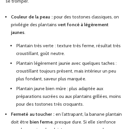
se tromper.
Couleur de la peau :
pour des tostones classiques, on
privilégie des plantains
vert foncé à légèrement
jaunes
.
Plantain très verte : texture très ferme, résultat très
croustillant, goût neutre.
Plantain légèrement jaunie avec quelques taches :
croustillant toujours présent, mais intérieur un peu
plus fondant, saveur plus marquée.
Plantain jaune bien mûre : plus adaptée aux
préparations sucrées ou aux plantains grillées, moins
pour des tostones très croquants.
Fermeté au toucher :
en l’attrapant, la banane plantain
doit être
bien ferme
, presque dure. Si elle s’enfonce