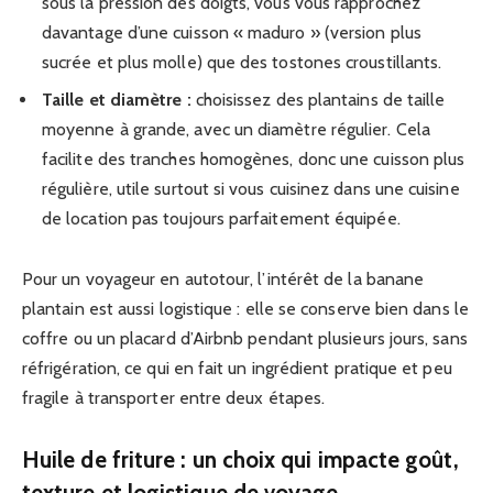
sous la pression des doigts, vous vous rapprochez
davantage d’une cuisson « maduro » (version plus
sucrée et plus molle) que des tostones croustillants.
Taille et diamètre :
choisissez des plantains de taille
moyenne à grande, avec un diamètre régulier. Cela
facilite des tranches homogènes, donc une cuisson plus
régulière, utile surtout si vous cuisinez dans une cuisine
de location pas toujours parfaitement équipée.
Pour un voyageur en autotour, l’intérêt de la banane
plantain est aussi logistique : elle se conserve bien dans le
coffre ou un placard d’Airbnb pendant plusieurs jours, sans
réfrigération, ce qui en fait un ingrédient pratique et peu
fragile à transporter entre deux étapes.
Huile de friture : un choix qui impacte goût,
texture et logistique de voyage