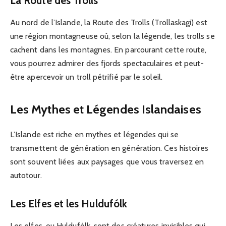
La Route des Trolls
Au nord de l’Islande, la Route des Trolls (Trollaskagi) est
une région montagneuse où, selon la légende, les trolls se
cachent dans les montagnes. En parcourant cette route,
vous pourrez admirer des fjords spectaculaires et peut-
être apercevoir un troll pétrifié par le soleil.
Les Mythes et Légendes Islandaises
L’Islande est riche en mythes et légendes qui se
transmettent de génération en génération. Ces histoires
sont souvent liées aux paysages que vous traversez en
autotour.
Les Elfes et les Huldufólk
Les elfes, ou Huldufólk, sont des créatures invisibles qui