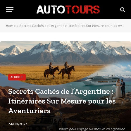
Home
»
Secrets Cachés de l’Argentine : Itinéraires Sur Mesure pour les Aventuriers
AFRIQUE
Secrets Cachés de l’Argentine :
Itinéraires Sur Mesure pour les
Aventuriers
24/08/2025
Image pour voyage sur mesure en argentine