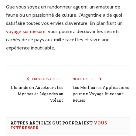
Que vous soyez un randonneur aguerri, un amateur de
faune ou un passionné de culture, l’Argentine a de quoi
satisfaire toutes vos envies d’aventure. En planifiant un
voyage sur mesure
, vous pourrez découvrir les secrets
cachés de ce pays aux mille facettes et vivre une
expérience inoubliable.
PREVIOUS ARTICLE
NEXT ARTICLE
L’Islande en Autotour : Les
Les Meilleures Applications
Mythes et Légendes au
pour un Voyage Autotour
Volant
Réussi
AUTRES ARTICLES QUI POURRAIENT
VOUS
INTÉRESSER