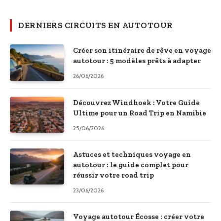
DERNIERS CIRCUITS EN AUTOTOUR
Créer son itinéraire de rêve en voyage
autotour : 5 modèles prêts à adapter
26/06/2026
Découvrez Windhoek : Votre Guide
Ultime pour un Road Trip en Namibie
25/06/2026
Astuces et techniques voyage en
autotour : le guide complet pour
réussir votre road trip
23/06/2026
Voyage autotour Écosse : créer votre