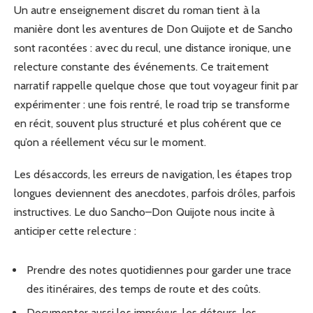
Un autre enseignement discret du roman tient à la
manière dont les aventures de Don Quijote et de Sancho
sont racontées : avec du recul, une distance ironique, une
relecture constante des événements. Ce traitement
narratif rappelle quelque chose que tout voyageur finit par
expérimenter : une fois rentré, le road trip se transforme
en récit, souvent plus structuré et plus cohérent que ce
qu’on a réellement vécu sur le moment.
Les désaccords, les erreurs de navigation, les étapes trop
longues deviennent des anecdotes, parfois drôles, parfois
instructives. Le duo Sancho–Don Quijote nous incite à
anticiper cette relecture :
Prendre des notes quotidiennes pour garder une trace
des itinéraires, des temps de route et des coûts.
Documenter aussi les imprévus, les détours, les