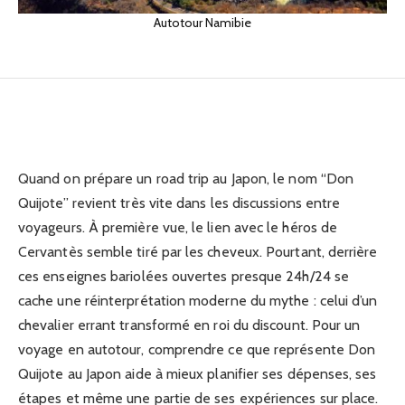
transformé en empire du
Autotour Namibie
discount
24/12/2025
Quand on prépare un road trip au Japon, le nom “Don
Quijote” revient très vite dans les discussions entre
voyageurs. À première vue, le lien avec le héros de
Cervantès semble tiré par les cheveux. Pourtant, derrière
ces enseignes bariolées ouvertes presque 24h/24 se
cache une réinterprétation moderne du mythe : celui d’un
chevalier errant transformé en roi du discount. Pour un
voyage en autotour, comprendre ce que représente Don
Quijote au Japon aide à mieux planifier ses dépenses, ses
étapes et même une partie de ses expériences sur place.